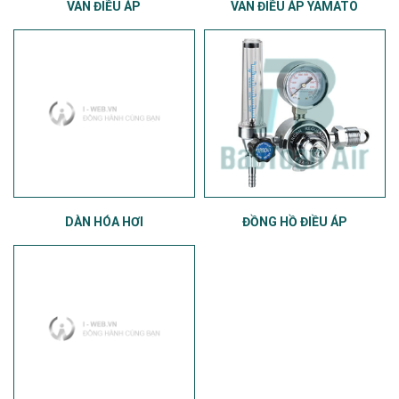
VAN ĐIỀU ÁP
VAN ĐIỀU ÁP YAMATO
DÀN HÓA HƠI
ĐỒNG HỒ ĐIỀU ÁP