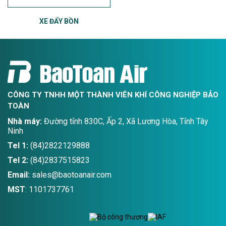
XE ĐẨY BỒN
CÔNG TY TNHH MỘT THÀNH VIÊN KHÍ CÔNG NGHIỆP BẢO
TOÀN
Nhà máy:
Đường tỉnh 830C, Ấp 2, Xã Lương Hòa, Tỉnh Tây
Ninh
Tel 1:
(84)2822129888
Tel 2:
(84)2837515823
Email:
sales@baotoanair.com
MST
: 1101737761