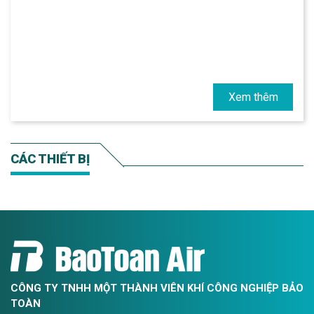
Xem thêm
CÁC THIẾT BỊ
CÔNG TY TNHH MỘT THÀNH VIÊN KHÍ CÔNG NGHIỆP BẢO
TOÀN