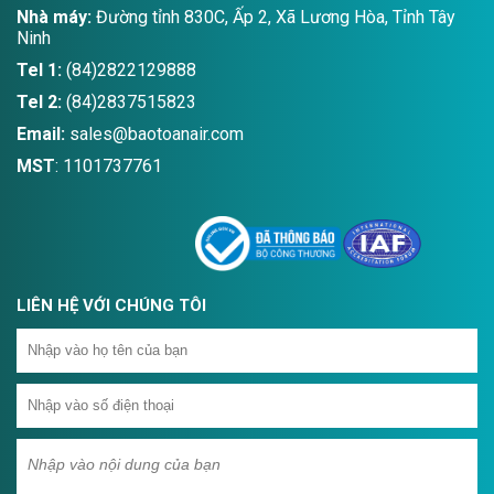
Nhà máy:
Đường tỉnh 830C, Ấp 2, Xã Lương Hòa, Tỉnh Tây
Ninh
Tel 1:
(84)2822129888
Tel 2:
(84)2837515823
Email:
sales@baotoanair.com
MST
: 1101737761
LIÊN HỆ VỚI CHÚNG TÔI