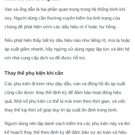
Van và ống dẫn là hai phần quan trọng trong hệ thống bình khí
oxy. Người dùng cần thường xuyên kiểm tra tình trạng của
chúng để phát hiện sớm các dấu hiệu rò rỉ hoặc hư hỏng.
Nếu phát hiện thấy bất kỳ dấu hiệu nào như tiếng rít, mùi lạ hoặc
áp suất giảm nhanh, hãy ngừng sử dụng ngay lập tức và liên hệ
với nhà cung cấp dịch vụ để được hỗ trợ.
Thay thế phụ kiện khi cần
Các phụ kiện đi kèm như dây dẫn, van và đồng hồ đo áp suất
cũng cần được thay thế định kỳ để đảm bảo hoạt động hiệu
quả. Một số phụ kiện có thể bị mài mòn theo thời gian, và việc
thay thế kịp thời sẽ giúp duy trì áp suất ổn định trong bình.
Người dùng nên lập danh sách kiểm tra các phụ kiện này và lên
kế hoạch thay thế theo định kỳ để đảm bảo sự an toàn và hiệu