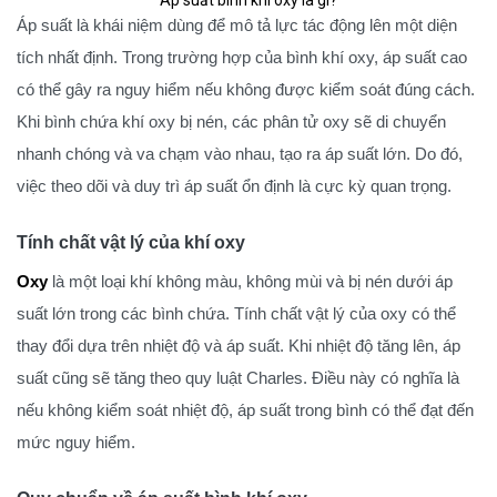
Áp suất bình khí oxy là gì?
Áp suất là khái niệm dùng để mô tả lực tác động lên một diện
tích nhất định. Trong trường hợp của bình khí oxy, áp suất cao
có thể gây ra nguy hiểm nếu không được kiểm soát đúng cách.
Khi bình chứa khí oxy bị nén, các phân tử oxy sẽ di chuyển
nhanh chóng và va chạm vào nhau, tạo ra áp suất lớn. Do đó,
việc theo dõi và duy trì áp suất ổn định là cực kỳ quan trọng.
Tính chất vật lý của khí oxy
Oxy
là một loại khí không màu, không mùi và bị nén dưới áp
suất lớn trong các bình chứa. Tính chất vật lý của oxy có thể
thay đổi dựa trên nhiệt độ và áp suất. Khi nhiệt độ tăng lên, áp
suất cũng sẽ tăng theo quy luật Charles. Điều này có nghĩa là
nếu không kiểm soát nhiệt độ, áp suất trong bình có thể đạt đến
mức nguy hiểm.