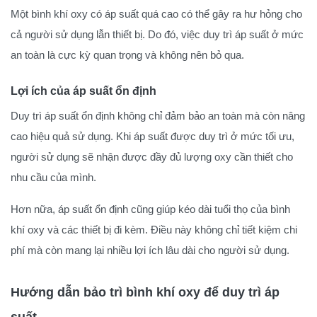
Một bình khí oxy có áp suất quá cao có thể gây ra hư hỏng cho
cả người sử dụng lẫn thiết bị. Do đó, việc duy trì áp suất ở mức
an toàn là cực kỳ quan trọng và không nên bỏ qua.
Lợi ích của áp suất ổn định
Duy trì áp suất ổn định không chỉ đảm bảo an toàn mà còn nâng
cao hiệu quả sử dụng. Khi áp suất được duy trì ở mức tối ưu,
người sử dụng sẽ nhận được đầy đủ lượng oxy cần thiết cho
nhu cầu của mình.
Hơn nữa, áp suất ổn định cũng giúp kéo dài tuổi thọ của bình
khí oxy và các thiết bị đi kèm. Điều này không chỉ tiết kiệm chi
phí mà còn mang lại nhiều lợi ích lâu dài cho người sử dụng.
Hướng dẫn bảo trì bình khí oxy để duy trì áp