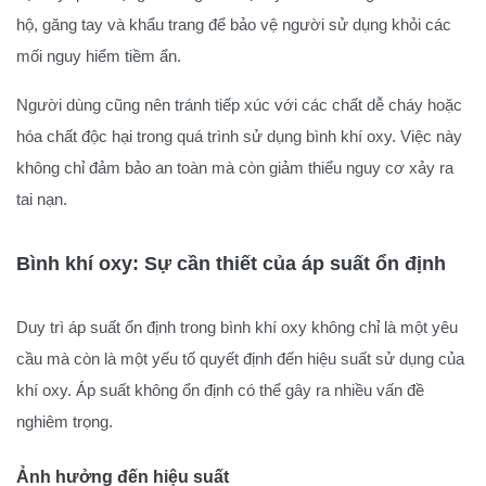
hộ, găng tay và khẩu trang để bảo vệ người sử dụng khỏi các
mối nguy hiểm tiềm ẩn.
Người dùng cũng nên tránh tiếp xúc với các chất dễ cháy hoặc
hóa chất độc hại trong quá trình sử dụng bình khí oxy. Việc này
không chỉ đảm bảo an toàn mà còn giảm thiểu nguy cơ xảy ra
tai nạn.
Bình khí oxy: Sự cần thiết của áp suất ổn định
Duy trì áp suất ổn định trong bình khí oxy không chỉ là một yêu
cầu mà còn là một yếu tố quyết định đến hiệu suất sử dụng của
khí oxy. Áp suất không ổn định có thể gây ra nhiều vấn đề
nghiêm trọng.
Ảnh hưởng đến hiệu suất