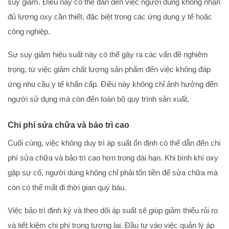
suy giảm. Điều này có thể dẫn đến việc người dùng không nhận
đủ lượng oxy cần thiết, đặc biệt trong các ứng dụng y tế hoặc
công nghiệp.
Sự suy giảm hiệu suất này có thể gây ra các vấn đề nghiêm
trọng, từ việc giảm chất lượng sản phẩm đến việc không đáp
ứng nhu cầu y tế khẩn cấp. Điều này không chỉ ảnh hưởng đến
người sử dụng mà còn đến toàn bộ quy trình sản xuất.
Chi phí sửa chữa và bảo trì cao
Cuối cùng, việc không duy trì áp suất ổn định có thể dẫn đến chi
phí sửa chữa và bảo trì cao hơn trong dài hạn. Khi bình khí oxy
gặp sự cố, người dùng không chỉ phải tốn tiền để sửa chữa mà
còn có thể mất đi thời gian quý báu.
Việc bảo trì định kỳ và theo dõi áp suất sẽ giúp giảm thiểu rủi ro
và tiết kiệm chi phí trong tương lai. Đầu tư vào việc quản lý áp