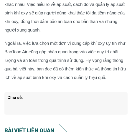
khác nhau. Việc hiểu rõ về áp suất, cách đo và quản lý áp suất
bình khí oxy sẽ giúp người dùng khai thác tối đa tiềm năng của
khí oxy, đồng thời đảm bảo an toàn cho bản thân và những
người xung quanh.
Ngoài ra, việc lựa chọn một đơn vị cung cấp khí oxy uy tín như
BaoToan Air cũng góp phần quan trọng vào việc duy trì chất
lượng và an toàn trong quá trình sử dụng. Hy vọng rằng thông
qua bài viết này, bạn đọc đã có thêm kiến thức và thông tin hữu
ích về áp suất bình khí oxy và cách quản lý hiệu quả.
Chia sẻ:
BÀI VIẾT LIÊN QUAN