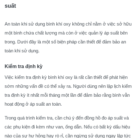
suất
An toàn khi sử dụng bình khí oxy không chỉ nằm ở việc sở hữu
một bình chứa chất lượng mà còn ở việc quản lý áp suất bên
trong. Dưới đây là một số biện pháp cần thiết để đảm bảo an
toàn khi sử dụng.
Kiểm tra định kỳ
Việc kiểm tra định kỳ bình khí oxy là rất cần thiết để phát hiện
sớm những vấn đề có thể xảy ra. Người dùng nên lập lịch kiểm
tra định kỳ ít nhất mỗi tháng một lần để đảm bảo rằng bình vẫn
hoạt động ở áp suất an toàn.
Trong quá trình kiểm tra, cần chú ý đến đồng hồ đo áp suất và
các phụ kiện đi kèm như van, ống dẫn. Nếu có bất kỳ dấu hiệu
nào của sự hư hỏng hay rò rỉ, cần ngừng sử dụng ngay lập tức