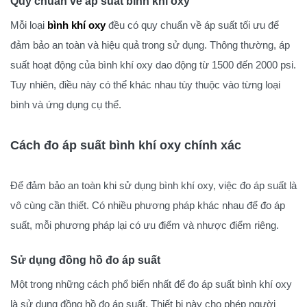
Quy chuẩn về áp suất bình khí oxy
Mỗi loại
bình khí oxy
đều có quy chuẩn về áp suất tối ưu để
đảm bảo an toàn và hiệu quả trong sử dụng. Thông thường, áp
suất hoạt động của bình khí oxy dao động từ 1500 đến 2000 psi.
Tuy nhiên, điều này có thể khác nhau tùy thuộc vào từng loại
bình và ứng dụng cụ thể.
Cách đo áp suất bình khí oxy chính xác
Để đảm bảo an toàn khi sử dụng bình khí oxy, việc đo áp suất là
vô cùng cần thiết. Có nhiều phương pháp khác nhau để đo áp
suất, mỗi phương pháp lại có ưu điểm và nhược điểm riêng.
Sử dụng đồng hồ đo áp suất
Một trong những cách phổ biến nhất để đo áp suất bình khí oxy
là sử dụng đồng hồ đo áp suất. Thiết bị này cho phép người