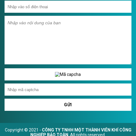
GỬI
Copyright © 2021 -
CÔNG TY TNHH MỘT THÀNH VIÊN KHÍ CÔNG
NGHIỆP BẢO TOÀN
. All rights reserved.