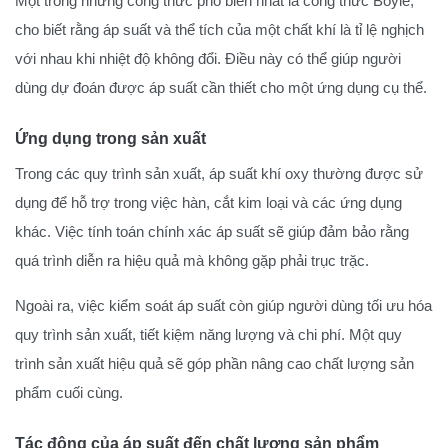
Một trong những công thức phổ biến nhất là công thức Boyle,
cho biết rằng áp suất và thể tích của một chất khí là tỉ lệ nghịch
với nhau khi nhiệt độ không đổi. Điều này có thể giúp người
dùng dự đoán được áp suất cần thiết cho một ứng dụng cụ thể.
Ứng dụng trong sản xuất
Trong các quy trình sản xuất, áp suất khí oxy thường được sử
dụng để hỗ trợ trong việc hàn, cắt kim loại và các ứng dụng
khác. Việc tính toán chính xác áp suất sẽ giúp đảm bảo rằng
quá trình diễn ra hiệu quả mà không gặp phải trục trặc.
Ngoài ra, việc kiểm soát áp suất còn giúp người dùng tối ưu hóa
quy trình sản xuất, tiết kiệm năng lượng và chi phí. Một quy
trình sản xuất hiệu quả sẽ góp phần nâng cao chất lượng sản
phẩm cuối cùng.
Tác động của áp suất đến chất lượng sản phẩm