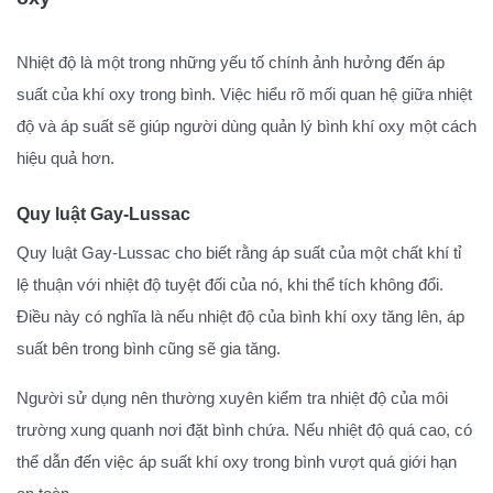
Nhiệt độ là một trong những yếu tố chính ảnh hưởng đến áp
suất của khí oxy trong bình. Việc hiểu rõ mối quan hệ giữa nhiệt
độ và áp suất sẽ giúp người dùng quản lý bình khí oxy một cách
hiệu quả hơn.
Quy luật Gay-Lussac
Quy luật Gay-Lussac cho biết rằng áp suất của một chất khí tỉ
lệ thuận với nhiệt độ tuyệt đối của nó, khi thể tích không đổi.
Điều này có nghĩa là nếu nhiệt độ của bình khí oxy tăng lên, áp
suất bên trong bình cũng sẽ gia tăng.
Người sử dụng nên thường xuyên kiểm tra nhiệt độ của môi
trường xung quanh nơi đặt bình chứa. Nếu nhiệt độ quá cao, có
thể dẫn đến việc áp suất khí oxy trong bình vượt quá giới hạn