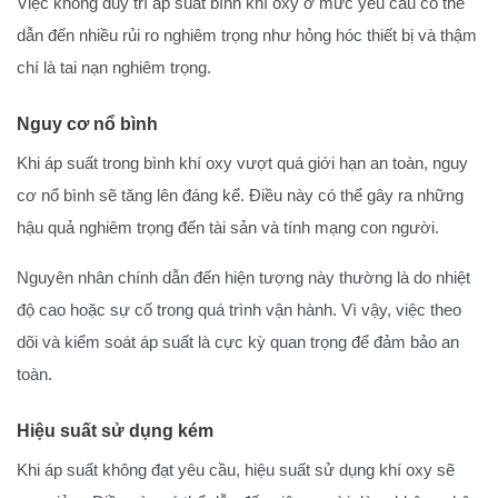
Việc không duy trì áp suất bình khí oxy ở mức yêu cầu có thể
dẫn đến nhiều rủi ro nghiêm trọng như hỏng hóc thiết bị và thậm
chí là tai nạn nghiêm trọng.
Nguy cơ nổ bình
Khi áp suất trong bình khí oxy vượt quá giới hạn an toàn, nguy
cơ nổ bình sẽ tăng lên đáng kể. Điều này có thể gây ra những
hậu quả nghiêm trọng đến tài sản và tính mạng con người.
Nguyên nhân chính dẫn đến hiện tượng này thường là do nhiệt
độ cao hoặc sự cố trong quá trình vận hành. Vì vậy, việc theo
dõi và kiểm soát áp suất là cực kỳ quan trọng để đảm bảo an
toàn.
Hiệu suất sử dụng kém
Khi áp suất không đạt yêu cầu, hiệu suất sử dụng khí oxy sẽ