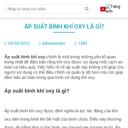
ÁP SUẤT BÌNH KHÍ OXY LÀ GÌ?
04/04/2025
Administrator
1389
Áp suất bình khí oxy
chính là một trong những yếu tố quan
trọng nhất để đảm bảo rằng khí oxy được sử dụng một cách an
toàn và hiệu quả. Việc hiểu rõ về áp suất này không chỉ giúp cho
người sử dụng có thể điều chỉnh và quản lý tốt hơn mà còn giúp
đảm bảo an toàn trong quá trình sử dụng khí oxy.
Áp suất bình khí oxy là gì?
Áp suất bình khí oxy được định nghĩa là lực tác động của khí
oxy bên trong bình lên bề mặt của bình chứa. Điều này thường
được đo bằng đơn vị bar hoặc psi (pound per square inch). Áp