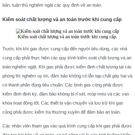
bản, tuân thủ nghiêm ngặt các quy định về an toàn.
Kiểm soát chất lượng và an toàn trước khi cung cấp
Kiểm soát chất lượng và an toàn trước khi cung cấp.
Trước khi khí gas được cung cấp đến người tiêu dùng, các nhà
cung cấp phải thực hiện các quy trình kiểm soát chất lượng và an
toàn nghiêm ngặt. Khí gas phải được kiểm định chất lượng tại các
phòng thí nghiệm uy tín, đảm bảo không có lẫn tạp chất gây hại và
có thành phần đúng tiêu chuẩn. Các bình gas cũng phải được
kiểm định định kỳ, đảm bảo không bị rỉ sét, móp méo và các van
khóa hoạt động tốt. Các thiết bị vận chuyển và lưu trữ khí gas
cũng phải được kiểm tra thường xuyên để đảm bảo an toàn.
Các nhân viên tham gia vào quá trình cung cấp khí gas phải được
đào tạo bài bản về an toàn, có kỹ năng xử lý các tình huống khẩn