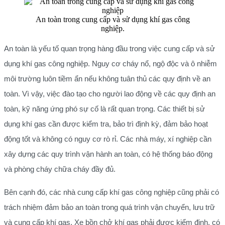
An toàn trong cung cấp và sử dụng khí gas công
nghiệp.
An toàn là yếu tố quan trọng hàng đầu trong việc cung cấp và sử
dụng khí gas công nghiệp. Nguy cơ cháy nổ, ngộ độc và ô nhiễm
môi trường luôn tiềm ẩn nếu không tuân thủ các quy định về an
toàn. Vì vậy, việc đào tạo cho người lao động về các quy định an
toàn, kỹ năng ứng phó sự cố là rất quan trọng. Các thiết bị sử
dụng khí gas cần được kiểm tra, bảo trì định kỳ, đảm bảo hoạt
động tốt và không có nguy cơ rò rỉ. Các nhà máy, xí nghiệp cần
xây dựng các quy trình vận hành an toàn, có hệ thống báo động
và phòng cháy chữa cháy đầy đủ.
Bên cạnh đó, các nhà cung cấp khí gas công nghiệp cũng phải có
trách nhiệm đảm bảo an toàn trong quá trình vận chuyển, lưu trữ
và cung cấp khí gas. Xe bồn chở khí gas phải được kiểm định, có