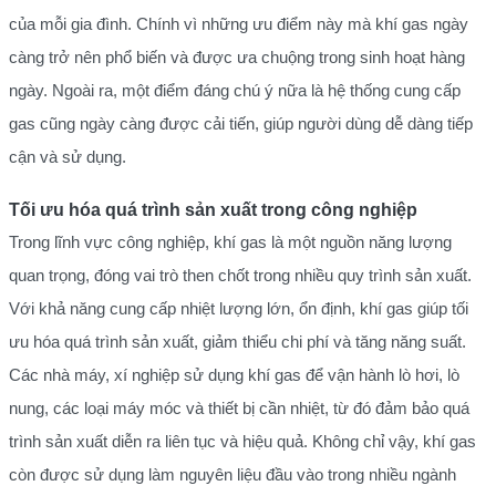
của mỗi gia đình. Chính vì những ưu điểm này mà khí gas ngày
càng trở nên phổ biến và được ưa chuộng trong sinh hoạt hàng
ngày. Ngoài ra, một điểm đáng chú ý nữa là hệ thống cung cấp
gas cũng ngày càng được cải tiến, giúp người dùng dễ dàng tiếp
cận và sử dụng.
Tối ưu hóa quá trình sản xuất trong công nghiệp
Trong lĩnh vực công nghiệp, khí gas là một nguồn năng lượng
quan trọng, đóng vai trò then chốt trong nhiều quy trình sản xuất.
Với khả năng cung cấp nhiệt lượng lớn, ổn định, khí gas giúp tối
ưu hóa quá trình sản xuất, giảm thiểu chi phí và tăng năng suất.
Các nhà máy, xí nghiệp sử dụng khí gas để vận hành lò hơi, lò
nung, các loại máy móc và thiết bị cần nhiệt, từ đó đảm bảo quá
trình sản xuất diễn ra liên tục và hiệu quả. Không chỉ vậy, khí gas
còn được sử dụng làm nguyên liệu đầu vào trong nhiều ngành