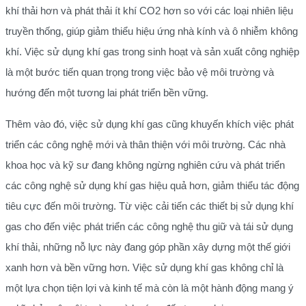
khí thải hơn và phát thải ít khí CO2 hơn so với các loại nhiên liệu
truyền thống, giúp giảm thiểu hiệu ứng nhà kính và ô nhiễm không
khí. Việc sử dụng khí gas trong sinh hoạt và sản xuất công nghiệp
là một bước tiến quan trọng trong việc bảo vệ môi trường và
hướng đến một tương lai phát triển bền vững.
Thêm vào đó, việc sử dụng khí gas cũng khuyến khích việc phát
triển các công nghệ mới và thân thiện với môi trường. Các nhà
khoa học và kỹ sư đang không ngừng nghiên cứu và phát triển
các công nghệ sử dụng khí gas hiệu quả hơn, giảm thiểu tác động
tiêu cực đến môi trường. Từ việc cải tiến các thiết bị sử dụng khí
gas cho đến việc phát triển các công nghệ thu giữ và tái sử dụng
khí thải, những nỗ lực này đang góp phần xây dựng một thế giới
xanh hơn và bền vững hơn. Việc sử dụng khí gas không chỉ là
một lựa chọn tiện lợi và kinh tế mà còn là một hành động mang ý