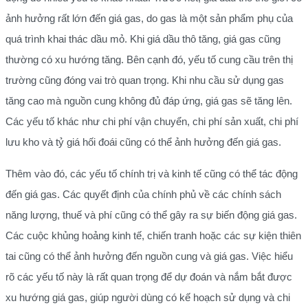
ảnh hưởng rất lớn đến giá gas, do gas là một sản phẩm phụ của
quá trình khai thác dầu mỏ. Khi giá dầu thô tăng, giá gas cũng
thường có xu hướng tăng. Bên cạnh đó, yếu tố cung cầu trên thị
trường cũng đóng vai trò quan trọng. Khi nhu cầu sử dụng gas
tăng cao mà nguồn cung không đủ đáp ứng, giá gas sẽ tăng lên.
Các yếu tố khác như chi phí vận chuyển, chi phí sản xuất, chi phí
lưu kho và tỷ giá hối đoái cũng có thể ảnh hưởng đến giá gas.
Thêm vào đó, các yếu tố chính trị và kinh tế cũng có thể tác động
đến giá gas. Các quyết định của chính phủ về các chính sách
năng lượng, thuế và phí cũng có thể gây ra sự biến động giá gas.
Các cuộc khủng hoảng kinh tế, chiến tranh hoặc các sự kiện thiên
tai cũng có thể ảnh hưởng đến nguồn cung và giá gas. Việc hiểu
rõ các yếu tố này là rất quan trọng để dự đoán và nắm bắt được
xu hướng giá gas, giúp người dùng có kế hoạch sử dụng và chi