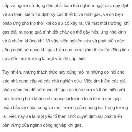
cấp và người sử dụng đều phải tuân thủ nghiêm ngặt các quy định
về an toàn, kiểm tra định kỳ các thiết bị và bình gas, và có biện
pháp ứng phó kịp thời khi có sự cố xảy ra. Về mặt môi trường, khí
gas thải ra trong quá trình đốt cháy có thể gây hiệu ứng nhà kính
và ô nhiễm không khí. Vì vậy, việc nghiên cứu và phát triển các
công nghệ sử dụng khí gas hiệu quả hơn, giảm thiểu tác động tiêu
cực đến môi trường là một vấn đề cấp thiết.
Tuy nhiên, những thách thức này cũng mở ra những cơ hội cho
các nhà cung cấp và các nhà nghiên cứu. Việc tìm kiếm các giải
pháp sáng tạo để sử dụng khí gas an toàn hơn và thân thiện với
môi trường hơn không chỉ mang lại lợi ích kinh tế mà còn góp
phần bảo vệ cuộc sống và môi trường của chúng ta. Trong tương
lai, việc này sẽ là một yếu tố then chốt quyết định sự phát triển
bền vững của ngành công nghiệp khí gas.