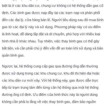
biệt là ở các khu dân cư, chung cư không có hệ thống dẫn gas cố
định. Các bình gas được nạp đầy tại các trạm nạp và phân phối
đến các đại lý, cửa hàng bán lẻ. Người tiêu dùng sau đó mua bình
gas từ các đại lý này và sử dụng. Phương pháp này có ưu điểm
là linh hoạt, dễ dàng lắp đặt và di chuyển, phù hợp với nhiều loại
hình nhà ở khác nhau. Tuy nhiên, việc thay bình gas có thể gây
bất tiện, và cần phải chú ý đến vấn đề an toàn khi sử dụng và bảo
quản bình gas.
Ngược lại, hệ thống cung cấp gas qua đường ống dẫn thường
được sử dụng trong các khu chung cư, khu đô thị hiện đại hoặc
các khu dân cư mới xây. Với hệ thống này, gas được dẫn trực
tiếp từ trạm trung tâm đến từng căn hộ thông qua một hệ thống
đường ống cố định. Ưu điểm của hình thức này là người dùng
không cần phải lo lắng về việc thay bình gas, đảm bảo nguồn