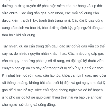
dưỡng thường xuyên để phát hiện sớm các hư hỏng và kịp thời
sửa chữa. Các ống dẫn gas, van khóa, các mối nối cũng cần
được kiểm tra định kỳ, tránh tình trạng rò rỉ. Các đại lý gas cũng
cung cấp dịch vụ bảo trì, bảo dưỡng định kỳ, giúp người dùng an
tâm hơn khi sử dụng.
Tuy nhiên, dù đã cẩn trọng đến đâu, các sự cố về gas vẫn có thể
xảy ra, do nhiều nguyên nhân khác nhau. Các nhà cung cấp gas
cần có quy trình ứng phó sự cố rõ ràng, có đội ngũ kỹ thuật viên
chuyên nghiệp và có đầy đủ trang thiết bị để xử lý sự cố kịp thời.
Khi phát hiện có rò rỉ gas, cần lập tức khóa van bình gas, mở cửa
sổ thông thoáng, không bật các thiết bị điện và gọi ngay cho đại lý
gas để được hỗ trợ. Việc chủ động phòng ngừa và có kế hoạch
ứng phó sự cố tốt sẽ giúp giảm thiểu thiệt hại và bảo vệ an toàn
cho người sử dụng và cộng đồng.