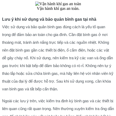
Vận hành khí gas an toàn.
Lưu ý khi sử dụng và bảo quản bình gas tại nhà
Việc sử dụng và bảo quản bình gas đúng cách là yếu tố quan
trọng để đảm bảo an toàn cho gia đình. Cần đặt bình gas ở nơi
thoáng mát, tránh ánh nắng trực tiếp và các nguồn nhiệt. Không
nên đặt bình gas gần các thiết bị điện, ổ cắm điện, hoặc các vật
dễ gây cháy nổ. Khi sử dụng, nên kiểm tra kỹ các van và ống dẫn
gas trước khi bật bếp để đảm bảo không có rò rỉ. Không nên tự ý
tháo lắp hoặc sửa chữa bình gas, mà hãy liên hệ với nhân viên kỹ
thuật của đại lý để được hỗ trợ. Sau khi sử dụng xong, cần khóa
van bình gas và tắt bếp cẩn thận.
Ngoài các lưu ý trên, việc kiểm tra định kỳ bình gas và các thiết bị
liên quan cũng rất quan trọng. Nên thường xuyên kiểm tra ống dẫn