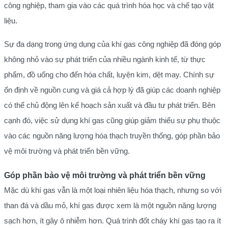
công nghiệp, tham gia vào các quá trình hóa học và chế tạo vật
liệu.
Sự đa dạng trong ứng dụng của khí gas công nghiệp đã đóng góp
không nhỏ vào sự phát triển của nhiều ngành kinh tế, từ thực
phẩm, đồ uống cho đến hóa chất, luyện kim, dệt may. Chính sự
ổn định về nguồn cung và giá cả hợp lý đã giúp các doanh nghiệp
có thể chủ động lên kế hoạch sản xuất và đầu tư phát triển. Bên
cạnh đó, việc sử dụng khí gas cũng giúp giảm thiểu sự phụ thuộc
vào các nguồn năng lượng hóa thạch truyền thống, góp phần bảo
vệ môi trường và phát triển bền vững.
Góp phần bảo vệ môi trường và phát triển bền vững
Mặc dù khí gas vẫn là một loại nhiên liệu hóa thạch, nhưng so với
than đá và dầu mỏ, khí gas được xem là một nguồn năng lượng
sạch hơn, ít gây ô nhiễm hơn. Quá trình đốt cháy khí gas tạo ra ít