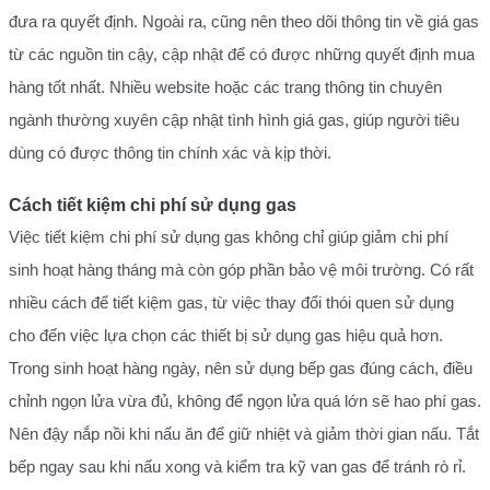
đưa ra quyết định. Ngoài ra, cũng nên theo dõi thông tin về giá gas
từ các nguồn tin cậy, cập nhật để có được những quyết định mua
hàng tốt nhất. Nhiều website hoặc các trang thông tin chuyên
ngành thường xuyên cập nhật tình hình giá gas, giúp người tiêu
dùng có được thông tin chính xác và kịp thời.
Cách tiết kiệm chi phí sử dụng gas
Việc tiết kiệm chi phí sử dụng gas không chỉ giúp giảm chi phí
sinh hoạt hàng tháng mà còn góp phần bảo vệ môi trường. Có rất
nhiều cách để tiết kiệm gas, từ việc thay đổi thói quen sử dụng
cho đến việc lựa chọn các thiết bị sử dụng gas hiệu quả hơn.
Trong sinh hoạt hàng ngày, nên sử dụng bếp gas đúng cách, điều
chỉnh ngọn lửa vừa đủ, không để ngọn lửa quá lớn sẽ hao phí gas.
Nên đậy nắp nồi khi nấu ăn để giữ nhiệt và giảm thời gian nấu. Tắt
bếp ngay sau khi nấu xong và kiểm tra kỹ van gas để tránh rò rỉ.