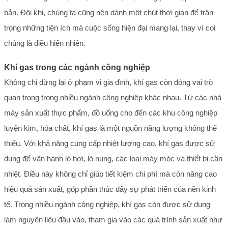
bản. Đôi khi, chúng ta cũng nên dành một chút thời gian để trân
trọng những tiện ích mà cuộc sống hiện đại mang lại, thay vì coi
chúng là điều hiển nhiên.
Khí gas trong các ngành công nghiệp
Không chỉ dừng lại ở phạm vi gia đình, khí gas còn đóng vai trò
quan trọng trong nhiều ngành công nghiệp khác nhau. Từ các nhà
máy sản xuất thực phẩm, đồ uống cho đến các khu công nghiệp
luyện kim, hóa chất, khí gas là một nguồn năng lượng không thể
thiếu. Với khả năng cung cấp nhiệt lượng cao, khí gas được sử
dụng để vận hành lò hơi, lò nung, các loại máy móc và thiết bị cần
nhiệt. Điều này không chỉ giúp tiết kiệm chi phí mà còn nâng cao
hiệu quả sản xuất, góp phần thúc đẩy sự phát triển của nền kinh
tế. Trong nhiều ngành công nghiệp, khí gas còn được sử dụng
làm nguyên liệu đầu vào, tham gia vào các quá trình sản xuất như