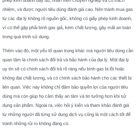
phép kinh doanh đầy đủ, nhân viên chuyên nghiệp và có trách
nhiệm, và được người tiêu dùng đánh giá cao. Nên tránh mua gas
từ các đại lý không rõ nguồn gốc, không có giấy phép kinh doanh,
vì có thể gặp phải bình gas giả, kém chất lượng, gây mất an toàn
trong quá trình sử dụng.
Thêm vào đó, một yếu tố quan trọng khác mà người tiêu dùng cần
quan tâm là chính sách đổi trả và bảo hành của đại lý. Một đại lý
uy tín sẽ có chính sách đổi trả rõ ràng nếu bình gas bị lỗi hoặc
không đạt chất lượng, và có chính sách bảo hành cho các thiết bị
liên quan. Việc này không chỉ đảm bảo quyền lợi của người tiêu
dùng mà còn giúp họ cảm thấy an tâm và tin tưởng hơn khi sử
dụng sản phẩm. Ngoài ra, việc hỏi ý kiến và tham khảo đánh giá
từ những người đã từng sử dụng dịch vụ cũng là một cách tốt để
tránh những rủi ro không đáng có.