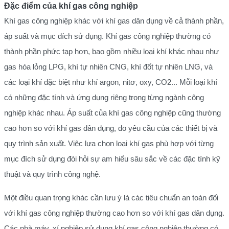
Đặc điểm của khí gas công nghiệp
Khí gas công nghiệp khác với khí gas dân dụng về cả thành phần,
áp suất và mục đích sử dụng. Khí gas công nghiệp thường có
thành phần phức tạp hơn, bao gồm nhiều loại khí khác nhau như
gas hóa lỏng LPG, khí tự nhiên CNG, khí đốt tự nhiên LNG, và
các loại khí đặc biệt như khí argon, nitơ, oxy, CO2... Mỗi loại khí
có những đặc tính và ứng dụng riêng trong từng ngành công
nghiệp khác nhau. Áp suất của khí gas công nghiệp cũng thường
cao hơn so với khí gas dân dụng, do yêu cầu của các thiết bị và
quy trình sản xuất. Việc lựa chọn loại khí gas phù hợp với từng
mục đích sử dụng đòi hỏi sự am hiểu sâu sắc về các đặc tính kỹ
thuật và quy trình công nghệ.
Một điều quan trọng khác cần lưu ý là các tiêu chuẩn an toàn đối
với khí gas công nghiệp thường cao hơn so với khí gas dân dụng.
Các nhà máy, xí nghiệp sử dụng khí gas công nghiệp thường có