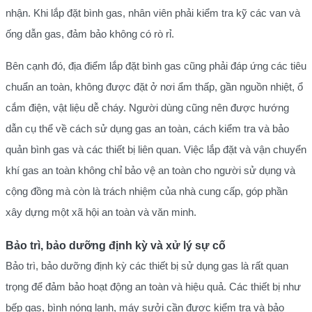
nhận. Khi lắp đặt bình gas, nhân viên phải kiểm tra kỹ các van và
ống dẫn gas, đảm bảo không có rò rỉ.
Bên cạnh đó, địa điểm lắp đặt bình gas cũng phải đáp ứng các tiêu
chuẩn an toàn, không được đặt ở nơi ẩm thấp, gần nguồn nhiệt, ổ
cắm điện, vật liệu dễ cháy. Người dùng cũng nên được hướng
dẫn cụ thể về cách sử dụng gas an toàn, cách kiểm tra và bảo
quản bình gas và các thiết bị liên quan. Việc lắp đặt và vận chuyển
khí gas an toàn không chỉ bảo vệ an toàn cho người sử dụng và
cộng đồng mà còn là trách nhiệm của nhà cung cấp, góp phần
xây dựng một xã hội an toàn và văn minh.
Bảo trì, bảo dưỡng định kỳ và xử lý sự cố
Bảo trì, bảo dưỡng định kỳ các thiết bị sử dụng gas là rất quan
trọng để đảm bảo hoạt động an toàn và hiệu quả. Các thiết bị như
bếp gas, bình nóng lạnh, máy sưởi cần được kiểm tra và bảo