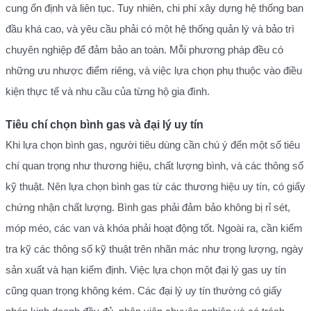
cung ổn định và liên tục. Tuy nhiên, chi phí xây dựng hệ thống ban
đầu khá cao, và yêu cầu phải có một hệ thống quản lý và bảo trì
chuyên nghiệp để đảm bảo an toàn. Mỗi phương pháp đều có
những ưu nhược điểm riêng, và việc lựa chọn phụ thuộc vào điều
kiện thực tế và nhu cầu của từng hộ gia đình.
Tiêu chí chọn bình gas và đại lý uy tín
Khi lựa chọn bình gas, người tiêu dùng cần chú ý đến một số tiêu
chí quan trọng như thương hiệu, chất lượng bình, và các thông số
kỹ thuật. Nên lựa chọn bình gas từ các thương hiệu uy tín, có giấy
chứng nhận chất lượng. Bình gas phải đảm bảo không bị rỉ sét,
móp méo, các van và khóa phải hoạt động tốt. Ngoài ra, cần kiểm
tra kỹ các thông số kỹ thuật trên nhãn mác như trọng lượng, ngày
sản xuất và hạn kiểm định. Việc lựa chọn một đại lý gas uy tín
cũng quan trọng không kém. Các đại lý uy tín thường có giấy