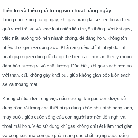
Tiện lợi và hiệu quả trong sinh hoạt hàng ngày
Trong cuộc sống hàng ngày, khí gas mang lại sự tiện lợi và hiệu
quả vượt trội so với các loại nhiên liệu truyền thống. Với khí gas,
việc nấu nướng trở nên nhanh chóng, dễ dàng hơn, không tốn
nhiều thời gian và công sức. Khả năng điều chỉnh nhiệt độ linh
hoạt giúp người dùng dễ dàng chế biến các món ăn theo ý muốn,
đảm bảo hương vị và chất lượng. Đặc biệt, khí gas sạch hơn so
với than, củi, không gây khói bụi, giúp không gian bếp luôn sạch
sẽ và thoáng mát.
Không chỉ tiện lợi trong việc nấu nướng, khí gas còn được sử
dụng rộng rãi trong các thiết bị gia dụng khác như bình nóng lạnh,
máy sưởi, giúp cuộc sống của con người trở nên tiện nghi và
thoải mái hơn. Việc sử dụng khí gas không chỉ tiết kiệm thời gian
và công sức mà còn góp phần nâng cao chất lượng cuộc sống