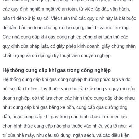
các quy định nghiêm ngặt về an toàn, từ việc lắp đặt, vận hành,
bảo trì đến xử lý sự cố. Việc tuân thủ các quy định này là bắt buộc
để đảm bảo an toàn cho người lao động, thiết bị và môi trường.
Các nhà cung cấp khí gas công nghiệp cũng phải tuân thủ các
quy định của pháp luật, có giấy phép kinh doanh, giấy chứng nhận
chất lượng và có đội ngũ kỹ thuật viên chuyên nghiệp.
Hệ thống cung cấp khí gas trong công nghiệp
Hệ thống cung cấp khí gas công nghiệp thường phức tạp và đòi
hỏi sự đầu tư lớn. Tùy thuộc vào nhu cầu sử dụng và quy mô của
doanh nghiệp, có thể lựa chọn các hình thức cung cấp khác nhau
như: cung cấp khí gas bằng xe bồn, cung cấp qua đường ống
dẫn, hoặc cung cấp khí gas trong các bình chứa lớn. Việc lựa
chọn hình thức cung cấp nào phụ thuộc vào nhiều yếu tố như: vị
trí của nhà máy, nhu cầu sử dụng, ngân sách, và các điều kiện