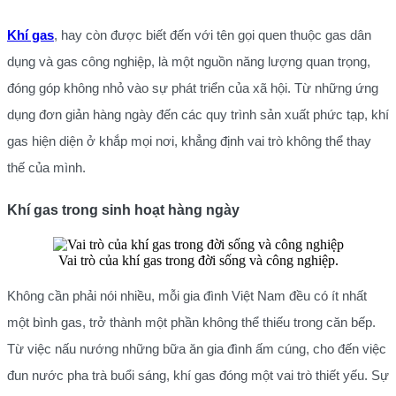
Khí gas
, hay còn được biết đến với tên gọi quen thuộc gas dân
dụng và gas công nghiệp, là một nguồn năng lượng quan trọng,
đóng góp không nhỏ vào sự phát triển của xã hội. Từ những ứng
dụng đơn giản hàng ngày đến các quy trình sản xuất phức tạp, khí
gas hiện diện ở khắp mọi nơi, khẳng định vai trò không thể thay
thế của mình.
Khí gas trong sinh hoạt hàng ngày
Vai trò của khí gas trong đời sống và công nghiệp.
Không cần phải nói nhiều, mỗi gia đình Việt Nam đều có ít nhất
một bình gas, trở thành một phần không thể thiếu trong căn bếp.
Từ việc nấu nướng những bữa ăn gia đình ấm cúng, cho đến việc
đun nước pha trà buổi sáng, khí gas đóng một vai trò thiết yếu. Sự