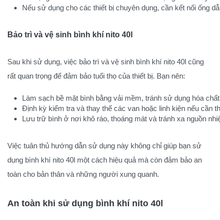
Nếu sử dụng cho các thiết bị chuyên dụng, cần kết nối ống dẫn
Bảo trì và vệ sinh bình khí nito 40l
Sau khi sử dụng, việc bảo trì và vệ sinh bình khí nito 40l cũng
rất quan trọng để đảm bảo tuổi thọ của thiết bị. Bạn nên:
Làm sạch bề mặt bình bằng vải mềm, tránh sử dụng hóa chất
Định kỳ kiểm tra và thay thế các van hoặc linh kiện nếu cần th
Lưu trữ bình ở nơi khô ráo, thoáng mát và tránh xa nguồn nhiệ
Việc tuân thủ hướng dẫn sử dụng này không chỉ giúp bạn sử
dụng bình khí nito 40l một cách hiệu quả mà còn đảm bảo an
toàn cho bản thân và những người xung quanh.
An toàn khi sử dụng bình khí nito 40l