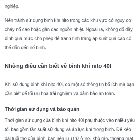
nghiệp.
Nên tránh sử dụng bình khí nito trong các khu vực có nguy cơ
cháy nổ cao hoặc gần các nguồn nhiệt. Ngoài ra, không đổ đầy
bình quá mức cho phép để tránh tình trạng áp suất quá cao có
thể dẫn đến nổ bình.
Những điều cần biết về bình khí nito 40l
Khi sử dụng bình khí nito 40l, có một số thông tin bổ ích mà bạn
cần biết để tối ưu hóa trải nghiệm và đảm bảo an toàn.
Thời gian sử dụng và bảo quản
Thời gian sử dụng của bình khí nito 40l phụ thuộc vào nhiều yếu
tố, bao gồm tần suất sử dụng và áp lực khí trong bình. Để kéo
dài tuổi thọ của bình, bạn nên lưu trữ ở nơi khô ráo, thoáng mát