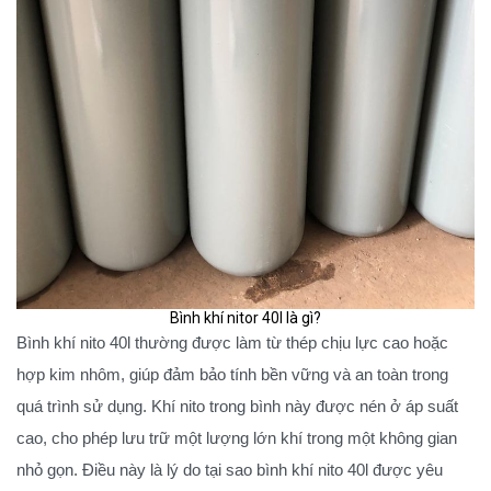
Bình khí nitor 40l là gì?
Bình khí nito 40l thường được làm từ thép chịu lực cao hoặc
hợp kim nhôm, giúp đảm bảo tính bền vững và an toàn trong
quá trình sử dụng. Khí nito trong bình này được nén ở áp suất
cao, cho phép lưu trữ một lượng lớn khí trong một không gian
nhỏ gọn. Điều này là lý do tại sao bình khí nito 40l được yêu