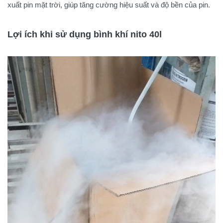
xuất pin mặt trời, giúp tăng cường hiệu suất và độ bền của pin.
Lợi ích khi sử dụng bình khí nito 40l