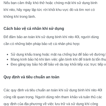
Nếu bạn cảm thấy khó thở hoặc chóng mặt khi sử dụng bình
khí nito, hãy ngay lập tức rời khỏi khu vực đó và tìm nơi có
không khí trong lành.
Cách bảo vệ cá nhân khi sử dụng
Để đảm bảo an toàn khi sử dụng bình khí nito 40l, người dùng
cần có những biện pháp bảo vệ cá nhân phù hợp:
Sử dụng khẩu trang hoặc mặt nạ chống bụi để bảo vệ đường h
Mang kính bảo hộ khi làm việc gần bình khí để tránh bị tổn t
Đeo găng tay bảo hộ để bảo vệ da tay khỏi tiếp xúc trực tiếp 
Quy định và tiêu chuẩn an toàn
Các quy định và tiêu chuẩn an toàn khi sử dụng bình khí nito 40l
cũng rất quan trọng. Người dùng nên tham khảo và tuân thủ các
quy định của địa phương về việc lưu trữ và sử dụng khí công