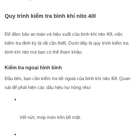
Quy trình kiểm tra bình khí nito 40l
Để đảm bảo an toàn và hiệu suất của bình khí nito 40l, việc
kiểm tra định kỳ là rất cần thiết. Dưới đây là quy trình kiểm tra
bình khí nito mà bạn có thể tham khảo.
Kiểm tra ngoại hình bình
Đầu tiên, bạn cần kiểm tra bề ngoài của bình khí nito 40l. Quan
sát để phát hiện các dấu hiệu hư hỏng như:
Vết nứt, móp méo trên bề mặt.