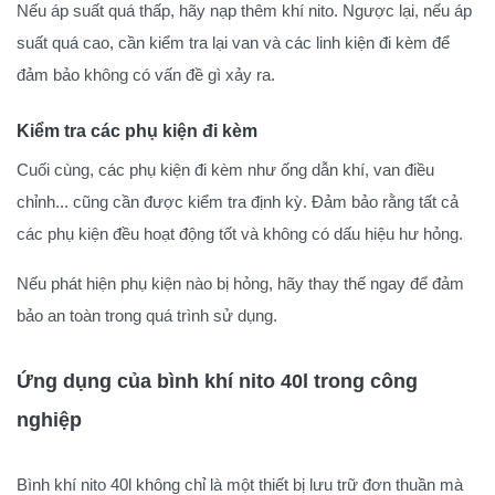
Nếu áp suất quá thấp, hãy nạp thêm khí nito. Ngược lại, nếu áp
suất quá cao, cần kiểm tra lại van và các linh kiện đi kèm để
đảm bảo không có vấn đề gì xảy ra.
Kiểm tra các phụ kiện đi kèm
Cuối cùng, các phụ kiện đi kèm như ống dẫn khí, van điều
chỉnh... cũng cần được kiểm tra định kỳ. Đảm bảo rằng tất cả
các phụ kiện đều hoạt động tốt và không có dấu hiệu hư hỏng.
Nếu phát hiện phụ kiện nào bị hỏng, hãy thay thế ngay để đảm
bảo an toàn trong quá trình sử dụng.
Ứng dụng của bình khí nito 40l trong công
nghiệp
Bình khí nito 40l không chỉ là một thiết bị lưu trữ đơn thuần mà