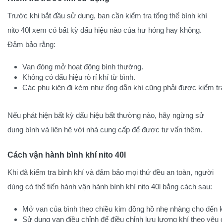
Trước khi bắt đầu sử dụng, bạn cần kiểm tra tổng thể bình khí
nito 40l xem có bất kỳ dấu hiệu nào của hư hỏng hay không.
Đảm bảo rằng:
Van đóng mở hoạt động bình thường.
Không có dấu hiệu rò rỉ khí từ bình.
Các phụ kiện đi kèm như ống dẫn khí cũng phải được kiểm tr
Nếu phát hiện bất kỳ dấu hiệu bất thường nào, hãy ngừng sử
dụng bình và liên hệ với nhà cung cấp để được tư vấn thêm.
Cách vận hành bình khí nito 40l
Khi đã kiểm tra bình khí và đảm bảo mọi thứ đều an toàn, người
dùng có thể tiến hành vận hành bình khí nito 40l bằng cách sau:
Mở van của bình theo chiều kim đồng hồ nhẹ nhàng cho đến k
Sử dụng van điều chỉnh để điều chỉnh lưu lượng khí theo yêu 