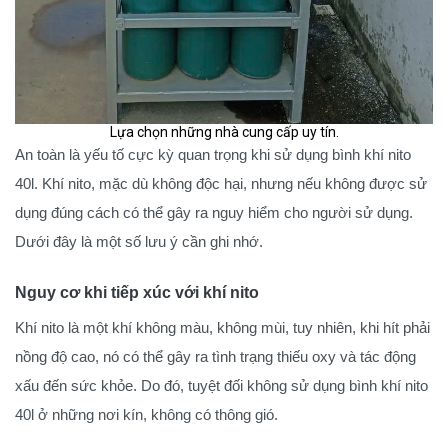
Lựa chọn những nhà cung cấp uy tín.
An toàn là yếu tố cực kỳ quan trọng khi sử dụng bình khí nito
40l. Khí nito, mặc dù không độc hại, nhưng nếu không được sử
dụng đúng cách có thể gây ra nguy hiểm cho người sử dụng.
Dưới đây là một số lưu ý cần ghi nhớ.
Nguy cơ khi tiếp xúc với khí nito
Khí nito là một khí không màu, không mùi, tuy nhiên, khi hít phải
nồng độ cao, nó có thể gây ra tình trạng thiếu oxy và tác động
xấu đến sức khỏe. Do đó, tuyệt đối không sử dụng bình khí nito
40l ở những nơi kín, không có thông gió.