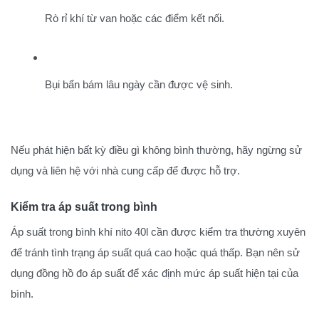
Rò rỉ khí từ van hoặc các điểm kết nối.
Bụi bẩn bám lâu ngày cần được vệ sinh.
Nếu phát hiện bất kỳ điều gì không bình thường, hãy ngừng sử
dụng và liên hệ với nhà cung cấp để được hỗ trợ.
Kiểm tra áp suất trong bình
Áp suất trong bình khí nito 40l cần được kiểm tra thường xuyên
để tránh tình trạng áp suất quá cao hoặc quá thấp. Bạn nên sử
dụng đồng hồ đo áp suất để xác định mức áp suất hiện tại của
bình.