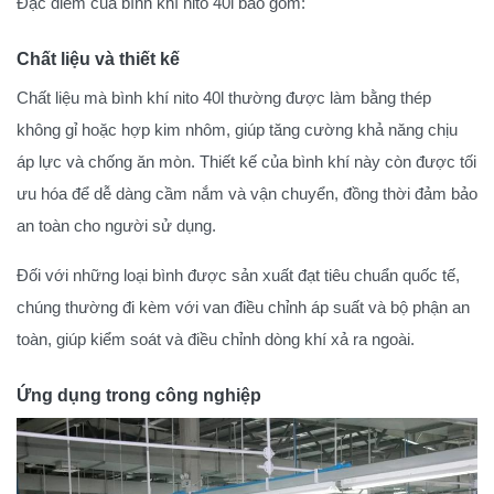
Đặc điểm của bình khí nito 40l bao gồm:
Chất liệu và thiết kế
Chất liệu mà bình khí nito 40l thường được làm bằng thép
không gỉ hoặc hợp kim nhôm, giúp tăng cường khả năng chịu
áp lực và chống ăn mòn. Thiết kế của bình khí này còn được tối
ưu hóa để dễ dàng cầm nắm và vận chuyển, đồng thời đảm bảo
an toàn cho người sử dụng.
Đối với những loại bình được sản xuất đạt tiêu chuẩn quốc tế,
chúng thường đi kèm với van điều chỉnh áp suất và bộ phận an
toàn, giúp kiểm soát và điều chỉnh dòng khí xả ra ngoài.
Ứng dụng trong công nghiệp