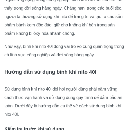
thấy trong đời sống hàng ngày. Chẳng hạn, trong các buổi tiệc,
người ta thường sử dụng khí nito để trang trí và tạo ra các sản
phẩm bánh kem độc đáo, giữ cho không khí bên trong sản
phẩm không bị ôxy hóa nhanh chóng.
Như vậy, bình khí nito 40l đóng vai trò vô cùng quan trọng trong
cả lĩnh vực công nghiệp và đời sống hàng ngày.
Hướng dẫn sử dụng bình khí nito 40l
Sử dụng bình khí nito 40l đòi hỏi người dùng phải nắm vững
cách thức vận hành và sử dụng đúng quy trình để đảm bảo an
toàn. Dưới đây là hướng dẫn cụ thể về cách sử dụng bình khí
nito 40l.
Kiểm tra trước khi sử dụng