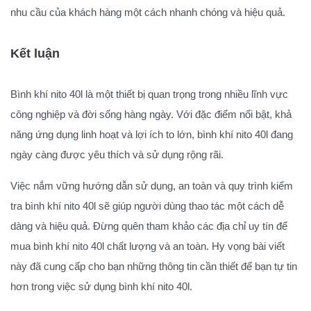
nhu cầu của khách hàng một cách nhanh chóng và hiệu quả.
Kết luận
Bình khí nito 40l là một thiết bị quan trọng trong nhiều lĩnh vực
công nghiệp và đời sống hàng ngày. Với đặc điểm nổi bật, khả
năng ứng dụng linh hoạt và lợi ích to lớn, bình khí nito 40l đang
ngày càng được yêu thích và sử dụng rộng rãi.
Việc nắm vững hướng dẫn sử dụng, an toàn và quy trình kiểm
tra bình khí nito 40l sẽ giúp người dùng thao tác một cách dễ
dàng và hiệu quả. Đừng quên tham khảo các địa chỉ uy tín để
mua bình khí nito 40l chất lượng và an toàn. Hy vọng bài viết
này đã cung cấp cho bạn những thông tin cần thiết để bạn tự tin
hơn trong việc sử dụng bình khí nito 40l.