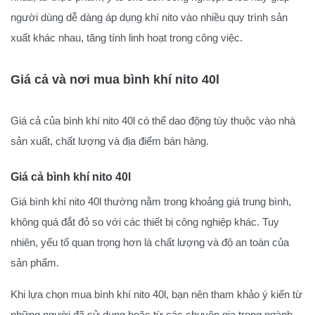
người dùng dễ dàng áp dụng khí nito vào nhiều quy trình sản
xuất khác nhau, tăng tính linh hoạt trong công việc.
Giá cả và nơi mua bình khí nito 40l
Giá cả của bình khí nito 40l có thể dao động tùy thuộc vào nhà
sản xuất, chất lượng và địa điểm bán hàng.
Giá cả bình khí nito 40l
Giá bình khí nito 40l thường nằm trong khoảng giá trung bình,
không quá đắt đỏ so với các thiết bị công nghiệp khác. Tuy
nhiên, yếu tố quan trọng hơn là chất lượng và độ an toàn của
sản phẩm.
Khi lựa chọn mua bình khí nito 40l, bạn nên tham khảo ý kiến từ
những người đã sử dụng hoặc từ các chuyên gia trong ngành