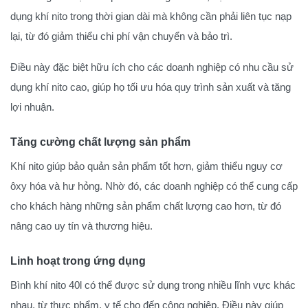
dụng khí nito trong thời gian dài mà không cần phải liên tục nạp
lại, từ đó giảm thiểu chi phí vận chuyển và bảo trì.
Điều này đặc biệt hữu ích cho các doanh nghiệp có nhu cầu sử
dụng khí nito cao, giúp họ tối ưu hóa quy trình sản xuất và tăng
lợi nhuận.
Tăng cường chất lượng sản phẩm
Khí nito giúp bảo quản sản phẩm tốt hơn, giảm thiểu nguy cơ
ôxy hóa và hư hỏng. Nhờ đó, các doanh nghiệp có thể cung cấp
cho khách hàng những sản phẩm chất lượng cao hơn, từ đó
nâng cao uy tín và thương hiệu.
Linh hoạt trong ứng dụng
Bình khí nito 40l có thể được sử dụng trong nhiều lĩnh vực khác
nhau, từ thực phẩm, y tế cho đến công nghiệp. Điều này giúp