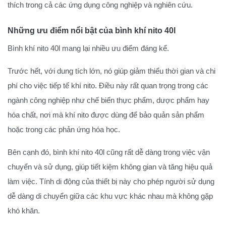
thích trong cả các ứng dụng công nghiệp và nghiên cứu.
Những ưu điểm nổi bật của bình khí nito 40l
Bình khí nito 40l mang lại nhiều ưu điểm đáng kể.
Trước hết, với dung tích lớn, nó giúp giảm thiểu thời gian và chi
phí cho việc tiếp tế khí nito. Điều này rất quan trọng trong các
ngành công nghiệp như chế biến thực phẩm, dược phẩm hay
hóa chất, nơi mà khí nito được dùng để bảo quản sản phẩm
hoặc trong các phản ứng hóa học.
Bên cạnh đó, bình khí nito 40l cũng rất dễ dàng trong việc vận
chuyển và sử dụng, giúp tiết kiệm không gian và tăng hiệu quả
làm việc. Tính di động của thiết bị này cho phép người sử dụng
dễ dàng di chuyển giữa các khu vực khác nhau mà không gặp
khó khăn.