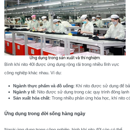
Ứng dụng trong sản xuất và thí nghiệm.
Bình khí nito 40l được ứng dụng rộng rãi trong nhiều lĩnh vực
công nghiệp khác nhau. Ví dụ:
Ngành thực phẩm và đồ uống
: Khí nito được sử dụng để b
Ngành y tế
: Nito được sử dụng trong các quy trình đông lạnh
Sản xuất hóa chất
: Trong nhiều phản ứng hóa học, khí nito c
Ứng dụng trong đời sống hàng ngày
Ngoài ứng dụng trong công nghiệp, bình khí nito 40l còn có thể