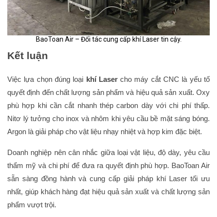
BaoToan Air – Đối tác cung cấp khí Laser tin cậy.
Kết luận
Việc lựa chọn đúng loại
khí Laser
cho máy cắt CNC là yếu tố
quyết định đến chất lượng sản phẩm và hiệu quả sản xuất. Oxy
phù hợp khi cần cắt nhanh thép carbon dày với chi phí thấp.
Nitơ lý tưởng cho inox và nhôm khi yêu cầu bề mặt sáng bóng.
Argon là giải pháp cho vật liệu nhạy nhiệt và hợp kim đặc biệt.
Doanh nghiệp nên cân nhắc giữa loại vật liệu, độ dày, yêu cầu
thẩm mỹ và chi phí để đưa ra quyết định phù hợp. BaoToan Air
sẵn sàng đồng hành và cung cấp giải pháp khí Laser tối ưu
nhất, giúp khách hàng đạt hiệu quả sản xuất và chất lượng sản
phẩm vượt trội.