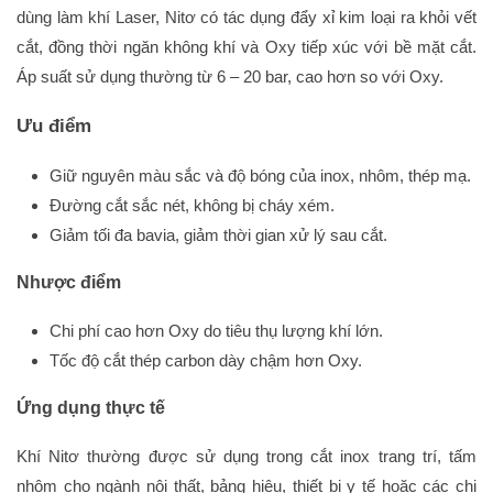
dùng làm khí Laser, Nitơ có tác dụng đẩy xỉ kim loại ra khỏi vết
cắt, đồng thời ngăn không khí và Oxy tiếp xúc với bề mặt cắt.
Áp suất sử dụng thường từ 6 – 20 bar, cao hơn so với Oxy.
Ưu điểm
Giữ nguyên màu sắc và độ bóng của inox, nhôm, thép mạ.
Đường cắt sắc nét, không bị cháy xém.
Giảm tối đa bavia, giảm thời gian xử lý sau cắt.
Nhược điểm
Chi phí cao hơn Oxy do tiêu thụ lượng khí lớn.
Tốc độ cắt thép carbon dày chậm hơn Oxy.
Ứng dụng thực tế
Khí Nitơ thường được sử dụng trong cắt inox trang trí, tấm
nhôm cho ngành nội thất, bảng hiệu, thiết bị y tế hoặc các chi