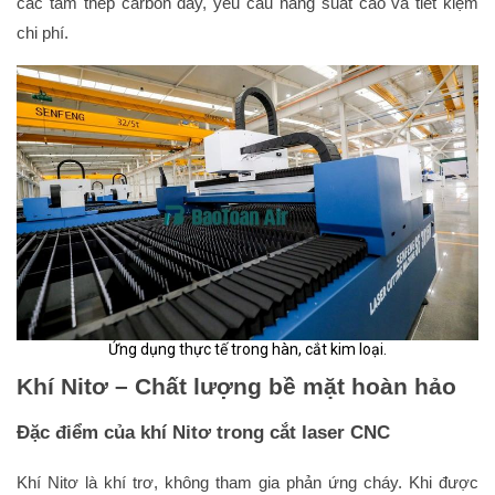
các tấm thép carbon dày, yêu cầu năng suất cao và tiết kiệm
chi phí.
Ứng dụng thực tế trong hàn, cắt kim loại.
Khí Nitơ – Chất lượng bề mặt hoàn hảo
Đặc điểm của khí Nitơ trong cắt laser CNC
Khí Nitơ là khí trơ, không tham gia phản ứng cháy. Khi được