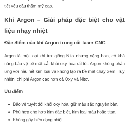
tiết yêu cầu thẩm mỹ cao.
Khí Argon – Giải pháp đặc biệt cho vật
liệu nhạy nhiệt
Đặc điểm của khí Argon trong cắt laser CNC
Argon là một loại khí trơ giống Nitơ nhưng nặng hơn, có khả
năng bảo vệ bề mặt cắt khỏi oxy hóa rất tốt. Argon không phản
ứng với hầu hết kim loại và không tạo ra bề mặt cháy xém. Tuy
nhiên, chi phí Argon cao hơn cả Oxy và Nitơ.
Ưu điểm
Bảo vệ tuyệt đối khỏi oxy hóa, giữ màu sắc nguyên bản.
Phù hợp cho hợp kim đặc biệt, kim loại màu hoặc titan.
Không gây biến dạng nhiệt.