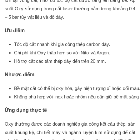
lớn tại vùng cắt, nhờ đó tốc độ cắt được tăng lên đáng kể. Áp
suất Oxy sử dụng trong cắt laser thường nằm trong khoảng 0.4
– 5 bar tùy vật liệu và độ dày.
Ưu điểm
Tốc độ cắt nhanh khi gia công thép carbon dày.
Chi phí khí Oxy thấp hơn so với Nitơ và Argon.
Hỗ trợ cắt các tấm thép dày đến trên 20 mm.
Nhược điểm
Bề mặt cắt có thể bị oxy hóa, gây hiện tượng xỉ hoặc đổi màu
Không phù hợp với inox hoặc nhôm nếu cần giữ bề mặt sáng
Ứng dụng thực tế
Oxy thường được các doanh nghiệp gia công kết cấu thép, sản
xuất khung kệ, chi tiết máy và ngành luyện kim sử dụng để cắt