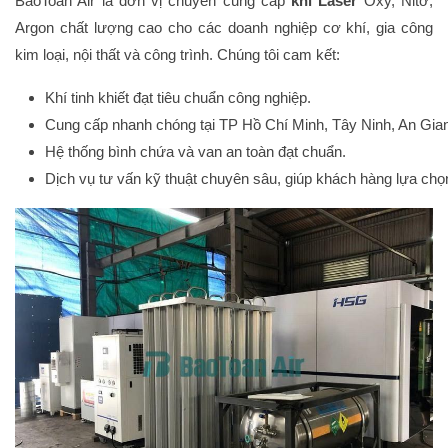
BaoToan Air là đơn vị chuyên cung cấp
khí Laser
Oxy, Nitơ,
Argon chất lượng cao cho các doanh nghiệp cơ khí, gia công
kim loại, nội thất và công trình. Chúng tôi cam kết:
Khí tinh khiết đạt tiêu chuẩn công nghiệp.
Cung cấp nhanh chóng tại TP Hồ Chí Minh, Tây Ninh, An Gia
Hệ thống bình chứa và van an toàn đạt chuẩn.
Dịch vụ tư vấn kỹ thuật chuyên sâu, giúp khách hàng lựa chọn 