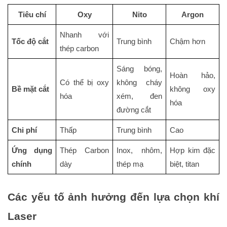
Tiêu chí
Oxy
Nito
Argon
Nhanh với
Tốc độ cắt
Trung bình
Chậm hơn
thép carbon
Sáng bóng,
Hoàn hảo,
Có thể bị oxy
không cháy
Bề mặt cắt
không oxy
hóa
xém, đen
hóa
đường cắt
Chi phí
Thấp
Trung bình
Cao
Ứng dụng
Thép Carbon
Inox, nhôm,
Hợp kim đặc
chính
dày
thép mạ
biệt, titan
Các yếu tố ảnh hưởng đến lựa chọn khí
Laser