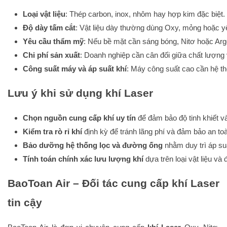
Loại vật liệu
: Thép carbon, inox, nhôm hay hợp kim đặc biệt.
Độ dày tấm cắt
: Vật liệu dày thường dùng Oxy, mỏng hoặc 
Yêu cầu thẩm mỹ
: Nếu bề mặt cần sáng bóng, Nitơ hoặc Arg
Chi phí sản xuất
: Doanh nghiệp cần cân đối giữa chất lượng v
Công suất máy và áp suất khí
: Máy công suất cao cần hệ th
Lưu ý khi sử dụng khí Laser
Chọn nguồn cung cấp khí uy tín
 để đảm bảo độ tinh khiết v
Kiểm tra rò rỉ khí
 định kỳ để tránh lãng phí và đảm bảo an to
Bảo dưỡng hệ thống lọc và đường ống
 nhằm duy trì áp su
Tính toán chính xác lưu lượng khí
 dựa trên loại vật liệu và
BaoToan Air – Đối tác cung cấp khí Laser
tin cậy