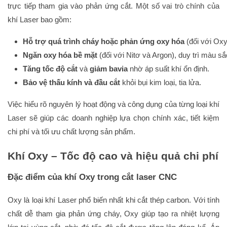
trực tiếp tham gia vào phản ứng cắt. Một số vai trò chính của
khí Laser bao gồm:
Hỗ trợ quá trình cháy hoặc phản ứng oxy hóa
 (đối với Oxy
Ngăn oxy hóa bề mặt
 (đối với Nitơ và Argon), duy trì màu s
Tăng tốc độ cắt
 và 
giảm bavia
 nhờ áp suất khí ổn định.
Bảo vệ thấu kính và đầu cắt
 khỏi bụi kim loại, tia lửa.
Việc hiểu rõ nguyên lý hoạt động và công dụng của từng loại khí
Laser sẽ giúp các doanh nghiệp lựa chọn chính xác, tiết kiệm
chi phí và tối ưu chất lượng sản phẩm.
Khí Oxy – Tốc độ cao và hiệu quả chi phí
Đặc điểm của khí Oxy trong cắt laser CNC
Oxy là loại khí Laser phổ biến nhất khi cắt thép carbon. Với tính
chất dễ tham gia phản ứng cháy, Oxy giúp tạo ra nhiệt lượng