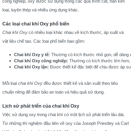
công nghiệp, oxy được sử dụng trong các quá trình cắt, hàn kim
loại, luyện thép và nhiều ứng dụng khác.
Các loại chai khí Oxy phổ biến
Chai khí Oxy
có nhiều loại khác nhau về kích thước, áp suất và
vật liệu chế tạo. Các loại phổ biến bao gồm:
Chai khí Oxy y tế:
 Thường có kích thước nhỏ gọn, dễ dàng d
Chai khí Oxy công nghiệp:
 Thường có kích thước lớn hơn,
Chai khí Oxy lặn:
 Được thiết kế đặc biệt để chịu được áp s
Mỗi loại
chai khí Oxy
đều được thiết kế và sản xuất theo tiêu
chuẩn riêng để đảm bảo an toàn và hiệu quả sử dụng.
Lịch sử phát triển của chai khí Oxy
Việc sử dụng oxy trong chai khí có một lịch sử phát triển lâu dài.
Từ những thí nghiệm đầu tiên về oxy của Joseph Priestley và Carl