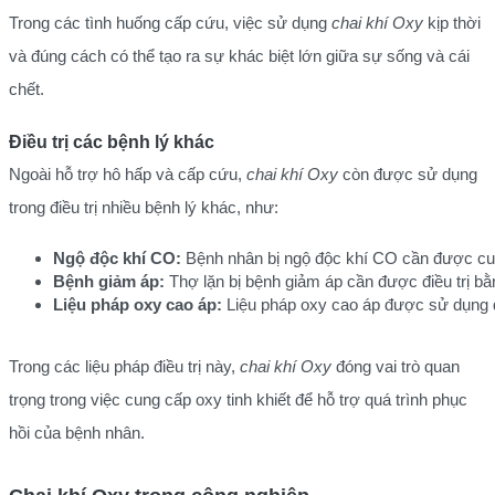
Trong các tình huống cấp cứu, việc sử dụng
chai khí Oxy
kịp thời
và đúng cách có thể tạo ra sự khác biệt lớn giữa sự sống và cái
chết.
Điều trị các bệnh lý khác
Ngoài hỗ trợ hô hấp và cấp cứu,
chai khí Oxy
còn được sử dụng
trong điều trị nhiều bệnh lý khác, như:
Ngộ độc khí CO:
 Bệnh nhân bị ngộ độc khí CO cần được cung
Bệnh giảm áp:
 Thợ lặn bị bệnh giảm áp cần được điều trị bằ
Liệu pháp oxy cao áp:
 Liệu pháp oxy cao áp được sử dụng để
Trong các liệu pháp điều trị này,
chai khí Oxy
đóng vai trò quan
trọng trong việc cung cấp oxy tinh khiết để hỗ trợ quá trình phục
hồi của bệnh nhân.