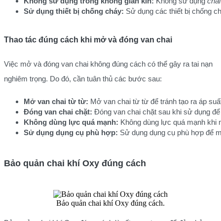
Không sử dụng trong không gian kín:
 Không sử dụng 
chai
Sử dụng thiết bị chống cháy:
 Sử dụng các thiết bị chống 
Thao tác đúng cách khi mở và đóng van chai
Việc mở và đóng van chai không đúng cách có thể gây ra tai nạn
nghiêm trọng. Do đó, cần tuân thủ các bước sau:
Mở van chai từ từ:
 Mở van chai từ từ để tránh tạo ra áp suấ
Đóng van chai chặt:
 Đóng van chai chặt sau khi sử dụng để t
Không dùng lực quá mạnh:
 Không dùng lực quá mạnh khi 
Sử dụng dụng cụ phù hợp:
 Sử dụng dụng cụ phù hợp để mở
Bảo quản chai khí Oxy đúng cách
Bảo quản chai khí Oxy đúng cách.