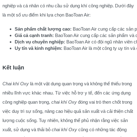
nghiệp và cá nhân có nhu cầu sử dụng khí công nghiệp. Dưới đây
là một số ưu điểm khi lựa chọn BaoToan Air:
Sản phẩm chất lượng cao:
 BaoToan Air cung cấp các sản p
Giá cả cạnh tranh:
 BaoToan Air cung cấp các sản phẩm và dịc
Dịch vụ chuyên nghiệp:
 BaoToan Air có đội ngũ nhân viên c
Uy tín và kinh nghiệm:
 BaoToan Air là một công ty uy tín v
Kết luận
Chai khí Oxy
là một vật dụng quan trọng và không thể thiếu trong
nhiều lĩnh vực khác nhau. Từ việc hỗ trợ y tế, đến các ứng dụng
công nghiệp quan trọng,
chai khí Oxy
đóng vai trò then chốt trong
việc duy trì sự sống, nâng cao hiệu quả sản xuất và cải thiện chất
lượng cuộc sống. Tuy nhiên, không thể phủ nhận rằng việc sản
xuất, sử dụng và thải bỏ
chai khí Oxy
cũng có những tác động