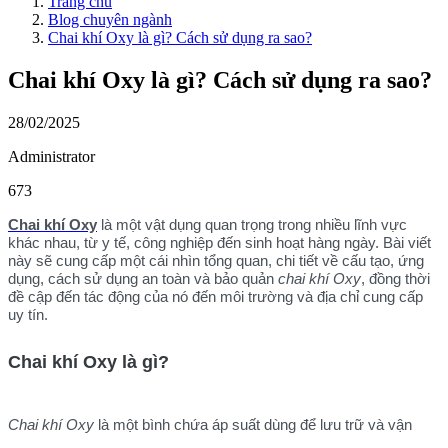
Trang chủ
Blog chuyên ngành
Chai khí Oxy là gì? Cách sử dụng ra sao?
Chai khí Oxy là gì? Cách sử dụng ra sao?
28/02/2025
Administrator
673
Chai khí Oxy
là một vật dụng quan trọng trong nhiều lĩnh vực
khác nhau, từ y tế, công nghiệp đến sinh hoạt hàng ngày. Bài viết
này sẽ cung cấp một cái nhìn tổng quan, chi tiết về cấu tạo, ứng
dụng, cách sử dụng an toàn và bảo quản
chai khí Oxy
, đồng thời
đề cập đến tác động của nó đến môi trường và địa chỉ cung cấp
uy tín.
Chai khí Oxy là gì?
Chai khí Oxy
là một bình chứa áp suất dùng để lưu trữ và vận