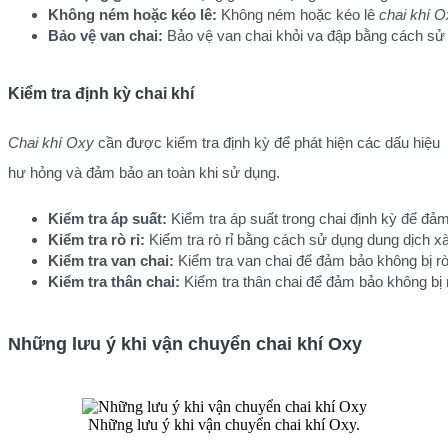
Không ném hoặc kéo lê:
 Không ném hoặc kéo lê 
chai khí 
Bảo vệ van chai:
 Bảo vệ van chai khỏi va đập bằng cách sử
Kiểm tra định kỳ chai khí
Chai khí Oxy
cần được kiểm tra định kỳ để phát hiện các dấu hiệu
hư hỏng và đảm bảo an toàn khi sử dụng.
Kiểm tra áp suất:
 Kiểm tra áp suất trong chai định kỳ để đả
Kiểm tra rò rỉ:
 Kiểm tra rò rỉ bằng cách sử dụng dung dịch x
Kiểm tra van chai:
 Kiểm tra van chai để đảm bảo không bị rò
Kiểm tra thân chai:
 Kiểm tra thân chai để đảm bảo không bị
Những lưu ý khi vận chuyển chai khí Oxy
Những lưu ý khi vận chuyển chai khí Oxy.