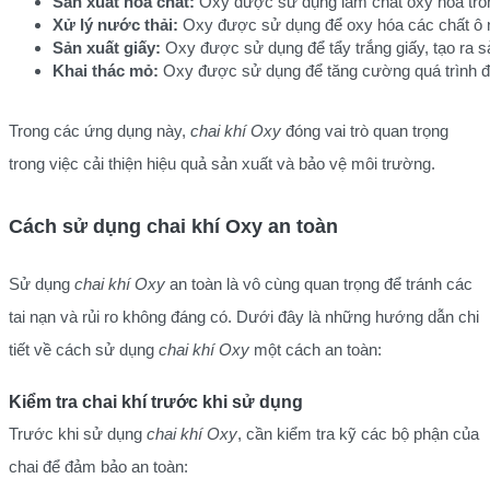
Sản xuất hóa chất:
 Oxy được sử dụng làm chất oxy hóa tron
Xử lý nước thải:
 Oxy được sử dụng để oxy hóa các chất ô n
Sản xuất giấy:
 Oxy được sử dụng để tẩy trắng giấy, tạo ra 
Khai thác mỏ:
 Oxy được sử dụng để tăng cường quá trình đố
Trong các ứng dụng này,
chai khí Oxy
đóng vai trò quan trọng
trong việc cải thiện hiệu quả sản xuất và bảo vệ môi trường.
Cách sử dụng chai khí Oxy an toàn
Sử dụng
chai khí Oxy
an toàn là vô cùng quan trọng để tránh các
tai nạn và rủi ro không đáng có. Dưới đây là những hướng dẫn chi
tiết về cách sử dụng
chai khí Oxy
một cách an toàn:
Kiểm tra chai khí trước khi sử dụng
Trước khi sử dụng
chai khí Oxy
, cần kiểm tra kỹ các bộ phận của
chai để đảm bảo an toàn: