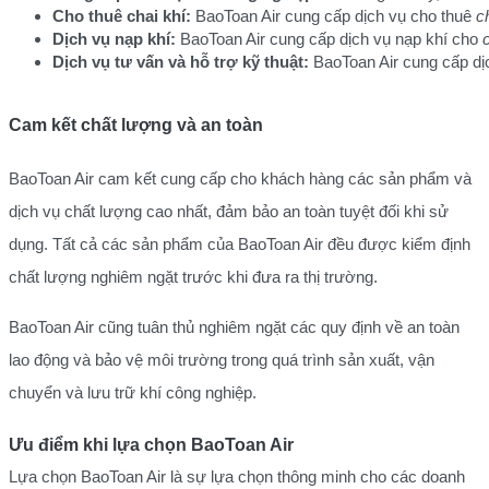
Cho thuê chai khí:
 BaoToan Air cung cấp dịch vụ cho thuê 
c
Dịch vụ nạp khí:
 BaoToan Air cung cấp dịch vụ nạp khí cho 
Dịch vụ tư vấn và hỗ trợ kỹ thuật:
 BaoToan Air cung cấp dị
Cam kết chất lượng và an toàn
BaoToan Air cam kết cung cấp cho khách hàng các sản phẩm và
dịch vụ chất lượng cao nhất, đảm bảo an toàn tuyệt đối khi sử
dụng. Tất cả các sản phẩm của BaoToan Air đều được kiểm định
chất lượng nghiêm ngặt trước khi đưa ra thị trường.
BaoToan Air cũng tuân thủ nghiêm ngặt các quy định về an toàn
lao động và bảo vệ môi trường trong quá trình sản xuất, vận
chuyển và lưu trữ khí công nghiệp.
Ưu điểm khi lựa chọn BaoToan Air
Lựa chọn BaoToan Air là sự lựa chọn thông minh cho các doanh