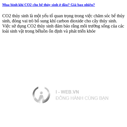
Mua bình khí CO2 cho bể thủy sinh ở đâu? Giá bao nhiêu?
CO2 thủy sinh là một yếu tố quan trọng trong việc chăm sóc bể thủy
sinh, đóng vai trò bổ sung khí carbon dioxide cho cây thủy sinh.
Việc sử dụng CO2 thủy sinh đảm bảo rằng môi trường sống của các
loài sinh vật trong bểluôn ổn định và phát triển khỏe