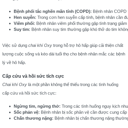
Bệnh phổi tắc nghẽn mãn tính (COPD):
 Bệnh nhân COPD th
Hen suyễn:
 Trong cơn hen suyễn cấp tính, bệnh nhân cần đ
Viêm phổi:
 Bệnh nhân viêm phổi thường gặp tình trạng giảm
Suy tim:
 Bệnh nhân suy tim thường gặp khó thở do tim khôn
Việc sử dụng
chai khí Oxy
trong hỗ trợ hô hấp giúp cải thiện chất
lượng cuộc sống và kéo dài tuổi thọ cho bệnh nhân mắc các bệnh
lý về hô hấp.
Cấp cứu và hồi sức tích cực
Chai khí Oxy
là một phần không thể thiếu trong các tình huống
cấp cứu và hồi sức tích cực:
Ngừng tim, ngừng thở:
 Trong các tình huống nguy kịch như
Sốc phản vệ:
 Bệnh nhân bị sốc phản vệ cần được cung cấp 
Chấn thương nặng:
 Bệnh nhân bị chấn thương nặng thường