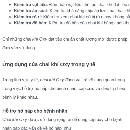
Kiểm tra vật liệu:
 Đảm bảo vật liệu chế tạo chai khí đạt tiêu
Kiểm tra áp suất:
 Kiểm tra khả năng chịu áp lực của chai k
Kiểm tra rò rỉ:
 Kiểm tra xem chai khí có bị rò rỉ hay không
Kiểm tra độ bền:
 Kiểm tra độ bền của chai khí bằng cách thự
Chỉ những
chai khí Oxy
đạt tiêu chuẩn chất lượng mới được phép
đưa vào sử dụng.
Ứng dụng của chai khí Oxy trong y tế
Trong lĩnh vực y tế,
chai khí Oxy
đóng vai trò vô cùng quan trọng
trong việc hỗ trợ hô hấp cho bệnh nhân, cấp cứu và điều trị nhiều
bệnh lý khác nhau.
Hỗ trợ hô hấp cho bệnh nhân
Chai khí Oxy
được sử dụng rộng rãi để cung cấp oxy cho bệnh
nhân gặp các vấn đề về hô hấp, như: