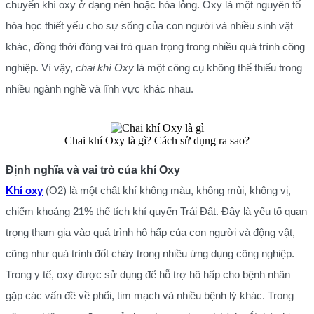
chuyển khí oxy ở dạng nén hoặc hóa lỏng. Oxy là một nguyên tố
hóa học thiết yếu cho sự sống của con người và nhiều sinh vật
khác, đồng thời đóng vai trò quan trọng trong nhiều quá trình công
nghiệp. Vì vậy,
chai khí Oxy
là một công cụ không thể thiếu trong
nhiều ngành nghề và lĩnh vực khác nhau.
Chai khí Oxy là gì? Cách sử dụng ra sao?
Định nghĩa và vai trò của khí Oxy
Khí oxy
(O2) là một chất khí không màu, không mùi, không vị,
chiếm khoảng 21% thể tích khí quyển Trái Đất. Đây là yếu tố quan
trọng tham gia vào quá trình hô hấp của con người và động vật,
cũng như quá trình đốt cháy trong nhiều ứng dụng công nghiệp.
Trong y tế, oxy được sử dụng để hỗ trợ hô hấp cho bệnh nhân
gặp các vấn đề về phổi, tim mạch và nhiều bệnh lý khác. Trong