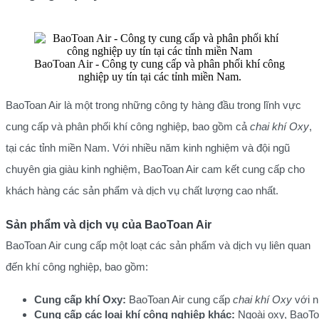
BaoToan Air - Công ty cung cấp và phân phối khí công
nghiệp uy tín tại các tỉnh miền Nam.
BaoToan Air là một trong những công ty hàng đầu trong lĩnh vực
cung cấp và phân phối khí công nghiệp, bao gồm cả
chai khí Oxy
,
tại các tỉnh miền Nam. Với nhiều năm kinh nghiệm và đội ngũ
chuyên gia giàu kinh nghiệm, BaoToan Air cam kết cung cấp cho
khách hàng các sản phẩm và dịch vụ chất lượng cao nhất.
Sản phẩm và dịch vụ của BaoToan Air
BaoToan Air cung cấp một loạt các sản phẩm và dịch vụ liên quan
đến khí công nghiệp, bao gồm:
Cung cấp khí Oxy:
 BaoToan Air cung cấp 
chai khí Oxy
 với 
Cung cấp các loại khí công nghiệp khác:
 Ngoài oxy, BaoTo