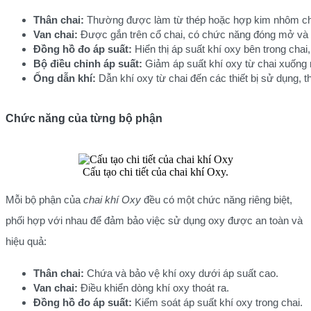
Thân chai:
 Thường được làm từ thép hoặc hợp kim nhôm chịu
Van chai:
 Được gắn trên cổ chai, có chức năng đóng mở và đi
Đồng hồ đo áp suất:
 Hiển thị áp suất khí oxy bên trong cha
Bộ điều chỉnh áp suất:
 Giảm áp suất khí oxy từ chai xuống 
Ống dẫn khí:
 Dẫn khí oxy từ chai đến các thiết bị sử dụng,
Chức năng của từng bộ phận
Cấu tạo chi tiết của chai khí Oxy.
Mỗi bộ phận của
chai khí Oxy
đều có một chức năng riêng biệt,
phối hợp với nhau để đảm bảo việc sử dụng oxy được an toàn và
hiệu quả:
Thân chai:
 Chứa và bảo vệ khí oxy dưới áp suất cao.
Van chai:
 Điều khiển dòng khí oxy thoát ra.
Đồng hồ đo áp suất:
 Kiểm soát áp suất khí oxy trong chai.