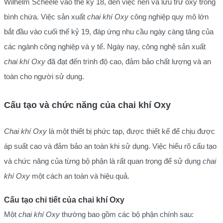
Wilhelm Scheele vào thế kỷ 18, đến việc nén và lưu trữ oxy trong
bình chứa. Việc sản xuất
chai khí Oxy
công nghiệp quy mô lớn
bắt đầu vào cuối thế kỷ 19, đáp ứng nhu cầu ngày càng tăng của
các ngành công nghiệp và y tế. Ngày nay, công nghệ sản xuất
chai khí Oxy
đã đạt đến trình độ cao, đảm bảo chất lượng và an
toàn cho người sử dụng.
Cấu tạo và chức năng của chai khí Oxy
Chai khí Oxy
là một thiết bị phức tạp, được thiết kế để chịu được
áp suất cao và đảm bảo an toàn khi sử dụng. Việc hiểu rõ cấu tạo
và chức năng của từng bộ phận là rất quan trọng để sử dụng
chai
khí Oxy
một cách an toàn và hiệu quả.
Cấu tạo chi tiết của chai khí Oxy
Một
chai khí Oxy
thường bao gồm các bộ phận chính sau: