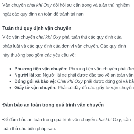
Vận chuyển
chai khí Oxy
đòi hỏi sự cẩn trọng và tuân thủ nghiêm
ngặt các quy định an toàn để tránh tai nạn.
Tuân thủ quy định vận chuyển
Việc vận chuyển
chai khí Oxy
phải tuân thủ các quy định của
pháp luật và các quy định của đơn vị vận chuyển. Các quy định
này thường bao gồm các yêu cầu về:
Phương tiện vận chuyển:
 Phương tiện vận chuyển phải được
Người lái xe:
 Người lái xe phải được đào tạo về an toàn vận
Đóng gói và bảo vệ:
Chai khí Oxy
 phải được đóng gói và bả
Giấy tờ vận chuyển:
 Phải có đầy đủ các giấy tờ vận chuyển
Đảm bảo an toàn trong quá trình vận chuyển
Để đảm bảo an toàn trong quá trình vận chuyển
chai khí Oxy
, cần
tuân thủ các biện pháp sau: