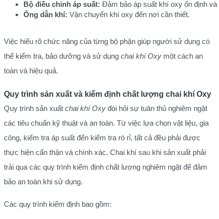
Bộ điều chỉnh áp suất:
 Đảm bảo áp suất khí oxy ổn định và 
Ống dẫn khí:
 Vận chuyển khí oxy đến nơi cần thiết.
Việc hiểu rõ chức năng của từng bộ phận giúp người sử dụng có
thể kiểm tra, bảo dưỡng và sử dụng
chai khí Oxy
một cách an
toàn và hiệu quả.
Quy trình sản xuất và kiểm định chất lượng chai khí Oxy
Quy trình sản xuất
chai khí Oxy
đòi hỏi sự tuân thủ nghiêm ngặt
các tiêu chuẩn kỹ thuật và an toàn. Từ việc lựa chọn vật liệu, gia
công, kiểm tra áp suất đến kiểm tra rò rỉ, tất cả đều phải được
thực hiện cẩn thận và chính xác. Chai khí sau khi sản xuất phải
trải qua các quy trình kiểm định chất lượng nghiêm ngặt để đảm
bảo an toàn khi sử dụng.
Các quy trình kiểm định bao gồm: