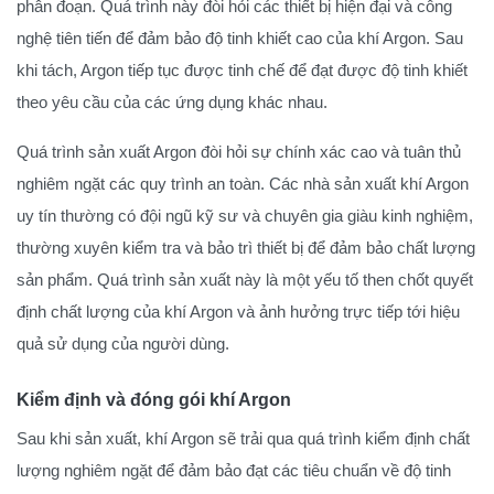
phân đoạn. Quá trình này đòi hỏi các thiết bị hiện đại và công
nghệ tiên tiến để đảm bảo độ tinh khiết cao của khí Argon. Sau
khi tách, Argon tiếp tục được tinh chế để đạt được độ tinh khiết
theo yêu cầu của các ứng dụng khác nhau.
Quá trình sản xuất Argon đòi hỏi sự chính xác cao và tuân thủ
nghiêm ngặt các quy trình an toàn. Các nhà sản xuất khí Argon
uy tín thường có đội ngũ kỹ sư và chuyên gia giàu kinh nghiệm,
thường xuyên kiểm tra và bảo trì thiết bị để đảm bảo chất lượng
sản phẩm. Quá trình sản xuất này là một yếu tố then chốt quyết
định chất lượng của khí Argon và ảnh hưởng trực tiếp tới hiệu
quả sử dụng của người dùng.
Kiểm định và đóng gói khí Argon
Sau khi sản xuất, khí Argon sẽ trải qua quá trình kiểm định chất
lượng nghiêm ngặt để đảm bảo đạt các tiêu chuẩn về độ tinh