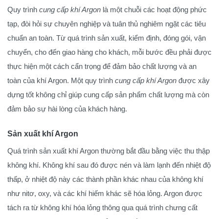
Quy trình
cung cấp khí Argon
là một chuỗi các hoạt động phức
tạp, đòi hỏi sự chuyên nghiệp và tuân thủ nghiêm ngặt các tiêu
chuẩn an toàn. Từ quá trình sản xuất, kiểm định, đóng gói, vận
chuyển, cho đến giao hàng cho khách, mỗi bước đều phải được
thực hiện một cách cẩn trọng để đảm bảo chất lượng và an
toàn của khí Argon. Một quy trình
cung cấp khí Argon
được xây
dựng tốt không chỉ giúp cung cấp sản phẩm chất lượng mà còn
đảm bảo sự hài lòng của khách hàng.
Sản xuất khí Argon
Quá trình sản xuất khí Argon thường bắt đầu bằng việc thu thập
không khí. Không khí sau đó được nén và làm lạnh đến nhiệt độ
thấp, ở nhiệt độ này các thành phần khác nhau của không khí
như nitơ, oxy, và các khí hiếm khác sẽ hóa lỏng. Argon được
tách ra từ không khí hóa lỏng thông qua quá trình chưng cất