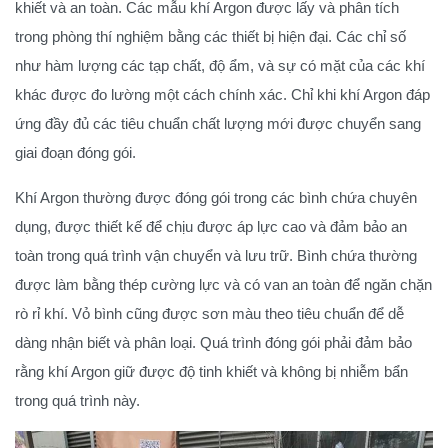
khiết và an toàn. Các mẫu khí Argon được lấy và phân tích
trong phòng thí nghiệm bằng các thiết bị hiện đại. Các chỉ số
như hàm lượng các tạp chất, độ ẩm, và sự có mặt của các khí
khác được đo lường một cách chính xác. Chỉ khi khí Argon đáp
ứng đầy đủ các tiêu chuẩn chất lượng mới được chuyển sang
giai đoạn đóng gói.
Khí Argon thường được đóng gói trong các bình chứa chuyên
dụng, được thiết kế để chịu được áp lực cao và đảm bảo an
toàn trong quá trình vận chuyển và lưu trữ. Bình chứa thường
được làm bằng thép cường lực và có van an toàn để ngăn chặn
rò rỉ khí. Vỏ bình cũng được sơn màu theo tiêu chuẩn để dễ
dàng nhận biết và phân loại. Quá trình đóng gói phải đảm bảo
rằng khí Argon giữ được độ tinh khiết và không bị nhiễm bẩn
trong quá trình này.