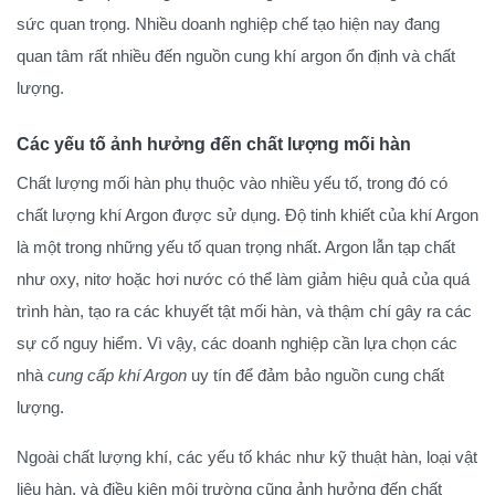
sức quan trọng. Nhiều doanh nghiệp chế tạo hiện nay đang
quan tâm rất nhiều đến nguồn cung khí argon ổn định và chất
lượng.
Các yếu tố ảnh hưởng đến chất lượng mối hàn
Chất lượng mối hàn phụ thuộc vào nhiều yếu tố, trong đó có
chất lượng khí Argon được sử dụng. Độ tinh khiết của khí Argon
là một trong những yếu tố quan trọng nhất. Argon lẫn tạp chất
như oxy, nitơ hoặc hơi nước có thể làm giảm hiệu quả của quá
trình hàn, tạo ra các khuyết tật mối hàn, và thậm chí gây ra các
sự cố nguy hiểm. Vì vậy, các doanh nghiệp cần lựa chọn các
nhà
cung cấp khí Argon
uy tín để đảm bảo nguồn cung chất
lượng.
Ngoài chất lượng khí, các yếu tố khác như kỹ thuật hàn, loại vật
liệu hàn, và điều kiện môi trường cũng ảnh hưởng đến chất