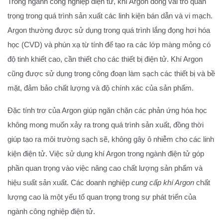
Trong ngành công nghiệp điện tử, khí Argon đóng vai trò quan
trọng trong quá trình sản xuất các linh kiện bán dẫn và vi mạch.
Argon thường được sử dụng trong quá trình lắng đọng hơi hóa
học (CVD) và phún xạ từ tính để tạo ra các lớp màng mỏng có
độ tinh khiết cao, cần thiết cho các thiết bị điện tử. Khí Argon
cũng được sử dụng trong công đoạn làm sạch các thiết bị và bề
mặt, đảm bảo chất lượng và độ chính xác của sản phẩm.
Đặc tính trơ của Argon giúp ngăn chặn các phản ứng hóa học
không mong muốn xảy ra trong quá trình sản xuất, đồng thời
giúp tạo ra môi trường sạch sẽ, không gây ô nhiễm cho các linh
kiện điện tử. Việc sử dụng khí Argon trong ngành điện tử góp
phần quan trọng vào việc nâng cao chất lượng sản phẩm và
hiệu suất sản xuất. Các doanh nghiệp
cung cấp khí Argon
chất
lượng cao là một yếu tố quan trọng trong sự phát triển của
ngành công nghiệp điện tử.