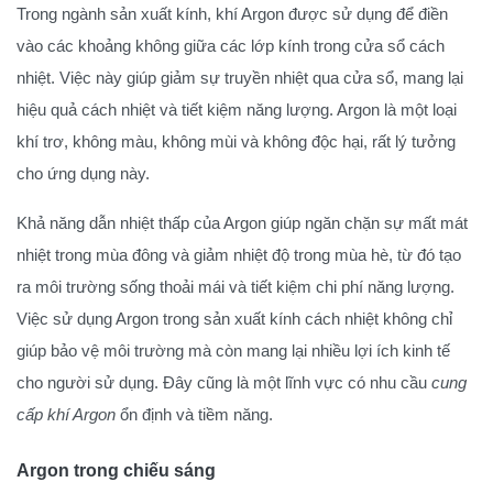
Trong ngành sản xuất kính, khí Argon được sử dụng để điền
vào các khoảng không giữa các lớp kính trong cửa sổ cách
nhiệt. Việc này giúp giảm sự truyền nhiệt qua cửa sổ, mang lại
hiệu quả cách nhiệt và tiết kiệm năng lượng. Argon là một loại
khí trơ, không màu, không mùi và không độc hại, rất lý tưởng
cho ứng dụng này.
Khả năng dẫn nhiệt thấp của Argon giúp ngăn chặn sự mất mát
nhiệt trong mùa đông và giảm nhiệt độ trong mùa hè, từ đó tạo
ra môi trường sống thoải mái và tiết kiệm chi phí năng lượng.
Việc sử dụng Argon trong sản xuất kính cách nhiệt không chỉ
giúp bảo vệ môi trường mà còn mang lại nhiều lợi ích kinh tế
cho người sử dụng. Đây cũng là một lĩnh vực có nhu cầu
cung
cấp khí Argon
ổn định và tiềm năng.
Argon trong chiếu sáng