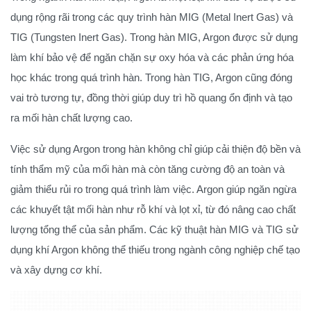
dụng rộng rãi trong các quy trình hàn MIG (Metal Inert Gas) và
TIG (Tungsten Inert Gas). Trong hàn MIG, Argon được sử dụng
làm khí bảo vệ để ngăn chặn sự oxy hóa và các phản ứng hóa
học khác trong quá trình hàn. Trong hàn TIG, Argon cũng đóng
vai trò tương tự, đồng thời giúp duy trì hồ quang ổn định và tạo
ra mối hàn chất lượng cao.
Việc sử dụng Argon trong hàn không chỉ giúp cải thiện độ bền và
tính thẩm mỹ của mối hàn mà còn tăng cường độ an toàn và
giảm thiểu rủi ro trong quá trình làm việc. Argon giúp ngăn ngừa
các khuyết tật mối hàn như rỗ khí và lọt xỉ, từ đó nâng cao chất
lượng tổng thể của sản phẩm. Các kỹ thuật hàn MIG và TIG sử
dụng khí Argon không thể thiếu trong ngành công nghiệp chế tạo
và xây dựng cơ khí.