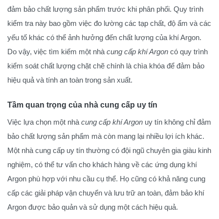
đảm bảo chất lượng sản phẩm trước khi phân phối. Quy trình
kiểm tra này bao gồm việc đo lường các tạp chất, độ ẩm và các
yếu tố khác có thể ảnh hưởng đến chất lượng của khí Argon.
Do vậy, việc tìm kiếm một nhà
cung cấp khí Argon
có quy trình
kiểm soát chất lượng chặt chẽ chính là chìa khóa để đảm bảo
hiệu quả và tính an toàn trong sản xuất.
Tầm quan trọng của nhà cung cấp uy tín
Việc lựa chọn một nhà
cung cấp khí Argon
uy tín không chỉ đảm
bảo chất lượng sản phẩm mà còn mang lại nhiều lợi ích khác.
Một nhà cung cấp uy tín thường có đội ngũ chuyên gia giàu kinh
nghiệm, có thể tư vấn cho khách hàng về các ứng dụng khí
Argon phù hợp với nhu cầu cụ thể. Họ cũng có khả năng cung
cấp các giải pháp vận chuyển và lưu trữ an toàn, đảm bảo khí
Argon được bảo quản và sử dụng một cách hiệu quả.