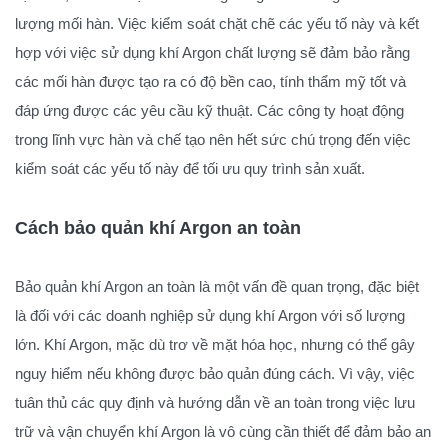
lượng mối hàn. Việc kiểm soát chặt chẽ các yếu tố này và kết
hợp với việc sử dụng khí Argon chất lượng sẽ đảm bảo rằng
các mối hàn được tạo ra có độ bền cao, tính thẩm mỹ tốt và
đáp ứng được các yêu cầu kỹ thuật. Các công ty hoạt động
trong lĩnh vực hàn và chế tạo nên hết sức chú trọng đến việc
kiểm soát các yếu tố này để tối ưu quy trình sản xuất.
Cách bảo quản khí Argon an toàn
Bảo quản khí Argon an toàn là một vấn đề quan trọng, đặc biệt
là đối với các doanh nghiệp sử dụng khí Argon với số lượng
lớn. Khí Argon, mặc dù trơ về mặt hóa học, nhưng có thể gây
nguy hiểm nếu không được bảo quản đúng cách. Vì vậy, việc
tuân thủ các quy định và hướng dẫn về an toàn trong việc lưu
trữ và vận chuyển khí Argon là vô cùng cần thiết để đảm bảo an