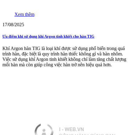
Xem thêm
17/08/2025
Ưu điểm khi sử dụng khí Argon tinh khiết cho hàn TIG
Khí Argon hàn TIG là loại khí được sử dụng phổ biến trong quá
trình hàn, đặc biệt là quy trình hàn thiếc không gỉ và hàn nhôm.
Việc sử dụng khí Argon tinh khiết không chỉ làm tăng chất lượng
mối hàn mà còn giúp công việc hàn trở nên hiệu quả hơn.