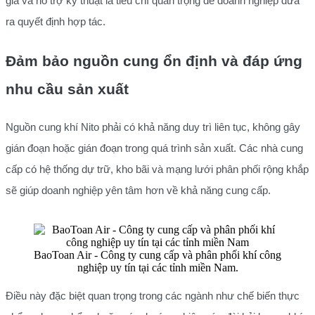
giá và hỗ trợ kỹ thuật là tiêu chí quan trọng để doanh nghiệp đưa
ra quyết định hợp tác.
Đảm bảo nguồn cung ổn định và đáp ứng
nhu cầu sản xuất
Nguồn cung khí Nito phải có khả năng duy trì liên tục, không gây
gián đoạn hoặc gián đoạn trong quá trình sản xuất. Các nhà cung
cấp có hệ thống dự trữ, kho bãi và mạng lưới phân phối rộng khắp
sẽ giúp doanh nghiệp yên tâm hơn về khả năng cung cấp.
BaoToan Air - Công ty cung cấp và phân phối khí công
nghiệp uy tín tại các tỉnh miền Nam.
Điều này đặc biệt quan trọng trong các ngành như chế biến thực