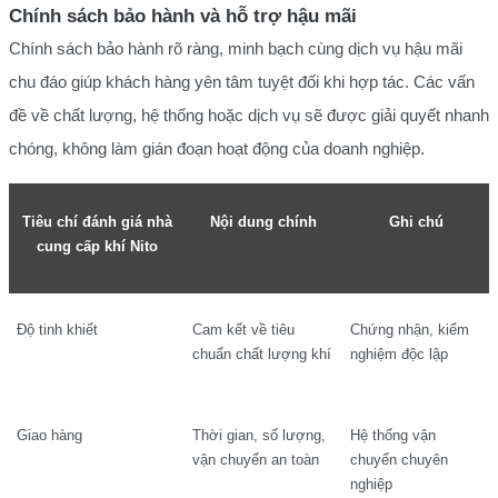
Chính sách bảo hành và hỗ trợ hậu mãi
Chính sách bảo hành rõ ràng, minh bạch cùng dịch vụ hậu mãi
chu đáo giúp khách hàng yên tâm tuyệt đối khi hợp tác. Các vấn
đề về chất lượng, hệ thống hoặc dịch vụ sẽ được giải quyết nhanh
chóng, không làm gián đoạn hoạt động của doanh nghiệp.
Tiêu chí đánh giá nhà
Nội dung chính
Ghi chú
cung cấp khí Nito
Độ tinh khiết
Cam kết về tiêu
Chứng nhận, kiểm
chuẩn chất lượng khí
nghiệm độc lập
Giao hàng
Thời gian, số lượng,
Hệ thống vận
vận chuyển an toàn
chuyển chuyên
nghiệp