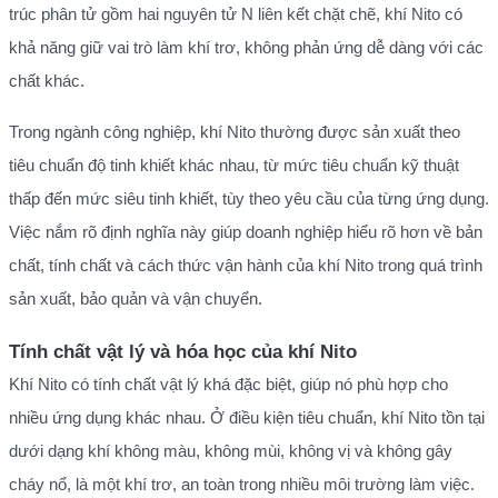
trúc phân tử gồm hai nguyên tử N liên kết chặt chẽ, khí Nito có
khả năng giữ vai trò làm khí trơ, không phản ứng dễ dàng với các
chất khác.
Trong ngành công nghiệp, khí Nito thường được sản xuất theo
tiêu chuẩn độ tinh khiết khác nhau, từ mức tiêu chuẩn kỹ thuật
thấp đến mức siêu tinh khiết, tùy theo yêu cầu của từng ứng dụng.
Việc nắm rõ định nghĩa này giúp doanh nghiệp hiểu rõ hơn về bản
chất, tính chất và cách thức vận hành của khí Nito trong quá trình
sản xuất, bảo quản và vận chuyển.
Tính chất vật lý và hóa học của khí Nito
Khí Nito có tính chất vật lý khá đặc biệt, giúp nó phù hợp cho
nhiều ứng dụng khác nhau. Ở điều kiện tiêu chuẩn, khí Nito tồn tại
dưới dạng khí không màu, không mùi, không vị và không gây
cháy nổ, là một khí trơ, an toàn trong nhiều môi trường làm việc.