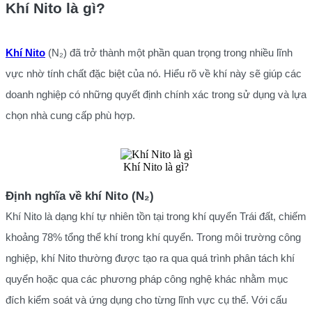
Khí Nito là gì?
Khí Nito
(N₂) đã trở thành một phần quan trọng trong nhiều lĩnh
vực nhờ tính chất đặc biệt của nó. Hiểu rõ về khí này sẽ giúp các
doanh nghiệp có những quyết định chính xác trong sử dụng và lựa
chọn nhà cung cấp phù hợp.
Khí Nito là gì?
Định nghĩa về khí Nito (N₂)
Khí Nito là dạng khí tự nhiên tồn tại trong khí quyển Trái đất, chiếm
khoảng 78% tổng thể khí trong khí quyển. Trong môi trường công
nghiệp, khí Nito thường được tạo ra qua quá trình phân tách khí
quyển hoặc qua các phương pháp công nghệ khác nhằm mục
đích kiểm soát và ứng dụng cho từng lĩnh vực cụ thể. Với cấu