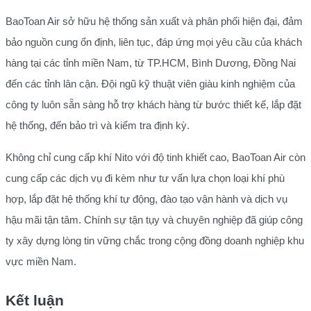
BaoToan Air sở hữu hệ thống sản xuất và phân phối hiện đại, đảm
bảo nguồn cung ổn định, liên tục, đáp ứng mọi yêu cầu của khách
hàng tại các tỉnh miền Nam, từ TP.HCM, Bình Dương, Đồng Nai
đến các tỉnh lân cận. Đội ngũ kỹ thuật viên giàu kinh nghiệm của
công ty luôn sẵn sàng hỗ trợ khách hàng từ bước thiết kế, lắp đặt
hệ thống, đến bảo trì và kiểm tra định kỳ.
Không chỉ cung cấp khí Nito với độ tinh khiết cao, BaoToan Air còn
cung cấp các dịch vụ đi kèm như tư vấn lựa chọn loại khí phù
hợp, lắp đặt hệ thống khí tự động, đào tạo vận hành và dịch vụ
hậu mãi tận tâm. Chính sự tận tụy và chuyên nghiệp đã giúp công
ty xây dựng lòng tin vững chắc trong cộng đồng doanh nghiệp khu
vực miền Nam.
Kết luận