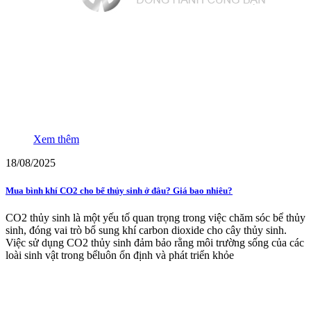
Xem thêm
18/08/2025
Mua bình khí CO2 cho bể thủy sinh ở đâu? Giá bao nhiêu?
CO2 thủy sinh là một yếu tố quan trọng trong việc chăm sóc bể thủy
sinh, đóng vai trò bổ sung khí carbon dioxide cho cây thủy sinh.
Việc sử dụng CO2 thủy sinh đảm bảo rằng môi trường sống của các
loài sinh vật trong bểluôn ổn định và phát triển khỏe