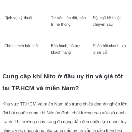
Dịch vụ kỹ thuật
Tư vấn, lắp đặt, bảo
Đội ngũ kỹ thuật
trì hệ thống
chuyên sâu
Chính sách hậu mãi
Bảo hành, hỗ trợ
Phản hồi nhanh, xử
khách hàng
lý sự cố
Cung cấp khí Nito ở đâu uy tín và giá tốt
tại TP.HCM và miền Nam?
Khu vực TP.HCM và miền Nam tập trung nhiều doanh nghiệp lớn,
đòi hỏi nguồn cung khí Nito ổn định, chất lượng cao với giá cạnh
tranh. Thị trường ngày càng đa dạng dẫn đến nhiều lựa chọn, tuy
nhiên, việc chọn đúng nhà cung cấp uy tín vẫn là điều kiện tiên