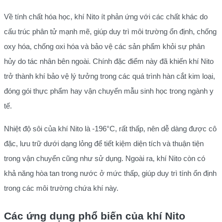
Về tính chất hóa học, khí Nito ít phản ứng với các chất khác do
cấu trúc phân tử mạnh mẽ, giúp duy trì môi trường ổn định, chống
oxy hóa, chống oxi hóa và bảo vệ các sản phẩm khỏi sự phân
hủy do tác nhân bên ngoài. Chính đặc điểm này đã khiến khí Nito
trở thành khí bảo vệ lý tưởng trong các quá trình hàn cắt kim loại,
đóng gói thực phẩm hay vận chuyển mẫu sinh học trong ngành y
tế.
Nhiệt độ sôi của khí Nito là -196°C, rất thấp, nên dễ dàng được cô
đặc, lưu trữ dưới dạng lỏng để tiết kiệm diện tích và thuận tiện
trong vận chuyển cũng như sử dụng. Ngoài ra, khí Nito còn có
khả năng hòa tan trong nước ở mức thấp, giúp duy trì tính ổn định
trong các môi trường chứa khí này.
Các ứng dụng phổ biến của khí Nito