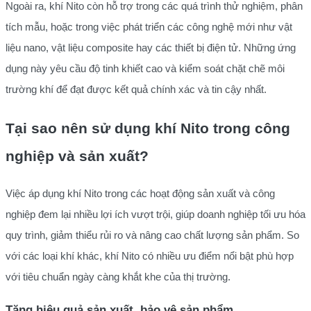
Ngoài ra, khí Nito còn hỗ trợ trong các quá trình thử nghiệm, phân
tích mẫu, hoặc trong việc phát triển các công nghệ mới như vật
liệu nano, vật liệu composite hay các thiết bị điện tử. Những ứng
dụng này yêu cầu độ tinh khiết cao và kiểm soát chặt chẽ môi
trường khí để đạt được kết quả chính xác và tin cậy nhất.
Tại sao nên sử dụng khí Nito trong công
nghiệp và sản xuất?
Việc áp dụng khí Nito trong các hoạt động sản xuất và công
nghiệp đem lại nhiều lợi ích vượt trội, giúp doanh nghiệp tối ưu hóa
quy trình, giảm thiểu rủi ro và nâng cao chất lượng sản phẩm. So
với các loại khí khác, khí Nito có nhiều ưu điểm nổi bật phù hợp
với tiêu chuẩn ngày càng khắt khe của thị trường.
Tăng hiệu quả sản xuất, bảo vệ sản phẩm