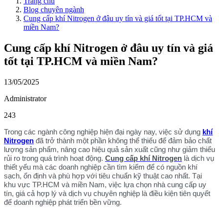
Trang chủ
Blog chuyên ngành
Cung cấp khí Nitrogen ở đâu uy tín và giá tốt tại TP.HCM và
miền Nam?
Cung cấp khí Nitrogen ở đâu uy tín và giá
tốt tại TP.HCM và miền Nam?
13/05/2025
Administrator
243
Trong các ngành công nghiệp hiện đại ngày nay, việc sử dụng
khí
Nitrogen
đã trở thành một phần không thể thiếu để đảm bảo chất
lượng sản phẩm, nâng cao hiệu quả sản xuất cũng như giảm thiểu
rủi ro trong quá trình hoạt động.
Cung cấp khí Nitrogen
là dịch vụ
thiết yếu mà các doanh nghiệp cần tìm kiếm để có nguồn khí
sạch, ổn định và phù hợp với tiêu chuẩn kỹ thuật cao nhất. Tại
khu vực TP.HCM và miền Nam, việc lựa chọn nhà cung cấp uy
tín, giá cả hợp lý và dịch vụ chuyên nghiệp là điều kiện tiên quyết
để doanh nghiệp phát triển bền vững.