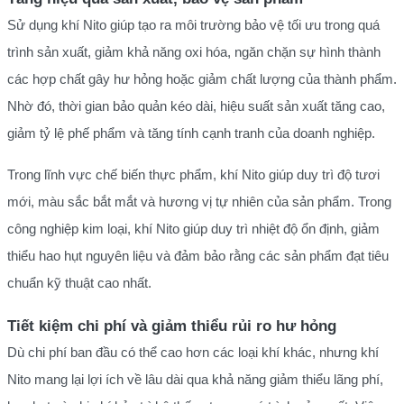
Sử dụng khí Nito giúp tạo ra môi trường bảo vệ tối ưu trong quá
trình sản xuất, giảm khả năng oxi hóa, ngăn chặn sự hình thành
các hợp chất gây hư hỏng hoặc giảm chất lượng của thành phẩm.
Nhờ đó, thời gian bảo quản kéo dài, hiệu suất sản xuất tăng cao,
giảm tỷ lệ phế phẩm và tăng tính cạnh tranh của doanh nghiệp.
Trong lĩnh vực chế biến thực phẩm, khí Nito giúp duy trì độ tươi
mới, màu sắc bắt mắt và hương vị tự nhiên của sản phẩm. Trong
công nghiệp kim loại, khí Nito giúp duy trì nhiệt độ ổn định, giảm
thiểu hao hụt nguyên liệu và đảm bảo rằng các sản phẩm đạt tiêu
chuẩn kỹ thuật cao nhất.
Tiết kiệm chi phí và giảm thiểu rủi ro hư hỏng
Dù chi phí ban đầu có thể cao hơn các loại khí khác, nhưng khí
Nito mang lại lợi ích về lâu dài qua khả năng giảm thiểu lãng phí,