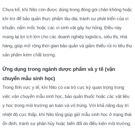
Chưa kể, khí Nito còn được dùng trong đóng gói chân không hoặc
khí trơ để bảo quản thực phẩm lâu dài, tránh sự phát triển của vi
khuẩn, nấm mốc hoặc các vi sinh vật gây hư hỏng. Điều này
mang lại lợi ích lớn cho các doanh nghiệp logistics, siêu thị, nhà
hàng, giúp mở rộng thời gian bảo quản và giảm thiểu rủi ro tiêu thụ
sản phẩm kém chất lượng.
Ứng dụng trong ngành dược phẩm và y tế (vận
chuyển mẫu sinh học)
Trong lĩnh vực y tế, khí Nito có vai trò cực kỳ quan trọng trong
việc vận chuyển mẫu sinh học, bảo quản thuốc hoặc các vật liệu
y học trong môi trường an toàn và vô trùng. Với khả năng duy trì
nhiệt độ cực thấp, khí Nito lỏng giúp giữ mẫu sinh học ở trạng thái
ổn định, tránh sự phân hủy hoặc biến đổi do điều kiện môi trường.