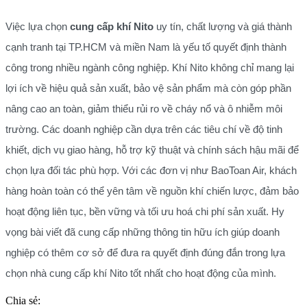
Việc lựa chọn
cung cấp khí Nito
uy tín, chất lượng và giá thành
cạnh tranh tại TP.HCM và miền Nam là yếu tố quyết định thành
công trong nhiều ngành công nghiệp. Khí Nito không chỉ mang lại
lợi ích về hiệu quả sản xuất, bảo vệ sản phẩm mà còn góp phần
nâng cao an toàn, giảm thiểu rủi ro về cháy nổ và ô nhiễm môi
trường. Các doanh nghiệp cần dựa trên các tiêu chí về độ tinh
khiết, dịch vụ giao hàng, hỗ trợ kỹ thuật và chính sách hậu mãi để
chọn lựa đối tác phù hợp. Với các đơn vị như BaoToan Air, khách
hàng hoàn toàn có thể yên tâm về nguồn khí chiến lược, đảm bảo
hoạt động liên tục, bền vững và tối ưu hoá chi phí sản xuất. Hy
vọng bài viết đã cung cấp những thông tin hữu ích giúp doanh
nghiệp có thêm cơ sở để đưa ra quyết định đúng đắn trong lựa
chọn nhà cung cấp khí Nito tốt nhất cho hoạt động của mình.
Chia sẻ: