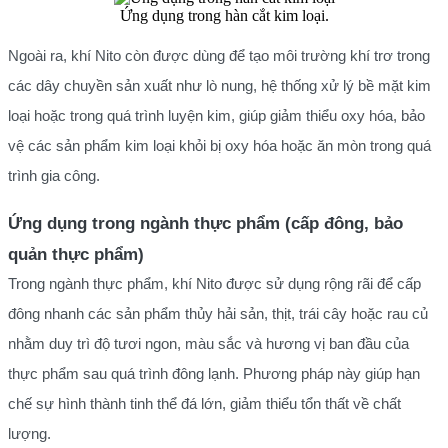
Ứng dụng trong hàn cắt kim loại.
Ngoài ra, khí Nito còn được dùng để tạo môi trường khí trơ trong
các dây chuyền sản xuất như lò nung, hệ thống xử lý bề mặt kim
loại hoặc trong quá trình luyện kim, giúp giảm thiểu oxy hóa, bảo
vệ các sản phẩm kim loại khỏi bị oxy hóa hoặc ăn mòn trong quá
trình gia công.
Ứng dụng trong ngành thực phẩm (cấp đông, bảo
quản thực phẩm)
Trong ngành thực phẩm, khí Nito được sử dụng rộng rãi để cấp
đông nhanh các sản phẩm thủy hải sản, thịt, trái cây hoặc rau củ
nhằm duy trì độ tươi ngon, màu sắc và hương vị ban đầu của
thực phẩm sau quá trình đông lạnh. Phương pháp này giúp hạn
chế sự hình thành tinh thể đá lớn, giảm thiểu tổn thất về chất
lượng.