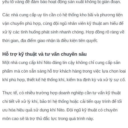
yếu tố vàng để đảm bảo hoạt động sản xuất không bị gián đoạn.
Các nhà cung cấp uy tín cần có hệ thống kho bãi và phương tiện
vận chuyển phù hợp, cùng đội ngũ nhân viên kỹ thuật am hiểu để
xử lý các tình huống phát sinh nhanh chóng. Hợp đồng rõ ràng về
thời gian, địa điểm giao nhận là điều kiện tiên quyết.
Hỗ trợ kỹ thuật và tư vấn chuyên sâu
Một nhà cung cấp khí Nito đáng tin cậy không chỉ cung cấp sản
phẩm mà còn sẵn sàng hỗ trợ khách hàng trong việc lựa chọn loại
khí phù hợp, thiết kế hệ thống khí, kiểm tra định kỳ và xử lý sự cố.
Thực tế, có nhiều trường hợp doanh nghiệp cần tư vấn kỹ thuật
chi tiết về xử lý khí, bảo trì hệ thống hoặc cải tiến quy trình để tối
ưu hóa hiệu quả sử dụng khí Nito. Đội ngũ kỹ thuật có chuyên
môn cao sẽ là trợ thủ đắc lực trong quá trình này.