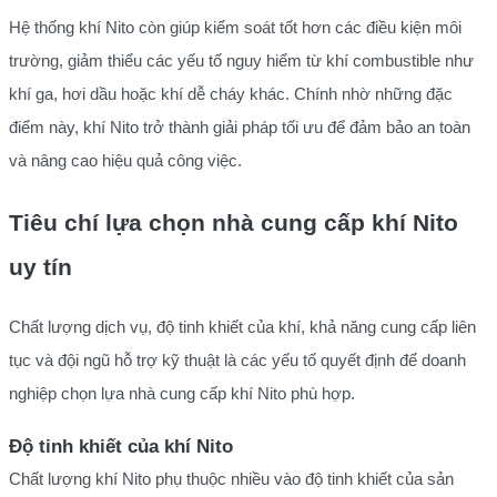
Hệ thống khí Nito còn giúp kiểm soát tốt hơn các điều kiện môi
trường, giảm thiểu các yếu tố nguy hiểm từ khí combustible như
khí ga, hơi dầu hoặc khí dễ cháy khác. Chính nhờ những đặc
điểm này, khí Nito trở thành giải pháp tối ưu để đảm bảo an toàn
và nâng cao hiệu quả công việc.
Tiêu chí lựa chọn nhà cung cấp khí Nito
uy tín
Chất lượng dịch vụ, độ tinh khiết của khí, khả năng cung cấp liên
tục và đội ngũ hỗ trợ kỹ thuật là các yếu tố quyết định để doanh
nghiệp chọn lựa nhà cung cấp khí Nito phù hợp.
Độ tinh khiết của khí Nito
Chất lượng khí Nito phụ thuộc nhiều vào độ tinh khiết của sản