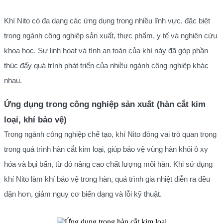
Khí Nito có đa dạng các ứng dụng trong nhiều lĩnh vực, đặc biệt
trong ngành công nghiệp sản xuất, thực phẩm, y tế và nghiên cứu
khoa học. Sự linh hoạt và tính an toàn của khí này đã góp phần
thúc đẩy quá trình phát triển của nhiều ngành công nghiệp khác
nhau.
Ứng dụng trong công nghiệp sản xuất (hàn cắt kim
loại, khí bảo vệ)
Trong ngành công nghiệp chế tạo, khí Nito đóng vai trò quan trọng
trong quá trình hàn cắt kim loại, giúp bảo vệ vùng hàn khỏi ô xy
hóa và bụi bẩn, từ đó nâng cao chất lượng mối hàn. Khi sử dụng
khí Ni
to làm khí bảo vệ trong hàn, quá trình gia nhiệt diễn ra đều
đặn hơn, giảm nguy cơ biến dạng và lỗi kỹ thuật.