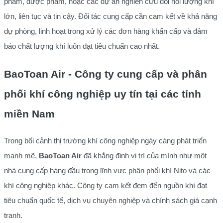
phẩm, dược phẩm, hoặc các dự án nghiên cứu đòi hỏi lượng khí
lớn, liên tục và tin cậy. Đối tác cung cấp cần cam kết về khả năng
dự phòng, linh hoạt trong xử lý các đơn hàng khẩn cấp và đảm
bảo chất lượng khí luôn đạt tiêu chuẩn cao nhất.
BaoToan Air - Công ty cung cấp và phân
phối khí công nghiệp uy tín tại các tỉnh
miền Nam
Trong bối cảnh thị trường khí công nghiệp ngày càng phát triển
mạnh mẽ,
BaoToan Air
đã khẳng định vị trí của mình như một
nhà cung cấp hàng đầu trong lĩnh vực phân phối khí Nito và các
khí công nghiệp khác. Công ty cam kết đem đến nguồn khí đạt
tiêu chuẩn quốc tế, dịch vụ chuyên nghiệp và chính sách giá cạnh
tranh.