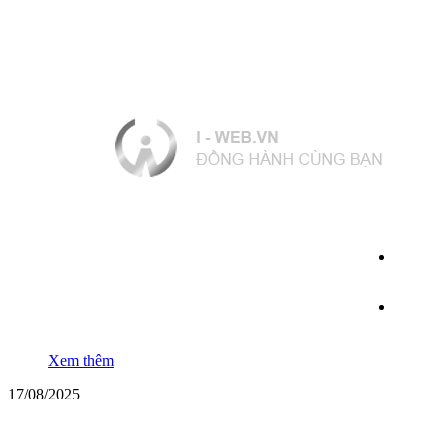
Xem thêm
17/08/2025
Mua bình khí trộn hàn MIG ở đâu? Giá bao nhiêu?