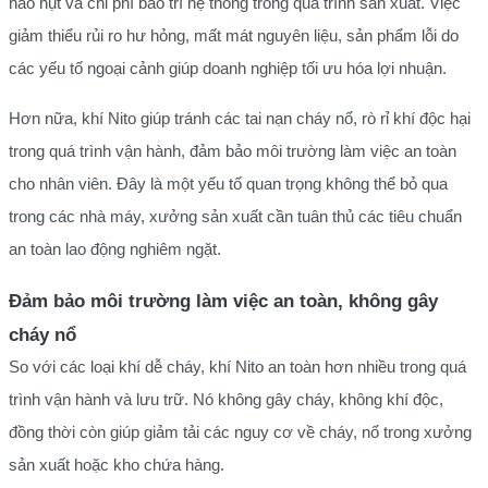
hao hụt và chi phí bảo trì hệ thống trong quá trình sản xuất. Việc
giảm thiểu rủi ro hư hỏng, mất mát nguyên liệu, sản phẩm lỗi do
các yếu tố ngoại cảnh giúp doanh nghiệp tối ưu hóa lợi nhuận.
Hơn nữa, khí Nito giúp tránh các tai nạn cháy nổ, rò rỉ khí độc hại
trong quá trình vận hành, đảm bảo môi trường làm việc an toàn
cho nhân viên. Đây là một yếu tố quan trọng không thể bỏ qua
trong các nhà máy, xưởng sản xuất cần tuân thủ các tiêu chuẩn
an toàn lao động nghiêm ngặt.
Đảm bảo môi trường làm việc an toàn, không gây
cháy nổ
So với các loại khí dễ cháy, khí Nito an toàn hơn nhiều trong quá
trình vận hành và lưu trữ. Nó không gây cháy, không khí độc,
đồng thời còn giúp giảm tải các nguy cơ về cháy, nổ trong xưởng
sản xuất hoặc kho chứa hàng.