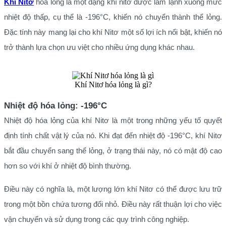
Khí Nitơ
hóa lỏng là một dạng khí nitơ được làm lạnh xuống mức
nhiệt độ thấp, cụ thể là -196°C, khiến nó chuyển thành thể lỏng.
Đặc tính này mang lại cho khí Nitơ một số lợi ích nổi bật, khiến nó
trở thành lựa chọn ưu việt cho nhiều ứng dụng khác nhau.
Khí Nitơ hóa lỏng là gì?
Nhiệt độ hóa lỏng: -196°C
Nhiệt độ hóa lỏng của khí Nitơ là một trong những yếu tố quyết
định tính chất vật lý của nó. Khi đạt đến nhiệt độ -196°C, khí Nitơ
bắt đầu chuyển sang thể lỏng, ở trạng thái này, nó có mật độ cao
hơn so với khí ở nhiệt độ bình thường.
Điều này có nghĩa là, một lượng lớn khí Nitơ có thể được lưu trữ
trong một bồn chứa tương đối nhỏ. Điều này rất thuận lợi cho việc
vận chuyển và sử dụng trong các quy trình công nghiệp.