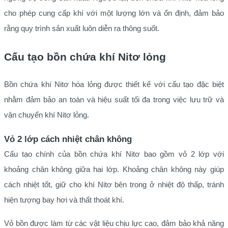
cho phép cung cấp khí với một lượng lớn và ổn định, đảm bảo
rằng quy trình sản xuất luôn diễn ra thông suốt.
Cấu tạo bồn chứa khí Nitơ lỏng
Bồn chứa khí Nitơ hóa lỏng được thiết kế với cấu tạo đặc biệt
nhằm đảm bảo an toàn và hiệu suất tối đa trong việc lưu trữ và
vận chuyển khí Nitơ lỏng.
Vỏ 2 lớp cách nhiệt chân không
Cấu tạo chính của bồn chứa khí Nitơ bao gồm vỏ 2 lớp với
khoảng chân không giữa hai lớp. Khoảng chân không này giúp
cách nhiệt tốt, giữ cho khí Nitơ bên trong ở nhiệt độ thấp, tránh
hiện tượng bay hơi và thất thoát khí.
Vỏ bồn được làm từ các vật liệu chịu lực cao, đảm bảo khả năng