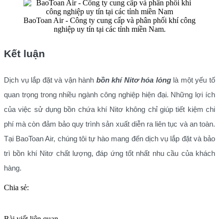
BaoToan Air - Công ty cung cấp và phân phối khí công
nghiệp uy tín tại các tỉnh miền Nam.
Kết luận
Dịch vụ lắp đặt và vận hành
bồn khí Nitơ hóa lỏng
là một yếu tố
quan trọng trong nhiều ngành công nghiệp hiện đại. Những lợi ích
của việc sử dụng bồn chứa khí Nitơ không chỉ giúp tiết kiệm chi
phí mà còn đảm bảo quy trình sản xuất diễn ra liên tục và an toàn.
Tại BaoToan Air, chúng tôi tự hào mang đến dịch vụ lắp đặt và bảo
trì bồn khí Nitơ chất lượng, đáp ứng tốt nhất nhu cầu của khách
hàng.
Chia sẻ:
Bài viết liên quan