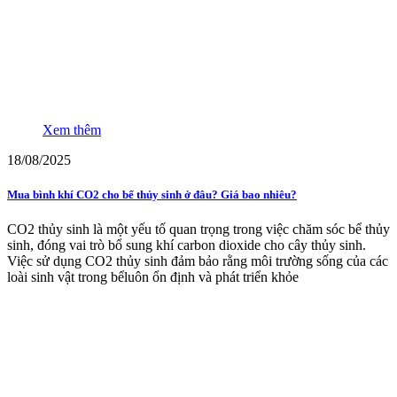
Xem thêm
18/08/2025
Mua bình khí CO2 cho bể thủy sinh ở đâu? Giá bao nhiêu?
CO2 thủy sinh là một yếu tố quan trọng trong việc chăm sóc bể thủy
sinh, đóng vai trò bổ sung khí carbon dioxide cho cây thủy sinh.
Việc sử dụng CO2 thủy sinh đảm bảo rằng môi trường sống của các
loài sinh vật trong bểluôn ổn định và phát triển khỏe