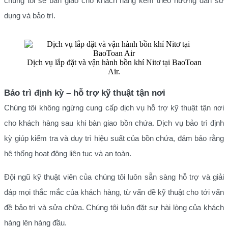
chúng tôi sẽ bàn giao cho khách hàng kèm theo hướng dẫn sử
dụng và bảo trì.
Dịch vụ lắp đặt và vận hành bồn khí Nitơ tại BaoToan
Air.
Bảo trì định kỳ – hỗ trợ kỹ thuật tận nơi
Chúng tôi không ngừng cung cấp dịch vụ hỗ trợ kỹ thuật tận nơi
cho khách hàng sau khi bàn giao bồn chứa. Dịch vụ bảo trì định
kỳ giúp kiểm tra và duy trì hiệu suất của bồn chứa, đảm bảo rằng
hệ thống hoạt động liên tục và an toàn.
Đội ngũ kỹ thuật viên của chúng tôi luôn sẵn sàng hỗ trợ và giải
đáp mọi thắc mắc của khách hàng, từ vấn đề kỹ thuật cho tới vấn
đề bảo trì và sửa chữa. Chúng tôi luôn đặt sự hài lòng của khách
hàng lên hàng đầu.