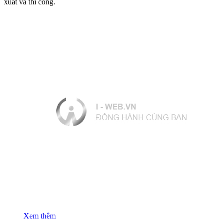
xuất và thi công.
Xem thêm