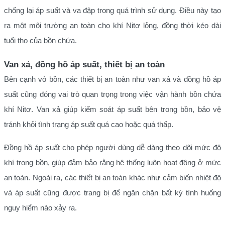
chống lại áp suất và va đập trong quá trình sử dụng. Điều này tạo
ra một môi trường an toàn cho khí Nitơ lỏng, đồng thời kéo dài
tuổi thọ của bồn chứa.
Van xả, đồng hồ áp suất, thiết bị an toàn
Bên cạnh vỏ bồn, các thiết bị an toàn như van xả và đồng hồ áp
suất cũng đóng vai trò quan trọng trong việc vận hành bồn chứa
khí Nitơ. Van xả giúp kiểm soát áp suất bên trong bồn, bảo vệ
tránh khỏi tình trạng áp suất quá cao hoặc quá thấp.
Đồng hồ áp suất cho phép người dùng dễ dàng theo dõi mức độ
khí trong bồn, giúp đảm bảo rằng hệ thống luôn hoạt động ở mức
an toàn. Ngoài ra, các thiết bị an toàn khác như cảm biến nhiệt độ
và áp suất cũng được trang bị để ngăn chặn bất kỳ tình huống
nguy hiểm nào xảy ra.