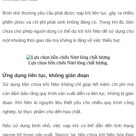
Bình nhỏ thường yêu cầu phải được nạp khí liên tục, gây ra nhiều
phiền phức và chi phí phát sinh không đáng có. Trong khi đó, bồn
chứa cho phép người dùng có thể dự trữ khí Nitơ để sử dụng cho
một khoảng thời gian dài mà không lo lắng về việc thiếu hụt.
Lựa chọn bồn chứa Nitơ lỏng chất lượng.
Ứng dụng liên tục, không gián đoạn
Sử dụng bồn chứa khí Nitơ không chỉ giúp tiết kiệm chi phí mà
còn đảm bảo rằng quy trình sản xuất diễn ra liên tục, không bị gián
đoạn. Khí Nitơ là nguyên liệu thiết yếu cho nhiều quy trình công
nghiệp, từ thực phẩm cho đến hóa chất.
Nếu sử dụng bình nhỏ, việc nạp khí có thể dẫn đến tình trạng
ngưng trệ trong sản xuất. Ngược lại, bồn chứa khí Nitơ hóa lỏng