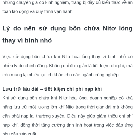
những chuyên gia có kinh nghiệm, trang bị đầy đủ kiến thức về an
toàn lao động và quy trình vận hành.
Lý do nên sử dụng bồn chứa Nitơ lỏng
thay vì bình nhỏ
Việc sử dụng bồn chứa khí Nitơ hóa lỏng thay vì bình nhỏ có
nhiều lý do chính đáng. Không chỉ đơn giản là tiết kiệm chi phí, mà
còn mang lại nhiều lợi ích khác cho các ngành công nghiệp.
Lưu trữ lâu dài – tiết kiệm chi phí nạp khí
Khi sử dụng bồn chứa khí Nitơ hóa lỏng, doanh nghiệp có khả
năng lưu trữ một lượng lớn khí Nitơ trong thời gian dài mà không
cần phải nạp lại thường xuyên. Điều này giúp giảm thiểu chi phí
nạp khí, đồng thời tăng cường tính linh hoạt trong việc đáp ứng
nhu cầu sản xuất.