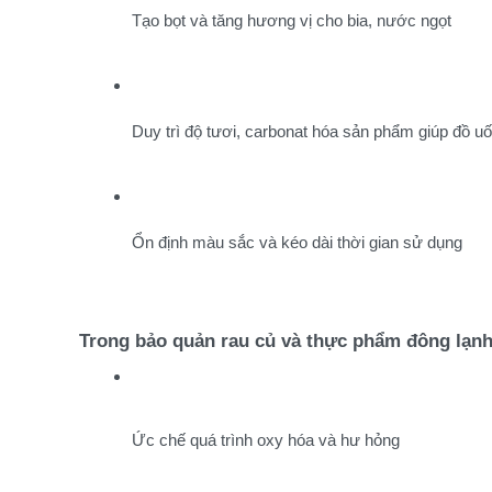
Tạo bọt và tăng hương vị cho bia, nước ngọt
Duy trì độ tươi, carbonat hóa sản phẩm giúp đồ u
Ổn định màu sắc và kéo dài thời gian sử dụng
Trong bảo quản rau củ và thực phẩm đông lạn
Ức chế quá trình oxy hóa và hư hỏng