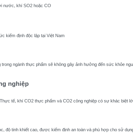
ơi nước, khí SO2 hoặc CO
c kiểm định độc lập tại Việt Nam
 trong ngành thực phẩm sẽ không gây ảnh hưởng đến sức khỏe ngườ
ng nghiệp
 Thực tế, khí CO2 thực phẩm và CO2 công nghiệp có sự khác biệt lớn
c, độ tinh khiết cao, được kiểm định an toàn và phù hợp cho sử dụng 