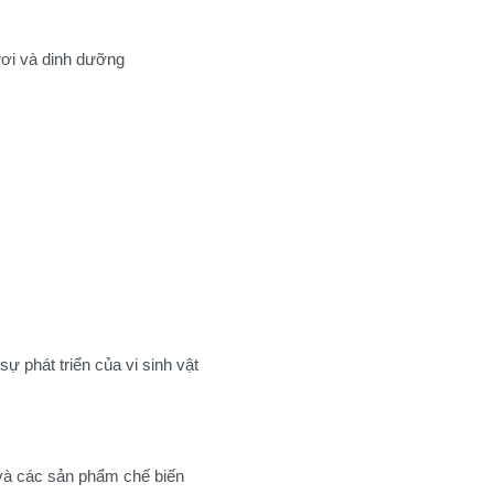
ươi và dinh dưỡng
 phát triển của vi sinh vật
ủ và các sản phẩm chế biến