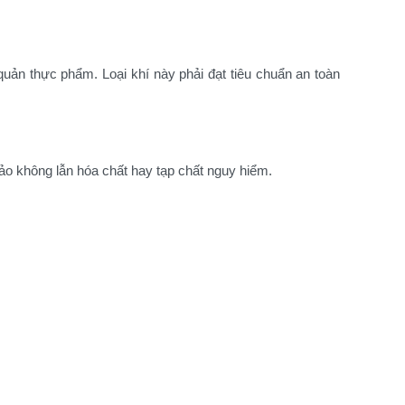
ản thực phẩm. Loại khí này phải đạt tiêu chuẩn an toàn
.
o không lẫn hóa chất hay tạp chất nguy hiểm.