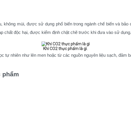
 không mùi, được sử dụng phổ biến trong ngành chế biến và bảo qu
ạp chất độc hại, được kiểm định chặt chẽ trước khi đưa vào sử dụng
Khí CO2 thực phẩm là gì.
ọc tự nhiên như lên men hoặc từ các nguồn nguyên liệu sạch, đảm bả
c phẩm