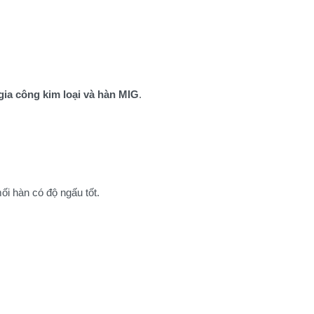
gia công kim loại và hàn MIG
.
mối hàn có độ ngấu tốt.