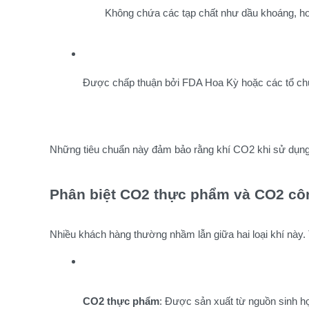
Không chứa các tạp chất như dầu khoáng, h
Được chấp thuận bởi FDA Hoa Kỳ hoặc các tổ chứ
Những tiêu chuẩn này đảm bảo rằng khí CO2 khi sử dụng
Phân biệt CO2 thực phẩm và CO2 cô
Nhiều khách hàng thường nhầm lẫn giữa hai loại khí này.
CO2 thực phẩm
: Được sản xuất từ nguồn sinh họ