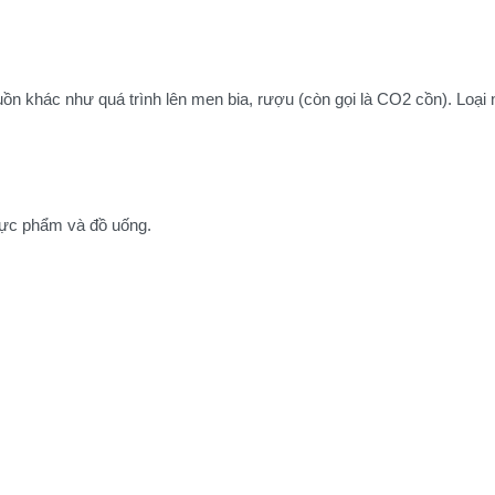
nguồn khác như quá trình lên men bia, rượu (còn gọi là CO2 cồn). L
thực phẩm và đồ uống.