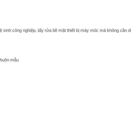
 sinh công nghiệp, tẩy rửa bề mặt thiết bị máy móc mà không cần 
 khuôn mẫu