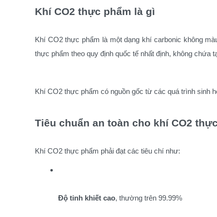
Khí CO2 thực phẩm là gì
Khí CO2 thực phẩm là một dạng khí carbonic không màu,
thực phẩm theo quy định quốc tế nhất định, không chứa t
Khí CO2 thực phẩm có nguồn gốc từ các quá trình sinh h
Tiêu chuẩn an toàn cho khí CO2 thự
Khí CO2 thực phẩm phải đạt các tiêu chí như:
Độ tinh khiết cao
, thường trên 99.99%