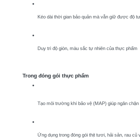
Kéo dài thời gian bảo quản mà vẫn giữ được độ t
Duy trì độ giòn, màu sắc tự nhiên của thực phẩm
Trong đóng gói thực phẩm
Tạo môi trường khí bảo vệ (MAP) giúp ngăn chặn sự
Ứng dụng trong đóng gói thịt tươi, hải sản, rau c