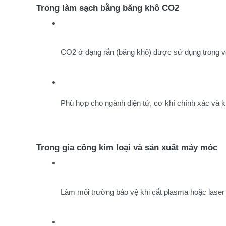
Trong làm sạch bằng băng khô CO2
CO2 ở dạng rắn (băng khô) được sử dụng trong vệ
Phù hợp cho ngành điện tử, cơ khí chính xác và
Trong gia công kim loại và sản xuất máy móc
Làm môi trường bảo vệ khi cắt plasma hoặc laser