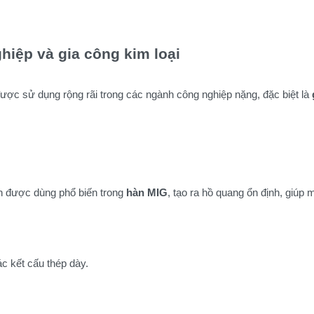
iệp và gia công kim loại
ược sử dụng rộng rãi trong các ngành công nghiệp nặng, đặc biệt là
 được dùng phổ biến trong 
hàn MIG
, tạo ra hồ quang ổn định, giúp 
c kết cấu thép dày.