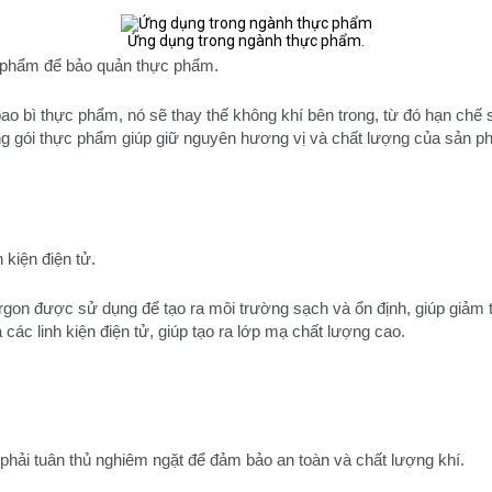
Ứng dụng trong ngành thực phẩm.
c phẩm để bảo quản thực phẩm.
o bì thực phẩm, nó sẽ thay thế không khí bên trong, từ đó hạn chế sự
ng gói thực phẩm giúp giữ nguyên hương vị và chất lượng của sản p
 kiện điện tử.
 argon được sử dụng để tạo ra môi trường sạch và ổn định, giúp giảm 
các linh kiện điện tử, giúp tạo ra lớp mạ chất lượng cao.
hải tuân thủ nghiêm ngặt để đảm bảo an toàn và chất lượng khí.