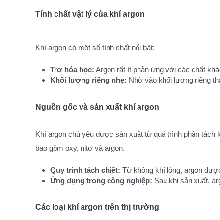
Tính chất vật lý của khí argon
Khí argon có một số tính chất nổi bật:
Trơ hóa học:
 Argon rất ít phản ứng với các chất kh
Khối lượng riêng nhẹ:
 Nhờ vào khối lượng riêng th
Nguồn gốc và sản xuất khí argon
Khí argon chủ yếu được sản xuất từ quá trình phân tách k
bao gồm oxy, nitơ và argon.
Quy trình tách chiết:
 Từ không khí lỏng, argon được
Ứng dụng trong công nghiệp:
 Sau khi sản xuất, a
Các loại khí argon trên thị trường