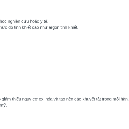
học nghiên cứu hoặc y tế.
 độ tinh khiết cao như argon tinh khiết.
 giảm thiểu nguy cơ oxi hóa và tạo nên các khuyết tật trong mối hàn.
 mỹ.