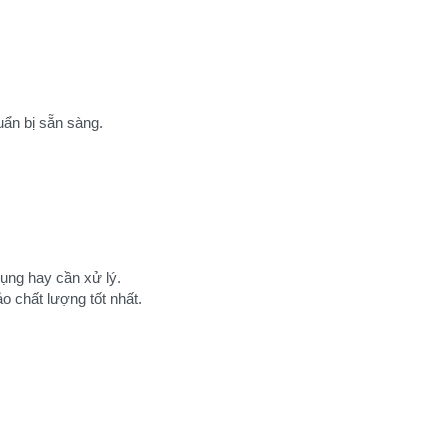
uẩn bị sẵn sàng.
dụng hay cần xử lý.
 chất lượng tốt nhất.