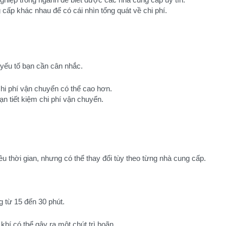
 cấp khác nhau để có cái nhìn tổng quát về chi phí.
t yếu tố bạn cần cân nhắc.
hi phí vận chuyển có thể cao hơn.
ạn tiết kiệm chi phí vận chuyển.
u thời gian, nhưng có thể thay đổi tùy theo từng nhà cung cấp.
g từ 15 đến 30 phút.
khí có thể gây ra một chút trì hoãn.