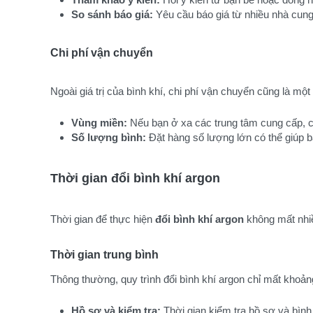
So sánh báo giá:
 Yêu cầu báo giá từ nhiều nhà cung
Chi phí vận chuyển
Ngoài giá trị của bình khí, chi phí vận chuyển cũng là mộ
Vùng miền:
 Nếu bạn ở xa các trung tâm cung cấp, c
Số lượng bình:
 Đặt hàng số lượng lớn có thể giúp b
Thời gian đổi bình khí argon
Thời gian để thực hiện
đổi bình khí argon
không mất nhiề
Thời gian trung bình
Thông thường, quy trình đổi bình khí argon chỉ mất khoản
Hồ sơ và kiểm tra:
 Thời gian kiểm tra hồ sơ và bình 