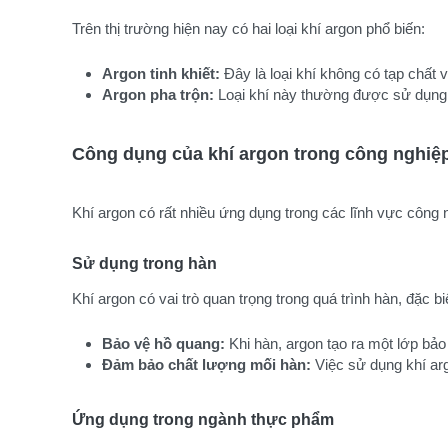
Trên thị trường hiện nay có hai loại khí argon phổ biến:
Argon tinh khiết:
 Đây là loại khí không có tạp chấ
Argon pha trộn:
 Loại khí này thường được sử dụng 
Công dụng của khí argon trong công nghiệ
Khí argon có rất nhiều ứng dụng trong các lĩnh vực công
Sử dụng trong hàn
Khí argon có vai trò quan trọng trong quá trình hàn, đặc b
Bảo vệ hồ quang:
 Khi hàn, argon tạo ra một lớp bả
Đảm bảo chất lượng mối hàn:
 Việc sử dụng khí ar
Ứng dụng trong ngành thực phẩm