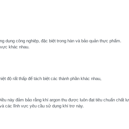
 ứng dụng công nghiệp, đặc biệt trong hàn và bảo quản thực phẩm.
h vực khác nhau.
ệt độ rất thấp để tách biệt các thành phần khác nhau,
Điều này đảm bảo rằng khí argon thu được luôn đạt tiêu chuẩn chất l
à các lĩnh vực yêu cầu sử dụng khí trơ này.