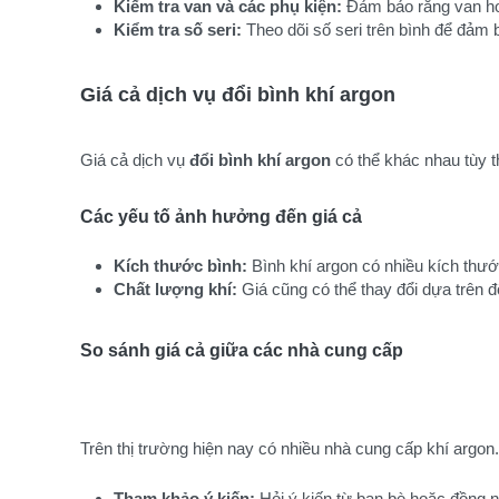
Kiểm tra van và các phụ kiện:
 Đảm bảo rằng van ho
Kiểm tra số seri:
 Theo dõi số seri trên bình để đảm
Giá cả dịch vụ đổi bình khí argon
Giá cả dịch vụ
đổi bình khí argon
có thể khác nhau tùy t
Các yếu tố ảnh hưởng đến giá cả
Kích thước bình:
 Bình khí argon có nhiều kích thư
Chất lượng khí:
 Giá cũng có thể thay đổi dựa trên đ
So sánh giá cả giữa các nhà cung cấp
Trên thị trường hiện nay có nhiều nhà cung cấp khí argon
Tham khảo ý kiến:
 Hỏi ý kiến từ bạn bè hoặc đồng 