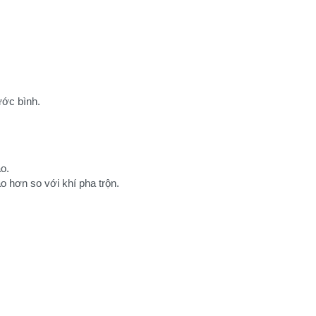
ước bình.
o.
ao hơn so với khí pha trộn.