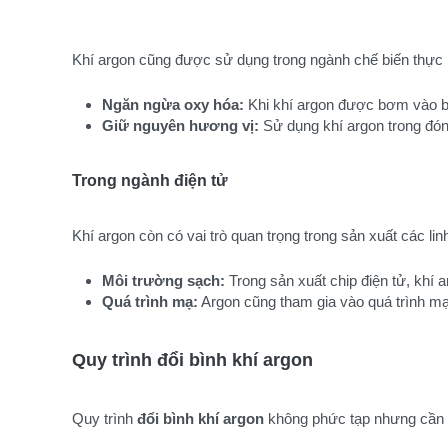
Khí argon cũng được sử dụng trong ngành chế biến thự
Ngăn ngừa oxy hóa:
 Khi khí argon được bơm vào ba
Giữ nguyên hương vị:
 Sử dụng khí argon trong đó
Trong ngành điện tử
Khí argon còn có vai trò quan trọng trong sản xuất các linh
Môi trường sạch:
 Trong sản xuất chip điện tử, khí
Quá trình mạ:
 Argon cũng tham gia vào quá trình mạ 
Quy trình đổi bình khí argon
Quy trình
đổi bình khí argon
không phức tạp nhưng cần p