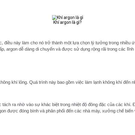
Khí argon là gì?
ác, điều này làm cho nó trở thành một lựa chọn lý tưởng trong nhiều
ấp, argon dễ dàng di chuyển và được sử dụng rộng rãi trong các lĩn
hông khí lỏng. Quá trình này bao gồm việc làm lạnh không khí đến nhi
 tách ra nhờ vào sự khác biệt trong nhiệt độ đông đặc của các khí. 
rgon được đóng bình và phân phối đến các nhà máy, xưởng chế biến v