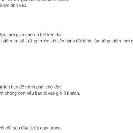
được tính vào.
i, thời gian chờ có thể kéo dài.
 kiểm tra kỹ lưỡng trước khi tiến hành đổi bình, làm tăng thêm thời g
 lịch hẹn để tránh phải chờ đợi.
anh chóng hơn nếu bạn đi vào giờ ít khách.
vấn đề sau đây là rất quan trọng.