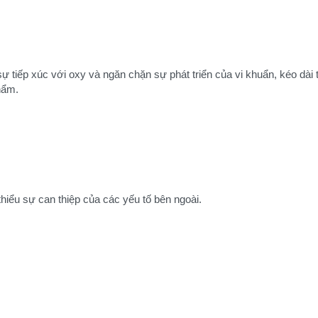
 tiếp xúc với oxy và ngăn chặn sự phát triển của vi khuẩn, kéo dài 
hẩm.
thiểu sự can thiệp của các yếu tố bên ngoài.