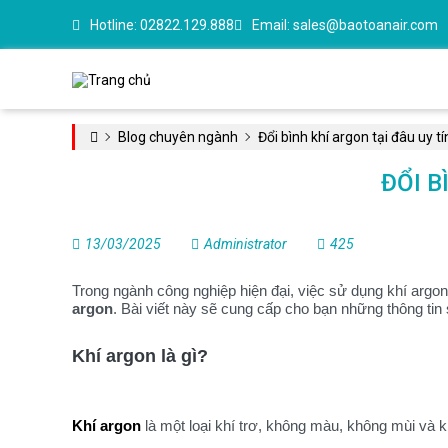
Hotline:
02822.129.888
Email:
sales@baotoanair.com
Blog chuyên ngành
Đổi bình khí argon tại đâu uy t
ĐỔI B
13/03/2025
Administrator
425
Trong ngành công nghiệp hiện đại, việc sử dụng khí argon đ
argon
. Bài viết này sẽ cung cấp cho bạn những thông tin s
Khí argon là gì?
Khí argon
là một loại khí trơ, không màu, không mùi và 