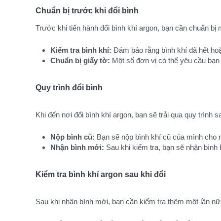
Chuẩn bị trước khi đổi bình
Trước khi tiến hành đổi bình khí argon, bạn cần chuẩn bị
Kiểm tra bình khí:
 Đảm bảo rằng bình khí đã hết hoặc
Chuẩn bị giấy tờ:
 Một số đơn vị có thể yêu cầu bạn
Quy trình đổi bình
Khi đến nơi đổi bình khí argon, bạn sẽ trải qua quy trình s
Nộp bình cũ:
 Bạn sẽ nộp bình khí cũ của mình cho n
Nhận bình mới:
 Sau khi kiểm tra, bạn sẽ nhận bìn
Kiểm tra bình khí argon sau khi đổi
Sau khi nhận bình mới, bạn cần kiểm tra thêm một lần nữ