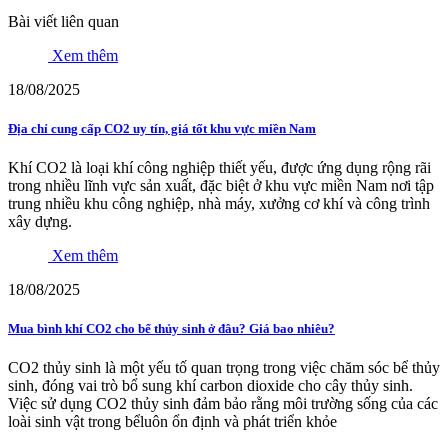
Bài viết liên quan
Xem thêm
18/08/2025
Địa chỉ cung cấp CO2 uy tín, giá tốt khu vực miền Nam
Khí CO2 là loại khí công nghiệp thiết yếu, được ứng dụng rộng rãi
trong nhiều lĩnh vực sản xuất, đặc biệt ở khu vực miền Nam nơi tập
trung nhiều khu công nghiệp, nhà máy, xưởng cơ khí và công trình
xây dựng.
Xem thêm
18/08/2025
Mua bình khí CO2 cho bể thủy sinh ở đâu? Giá bao nhiêu?
CO2 thủy sinh là một yếu tố quan trọng trong việc chăm sóc bể thủy
sinh, đóng vai trò bổ sung khí carbon dioxide cho cây thủy sinh.
Việc sử dụng CO2 thủy sinh đảm bảo rằng môi trường sống của các
loài sinh vật trong bểluôn ổn định và phát triển khỏe