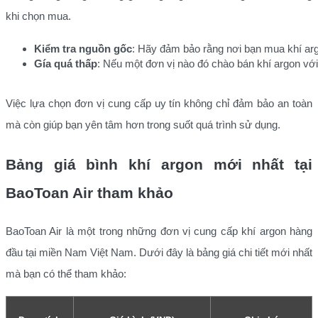
khi chọn mua.
Kiểm tra nguồn gốc
: Hãy đảm bảo rằng nơi bạn mua khí arg
Gía quá thấp
: Nếu một đơn vị nào đó chào bán khí argon vớ
Việc lựa chọn đơn vị cung cấp uy tín không chỉ đảm bảo an toàn
mà còn giúp bạn yên tâm hơn trong suốt quá trình sử dụng.
Bảng giá bình khí argon mới nhất tại
BaoToan Air tham khảo
BaoToan Air là một trong những đơn vị cung cấp khí argon hàng
đầu tại miền Nam Việt Nam. Dưới đây là bảng giá chi tiết mới nhất
mà bạn có thể tham khảo: