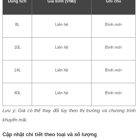
Dung tích
Giá bình (VNĐ)
Ghi chú
8L
Liên hệ
Bình mới
10L
Liên hệ
Bình mới
14L
Liên hệ
Bình mới
40L
Liên hệ
Bình mới
Lưu ý: Giá có thể thay đổi tùy theo thị trường và chương trình
khuyến mãi.
Cập nhật chi tiết theo loại và số lượng