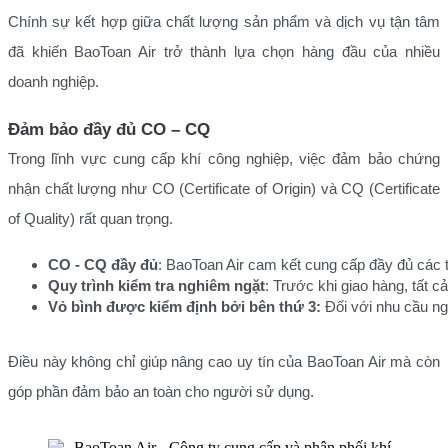
Chính sự kết hợp giữa chất lượng sản phẩm và dịch vụ tận tâm
đã khiến BaoToan Air trở thành lựa chọn hàng đầu của nhiều
doanh nghiệp.
Đảm bảo đầy đủ CO – CQ
Trong lĩnh vực cung cấp khí công nghiệp, việc đảm bảo chứng
nhận chất lượng như CO (Certificate of Origin) và CQ (Certificate
of Quality) rất quan trọng.
CO - CQ đầy đủ
: BaoToan Air cam kết cung cấp đầy đủ các 
Quy trình kiểm tra nghiêm ngặt
: Trước khi giao hàng, tất 
Vỏ bình được kiểm định bởi bên thứ 3:
 Đối với nhu cầu n
Điều này không chỉ giúp nâng cao uy tín của BaoToan Air mà còn
góp phần đảm bảo an toàn cho người sử dụng.