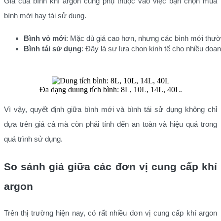
Giá của bình khí argon cũng phụ thuộc vào việc bạn chọn mua
bình mới hay tái sử dụng.
Bình vỏ mới
: Mặc dù giá cao hơn, nhưng các bình mới thườn
Bình tái sử dụng
: Đây là sự lựa chọn kinh tế cho nhiều doa
Đa dạng duung tích bình: 8L, 10L, 14L, 40L.
Vì vậy, quyết định giữa bình mới và bình tái sử dụng không chỉ
dựa trên giá cả mà còn phải tính đến an toàn và hiệu quả trong
quá trình sử dụng.
So sánh giá giữa các đơn vị cung cấp khí
argon
Trên thị trường hiện nay, có rất nhiều đơn vị cung cấp khí argon