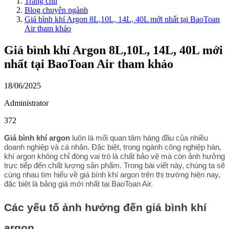
Trang chủ
Blog chuyên ngành
Giá bình khí Argon 8L,10L, 14L, 40L mới nhất tại BaoToan
Air tham khảo
Giá bình khí Argon 8L,10L, 14L, 40L mới
nhất tại BaoToan Air tham khảo
18/06/2025
Administrator
372
Giá bình khí argon
luôn là mối quan tâm hàng đầu của nhiều
doanh nghiệp và cá nhân. Đặc biệt, trong ngành công nghiệp hàn,
khí argon không chỉ đóng vai trò là chất bảo vệ mà còn ảnh hưởng
trực tiếp đến chất lượng sản phẩm. Trong bài viết này, chúng ta sẽ
cùng nhau tìm hiểu về giá bình khí argon trên thị trường hiện nay,
đặc biệt là bảng giá mới nhất tại BaoToan Air.
Các yếu tố ảnh hưởng đến giá bình khí
argon