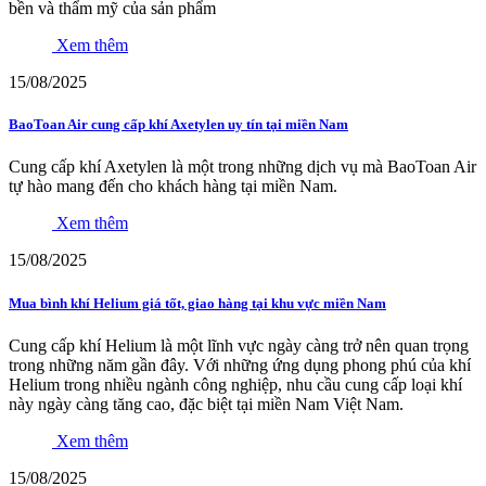
bền và thẩm mỹ của sản phẩm
Xem thêm
15/08/2025
BaoToan Air cung cấp khí Axetylen uy tín tại miền Nam
Cung cấp khí Axetylen là một trong những dịch vụ mà BaoToan Air
tự hào mang đến cho khách hàng tại miền Nam.
Xem thêm
15/08/2025
Mua bình khí Helium giá tốt, giao hàng tại khu vực miền Nam
Cung cấp khí Helium là một lĩnh vực ngày càng trở nên quan trọng
trong những năm gần đây. Với những ứng dụng phong phú của khí
Helium trong nhiều ngành công nghiệp, nhu cầu cung cấp loại khí
này ngày càng tăng cao, đặc biệt tại miền Nam Việt Nam.
Xem thêm
15/08/2025