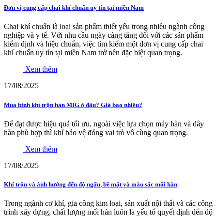
Đơn vị cung cấp chai khí chuẩn uy tín tại miền Nam
Chai khí chuẩn là loại sản phẩm thiết yếu trong nhiều ngành công
nghiệp và y tế. Với nhu cầu ngày càng tăng đối với các sản phẩm
kiểm định và hiệu chuẩn, việc tìm kiếm một đơn vị cung cấp chai
khí chuẩn uy tín tại miền Nam trở nên đặc biệt quan trọng.
Xem thêm
17/08/2025
Mua bình khí trộn hàn MIG ở đâu? Giá bao nhiêu?
Để đạt được hiệu quả tối ưu, ngoài việc lựa chọn máy hàn và dây
hàn phù hợp thì khí bảo vệ đóng vai trò vô cùng quan trọng.
Xem thêm
17/08/2025
Khí trộn và ảnh hưởng đến độ ngấu, bề mặt và màu sắc mối hàn
Trong ngành cơ khí, gia công kim loại, sản xuất nội thất và các công
trình xây dựng, chất lượng mối hàn luôn là yếu tố quyết định đến độ