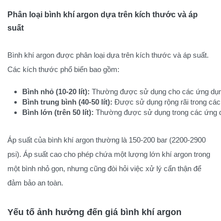
Phân loại bình khí argon dựa trên kích thước và áp
suất
Bình khí argon được phân loại dựa trên kích thước và áp suất.
Các kích thước phổ biến bao gồm:
Bình nhỏ (10-20 lít):
 Thường được sử dụng cho các ứng dụng
Bình trung bình (40-50 lít):
 Được sử dụng rộng rãi trong cá
Bình lớn (trên 50 lít):
 Thường được sử dụng trong các ứng dụ
Áp suất của bình khí argon thường là 150-200 bar (2200-2900
psi). Áp suất cao cho phép chứa một lượng lớn khí argon trong
một bình nhỏ gọn, nhưng cũng đòi hỏi việc xử lý cẩn thận để
đảm bảo an toàn.
Yếu tố ảnh hưởng đến giá bình khí argon