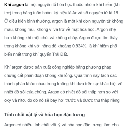
Khí argon
là một nguyên tố hóa học thuộc nhóm khí hiếm (khí
trơ) trong bảng tuần hoàn, ký hiệu là Ar và số nguyên tử là 18.
Ở điều kiện bình thường, argon là một khí đơn nguyên tử không
màu, không mùi, không vị và trơ về mặt hóa học. Argon nhẹ
hơn không khí một chút và không cháy. Argon được tìm thấy
trong không khí với nồng độ khoảng 0.934%, là khí hiếm phổ
biến nhất trong khí quyển Trái Đất.
Khí argon được sản xuất công nghiệp bằng phương pháp
chưng cất phân đoạn không khí lỏng. Quá trình này tách các
thành phần khác nhau trong không khí dựa trên sự khác biệt về
nhiệt độ sôi của chúng. Argon có nhiệt độ sôi thấp hơn so với
oxy và nitơ, do đó nó sẽ bay hơi trước và được thu thập riêng.
Tính chất vật lý và hóa học đặc trưng
Argon có nhiều tính chất vật lý và hóa học đặc trưng, làm cho