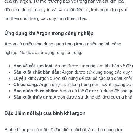
của khí argon. Từ môi trường bảo vệ trong hàn và cắt kim loại
đến ứng dụng trong y tế và sản xuất điện tử, khí argon đóng vai
trò then chốt trong các quy trình khác nhau.
Ứng dụng khí Argon trong công nghiệp
Argon có nhiều ứng dụng quan trọng trong nhiều ngành công
nghiệp. Nó được sử dụng rộng rãi trong:
Hàn và cắt kim loại:
 Argon được sử dụng làm khí bảo vệ để n
Sản xuất chất bán dẫn:
 Argon được sử dụng trong các quy t
Luyện kim:
 Argon được sử dụng để loại bỏ các tạp chất khỏi k
Chiếu sáng:
 Argon được sử dụng trong đèn huỳnh quang và đè
Bảo quản thực phẩm:
 Argon có thể được sử dụng để bảo qu
Sản xuất thủy tinh:
 Argon được sử dụng để tăng cường khả n
Đặc điểm nổi bật của bình khí argon
Bình khí argon có một số đặc điểm nổi bật làm cho chúng trở