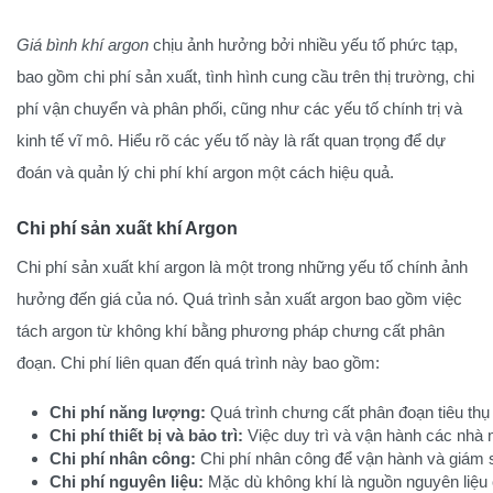
Giá bình khí argon
chịu ảnh hưởng bởi nhiều yếu tố phức tạp,
bao gồm chi phí sản xuất, tình hình cung cầu trên thị trường, chi
phí vận chuyển và phân phối, cũng như các yếu tố chính trị và
kinh tế vĩ mô. Hiểu rõ các yếu tố này là rất quan trọng để dự
đoán và quản lý chi phí khí argon một cách hiệu quả.
Chi phí sản xuất khí Argon
Chi phí sản xuất khí argon là một trong những yếu tố chính ảnh
hưởng đến giá của nó. Quá trình sản xuất argon bao gồm việc
tách argon từ không khí bằng phương pháp chưng cất phân
đoạn. Chi phí liên quan đến quá trình này bao gồm:
Chi phí năng lượng:
 Quá trình chưng cất phân đoạn tiêu thụ
Chi phí thiết bị và bảo trì:
 Việc duy trì và vận hành các nhà m
Chi phí nhân công:
 Chi phí nhân công để vận hành và giám 
Chi phí nguyên liệu:
 Mặc dù không khí là nguồn nguyên liệu 