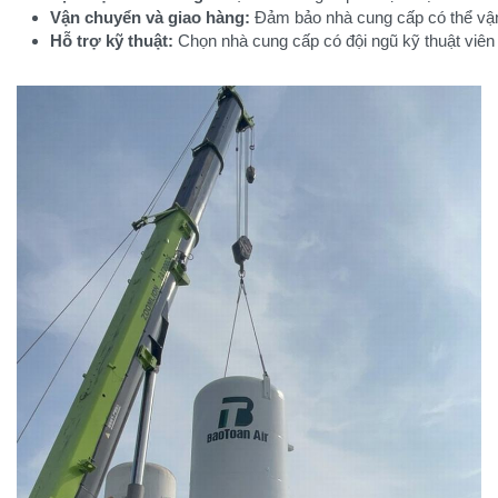
Vận chuyển và giao hàng:
 Đảm bảo nhà cung cấp có thể vận
Hỗ trợ kỹ thuật:
 Chọn nhà cung cấp có đội ngũ kỹ thuật viên 