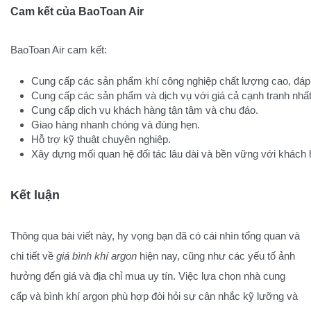
Cam kết của BaoToan Air
BaoToan Air cam kết:
Cung cấp các sản phẩm khí công nghiệp chất lượng cao, đáp 
Cung cấp các sản phẩm và dịch vụ với giá cả cạnh tranh nhất 
Cung cấp dịch vụ khách hàng tận tâm và chu đáo.
Giao hàng nhanh chóng và đúng hẹn.
Hỗ trợ kỹ thuật chuyên nghiệp.
Xây dựng mối quan hệ đối tác lâu dài và bền vững với khách 
Kết luận
Thông qua bài viết này, hy vọng bạn đã có cái nhìn tổng quan và
chi tiết về
giá bình khí argon
hiện nay, cũng như các yếu tố ảnh
hưởng đến giá và địa chỉ mua uy tín. Việc lựa chọn nhà cung
cấp và bình khí argon phù hợp đòi hỏi sự cân nhắc kỹ lưỡng và