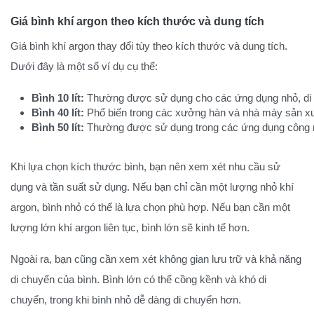
Giá bình khí argon theo kích thước và dung tích
Giá bình khí argon thay đổi tùy theo kích thước và dung tích.
Dưới đây là một số ví dụ cụ thể:
Bình 10 lít:
 Thường được sử dụng cho các ứng dụng nhỏ, di 
Bình 40 lít:
 Phổ biến trong các xưởng hàn và nhà máy sản x
Bình 50 lít:
 Thường được sử dụng trong các ứng dụng công n
Khi lựa chọn kích thước bình, bạn nên xem xét nhu cầu sử
dụng và tần suất sử dụng. Nếu bạn chỉ cần một lượng nhỏ khí
argon, bình nhỏ có thể là lựa chọn phù hợp. Nếu bạn cần một
lượng lớn khí argon liên tục, bình lớn sẽ kinh tế hơn.
Ngoài ra, bạn cũng cần xem xét không gian lưu trữ và khả năng
di chuyển của bình. Bình lớn có thể cồng kềnh và khó di
chuyển, trong khi bình nhỏ dễ dàng di chuyển hơn.