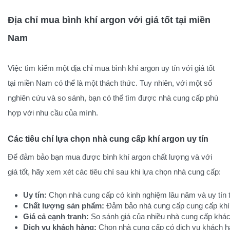
Địa chỉ mua bình khí argon với giá tốt tại miền
Nam
Việc tìm kiếm một địa chỉ mua bình khí argon uy tín với giá tốt
tại miền Nam có thể là một thách thức. Tuy nhiên, với một số
nghiên cứu và so sánh, bạn có thể tìm được nhà cung cấp phù
hợp với nhu cầu của mình.
Các tiêu chí lựa chọn nhà cung cấp khí argon uy tín
Để đảm bảo bạn mua được bình khí argon chất lượng và với
giá tốt, hãy xem xét các tiêu chí sau khi lựa chọn nhà cung cấp:
Uy tín:
 Chọn nhà cung cấp có kinh nghiệm lâu năm và uy tín t
Chất lượng sản phẩm:
 Đảm bảo nhà cung cấp cung cấp khí 
Giá cả cạnh tranh:
 So sánh giá của nhiều nhà cung cấp khác 
Dịch vụ khách hàng:
 Chọn nhà cung cấp có dịch vụ khách hà