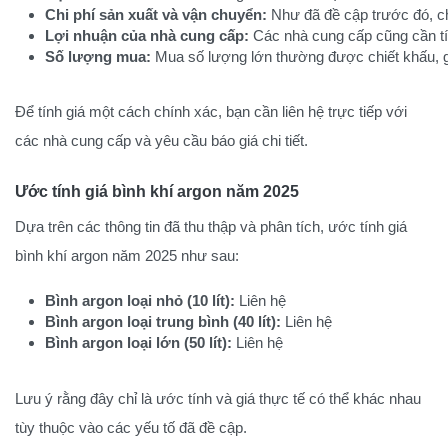
Chi phí sản xuất và vận chuyển:
 Như đã đề cập trước đó, c
Lợi nhuận của nhà cung cấp:
 Các nhà cung cấp cũng cần tí
Số lượng mua:
 Mua số lượng lớn thường được chiết khấu, gi
Để tính giá một cách chính xác, bạn cần liên hệ trực tiếp với
các nhà cung cấp và yêu cầu báo giá chi tiết.
Ước tính giá bình khí argon năm 2025
Dựa trên các thông tin đã thu thập và phân tích, ước tính giá
bình khí argon năm 2025 như sau:
Bình argon loại nhỏ (10 lít):
 Liên hệ
Bình argon loại trung bình (40 lít):
Liên hệ
Bình argon loại lớn (50 lít):
Liên hệ
Lưu ý rằng đây chỉ là ước tính và giá thực tế có thể khác nhau
tùy thuộc vào các yếu tố đã đề cập.