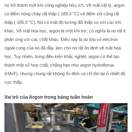
nó trở thành một khí công nghiệp hữu ích. Về mặt vật lý, argon
có điểm nóng chảy rất thấp (-189.3 °C) và điểm sôi cũng rất
thấp (-185.9 °C). Nó có mật độ tương đối thấp so với các khí
khác. Về mặt hóa học, argon là một khí trơ, có nghĩa là nó rất ít
phản ứng với các chất khác. Điều này là do lớp vỏ electron
ngoài cùng của nó đã đầy, làm cho nó rất ổn định về mặt hóa
học. Tuy nhiên, trong điều kiện khắc nghiệt, argon có thể tạo
thành một số hợp chất, chẳng hạn như argon hydroflorua
(HArF), nhưng chúng rất không ổn định và chỉ tồn tại ở nhiệt độ
cực thấp.
Vai trò của Argon trong bảng tuần hoàn