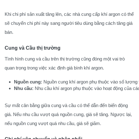
Khi chi phí sản xuất tăng lên, các nhà cung cấp khí argon có thể
sẽ chuyển chi phí này sang người tiêu dùng bằng cách tăng giá
bán.
Cung và Cầu thị trường
Tình hình cung và cầu trên thị trường cũng đóng một vai trò
quan trọng trong việc xác định giá bình khí argon.
Nguồn cung:
 Nguồn cung khí argon phụ thuộc vào số lượng và
Nhu cầu:
 Nhu cầu khí argon phụ thuộc vào hoạt động của các 
Sự mất cân bằng giữa cung và cầu có thể dẫn đến biến đ
ộng
giá. Nếu nhu cầu vượt quá nguồn cung, giá sẽ tăng. Ngược lại,
nếu nguồn cung vượt quá nhu cầu, giá sẽ giảm.