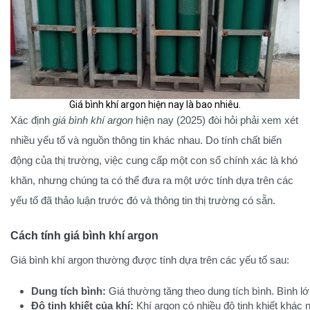
Giá bình khí argon hiện nay là bao nhiêu.
Xác định
giá bình khí argon
hiện nay (2025) đòi hỏi phải xem xét
nhiều yếu tố và nguồn thông tin khác nhau. Do tính chất biến
động của thị trường, việc cung cấp một con số chính xác là khó
khăn, nhưng chúng ta có thể đưa ra một ước tính dựa trên các
yếu tố đã thảo luận trước đó và thông tin thị trường có sẵn.
Cách tính giá bình khí argon
Giá bình khí argon thường được tính dựa trên các yếu tố sau:
Dung tích bình:
 Giá thường tăng theo dung tích bình. Bình l
Độ tinh khiết của khí:
 Khí argon có nhiều độ tinh khiết khác n