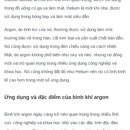
trong đồ uống có ga và làm mát. Helium là một khí nhẹ, được
sử dụng trong bóng bay và làm mát siêu dẫn.
Argon, do tính trơ của nó, thường được sử dụng làm môi
trường bảo vệ trong hàn, cắt kim loại và sản xuất chất bán dẫn.
Nó cũng được sử dụng trong đèn chiếu sáng và cách nhiệt.
Mặc dù argon không phổ biến như oxy và nitơ, nhưng nó đóng
một vai trò quan trọng trong nhiều ứng dụng công nghiệp và
khoa học. Nó cũng không đắt đỏ như Helium nên nó có tính kinh
tế cao hơn trong một số ứng dụng.
Ứng dụng và đặc điểm của bình khí argon
Bình khí argon ngày càng trở nên quan trọng trong nhiều lĩnh
vực công nghiệp và khoa học nhờ vào các đặc tính độc đáo