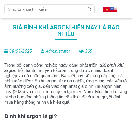
GIÁ BÌNH KHÍ ARGON HIỆN NAY LÀ BAO
NHIÊU
08/03/2025
Administrator
365
Trong bối cảnh công nghiệp ngày càng phát triển,
giá bình khí
argon
trở thành một yếu tố quan trọng được nhiều doanh
nghiệp và cá nhân quan tâm. Bài viết này sẽ cung cấp một cái
nhìn toàn diện về khí argon, từ định nghĩa, ứng dụng, các yếu tố
ảnh hưởng đến giá, đến việc cập nhật giá bình khí argon hiện
nay (2025) và địa chỉ mua uy tín tại miền Nam. Mục tiêu là trang
bị cho bạn đọc những thông tin cần thiết để đưa ra quyết định
mua hàng thông minh và hiệu quả.
Bình khí argon là gì?