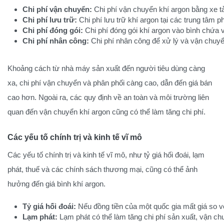
Chi phí vận chuyển:
 Chi phí vận chuyển khí argon bằng xe tả
Chi phí lưu trữ:
 Chi phí lưu trữ khí argon tại các trung tâm 
Chi phí đóng gói:
 Chi phí đóng gói khí argon vào bình chứa v
Chi phí nhân công:
 Chi phí nhân công để xử lý và vận chuyể
Khoảng cách từ nhà máy sản xuất đến người tiêu dùng càng
xa, chi phí vận chuyển và phân phối càng cao, dẫn đến giá bán
cao hơn. Ngoài ra, các quy định về an toàn và môi trường liên
quan đến vận chuyển khí argon cũng có thể làm tăng chi phí.
Các yếu tố chính trị và kinh tế vĩ mô
Các yếu tố chính trị và kinh tế vĩ mô, như tỷ giá hối đoái, lạm
phát, thuế và các chính sách thương mại, cũng có thể ảnh
hưởng đến giá bình khí argon.
Tỷ giá hối đoái:
 Nếu đồng tiền của một quốc gia mất giá so v
Lạm phát:
 Lạm phát có thể làm tăng chi phí sản xuất, vận ch