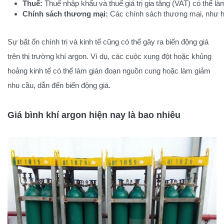
Thuế:
 Thuế nhập khẩu và thuế giá trị gia tăng (VAT) có thể là
Chính sách thương mại:
 Các chính sách thương mại, như h
Sự bất ổn chính trị và kinh tế cũng có thể gây ra biến động giá
trên thị trường khí argon. Ví dụ, các cuộc xung đột hoặc khủng
hoảng kinh tế có thể làm gián đoạn nguồn cung hoặc làm giảm
nhu cầu, dẫn đến biến động giá.
Giá bình khí argon hiện nay là bao nhiêu