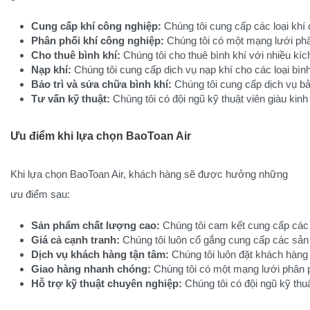
Cung cấp khí công nghiệp:
 Chúng tôi cung cấp các loại khí
Phân phối khí công nghiệp:
 Chúng tôi có một mạng lưới ph
Cho thuê bình khí:
 Chúng tôi cho thuê bình khí với nhiều kíc
Nạp khí:
 Chúng tôi cung cấp dịch vụ nạp khí cho các loại bì
Bảo trì và sửa chữa bình khí:
 Chúng tôi cung cấp dịch vụ bả
Tư vấn kỹ thuật:
 Chúng tôi có đội ngũ kỹ thuật viên giàu kin
Ưu điểm khi lựa chọn BaoToan Air
Khi lựa chọn BaoToan Air, khách hàng sẽ được hưởng những
ưu điểm sau:
Sản phẩm chất lượng cao:
 Chúng tôi cam kết cung cấp các
Giá cả cạnh tranh:
 Chúng tôi luôn cố gắng cung cấp các sản 
Dịch vụ khách hàng tận tâm:
 Chúng tôi luôn đặt khách hàng
Giao hàng nhanh chóng:
 Chúng tôi có một mạng lưới phân 
Hỗ trợ kỹ thuật chuyên nghiệp:
 Chúng tôi có đội ngũ kỹ thu