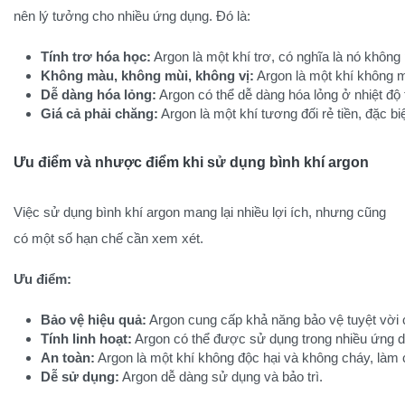
nên lý tưởng cho nhiều ứng dụng. Đó là:
Tính trơ hóa học:
 Argon là một khí trơ, có nghĩa là nó khôn
Không màu, không mùi, không vị:
 Argon là một khí không 
Dễ dàng hóa lỏng:
 Argon có thể dễ dàng hóa lỏng ở nhiệt độ
Giá cả phải chăng:
 Argon là một khí tương đối rẻ tiền, đặc 
Ưu điểm và nhược điểm khi sử dụng bình khí argon
Việc sử dụng bình khí argon mang lại nhiều lợi ích, nhưng cũng
có một số hạn chế cần xem xét.
Ưu điểm:
Bảo vệ hiệu quả:
 Argon cung cấp khả năng bảo vệ tuyệt vời c
Tính linh hoạt:
 Argon có thể được sử dụng trong nhiều ứng d
An toàn:
 Argon là một khí không độc hại và không cháy, làm 
Dễ sử dụng:
 Argon dễ dàng sử dụng và bảo trì.