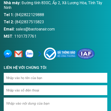
Nhà máy:
Đường tỉnh 830C, Ấp 2, Xã Lương Hòa, Tỉnh Tây
Ninh
Tel 1:
(84)2822129888
Tel 2:
(84)2837515823
Email:
sales@baotoanair.com
MST
: 1101737761
LIÊN HỆ VỚI CHÚNG TÔI