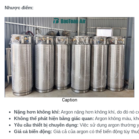
Nhược điểm:
Caption
Nặng hơn không khí:
 Argon nặng hơn không khí, do đó nó c
Không thể phát hiện bằng giác quan:
 Argon không màu, khô
Yêu cầu thiết bị chuyên dụng:
 Việc sử dụng argon thường y
Giá cả biến động:
 Giá cả của argon có thể biến động tùy th