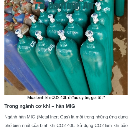
Mua bình khí CO2 40L ở đâu uy tín, giá tốt?
Trong ngành cơ khí – hàn MIG
Ngành hàn MIG (Metal Inert Gas) là một trong những ứng dụng
phổ biến nhất của bình khí CO2 40L. Sử dụng CO2 làm khí bảo