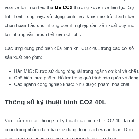
vừa và lớn, nơi tiêu thụ
khí CO2
thường xuyên và liên tục. Sự
linh hoạt trong việc sử dụng bình này khiến nó trở thành lựa
chọn hoàn hảo cho những doanh nghiệp cần sản xuất quy mô
lớn nhưng vẫn muốn tiết kiệm chi phí.
Các ứng dụng phổ biến của bình khí CO2 40L trong các cơ sở
sản xuất bao gồm:
Hàn MIG: Được sử dụng rộng rãi trong ngành cơ khí và chế 
Chế biến thực phẩm: Hỗ trợ trong quá trình bảo quản và đóng 
Các ngành công nghiệp khác: Như dược phẩm, hóa chất.
Thông số kỹ thuật bình CO2 40L
Việc nắm rõ các thông số kỹ thuật của bình khí CO2 40L là rất
quan trọng nhằm đảm bảo sử dụng đúng cách và an toàn. Dưới
đây là một số thông số chính mà người dùng cần chú ý.