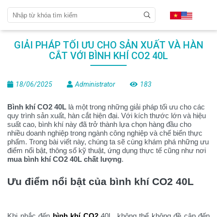
GIẢI PHÁP TỐI ƯU CHO SẢN XUẤT VÀ HÀN
CẮT VỚI BÌNH KHÍ CO2 40L
18/06/2025
Administrator
183
Bình khí CO2 40L
là một trong những giải pháp tối ưu cho các
quy trình sản xuất, hàn cắt hiện đại. Với kích thước lớn và hiệu
suất cao, bình khí này đã trở thành lựa chọn hàng đầu cho
nhiều doanh nghiệp trong ngành công nghiệp và chế biến thực
phẩm. Trong bài viết này, chúng ta sẽ cùng khám phá những ưu
điểm nổi bật, thông số kỹ thuật, ứng dụng thực tế cũng như nơi
mua bình khí CO2 40L chất lượng
.
Ưu điểm nổi bật của bình khí CO2 40L
Khi nhắc đến
bình khí CO2
40L, không thể không đề cập đến