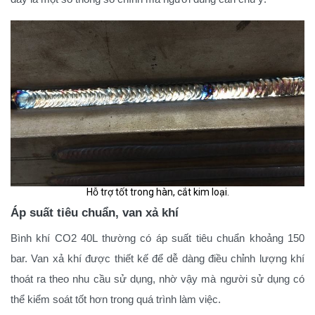
Hỗ trợ tốt trong hàn, cắt kim loại.
Áp suất tiêu chuẩn, van xả khí
Bình khí CO2 40L thường có áp suất tiêu chuẩn khoảng 150
bar. Van xả khí được thiết kế để dễ dàng điều chỉnh lượng khí
thoát ra theo nhu cầu sử dụng, nhờ vậy mà người sử dụng có
thể kiểm soát tốt hơn trong quá trình làm việc.