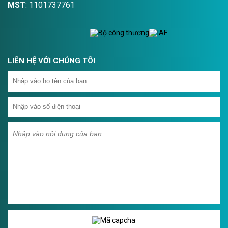
MST
: 1101737761
LIÊN HỆ VỚI CHÚNG TÔI