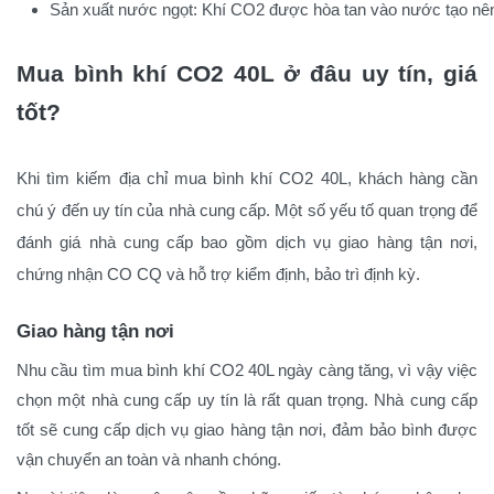
Sản xuất nước ngọt: Khí CO2 được hòa tan vào nước tạo nên
Mua bình khí CO2 40L ở đâu uy tín, giá
tốt?
Khi tìm kiếm địa chỉ mua bình khí CO2 40L, khách hàng cần
chú ý đến uy tín của nhà cung cấp. Một số yếu tố quan trọng để
đánh giá nhà cung cấp bao gồm dịch vụ giao hàng tận nơi,
chứng nhận CO CQ và hỗ trợ kiểm định, bảo trì định kỳ.
Giao hàng tận nơi
Nhu cầu tìm mua bình khí CO2 40L ngày càng tăng, vì vậy việc
chọn một nhà cung cấp uy tín là rất quan trọng. Nhà cung cấp
tốt sẽ cung cấp dịch vụ giao hàng tận nơi, đảm bảo bình được
vận chuyển an toàn và nhanh chóng.