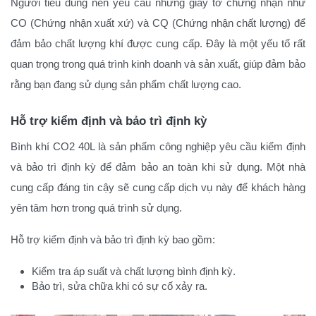
Người tiêu dùng nên yêu cầu những giấy tờ chứng nhận như
CO (Chứng nhận xuất xứ) và CQ (Chứng nhận chất lượng) để
đảm bảo chất lượng khí được cung cấp. Đây là một yếu tố rất
quan trọng trong quá trình kinh doanh và sản xuất, giúp đảm bảo
rằng bạn đang sử dụng sản phẩm chất lượng cao.
Hỗ trợ kiểm định và bảo trì định kỳ
Bình khí CO2 40L là sản phẩm công nghiệp yêu cầu kiểm định
và bảo trì định kỳ để đảm bảo an toàn khi sử dụng. Một nhà
cung cấp đáng tin cậy sẽ cung cấp dịch vụ này để khách hàng
yên tâm hơn trong quá trình sử dụng.
Hỗ trợ kiểm định và bảo trì định kỳ bao gồm:
Kiểm tra áp suất và chất lượng bình định kỳ.
Bảo trì, sửa chữa khi có sự cố xảy ra.