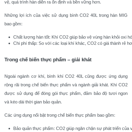
vệ, quá trình hàn diễn ra ổn định và bền vững hơn.
Những lợi ích của việc sử dụng bình CO2 40L trong hàn MIG
bao gồm:
Chất lượng hàn tốt: Khí CO2 giúp bảo vệ vùng hàn khỏi oxi h
Chi phí thấp: So với các loại khí khác, CO2 có giá thành rẻ hơ
Trong chế biến thực phẩm – giải khát
Ngoài ngành cơ khí, bình khí CO2 40L cũng được ứng dụng
rộng rãi trong chế biến thực phẩm và ngành giải khát. Khí CO2
được sử dụng để đóng gói thực phẩm, đảm bảo độ tươi ngon
và kéo dài thời gian bảo quản.
Các ứng dụng nổi bật trong chế biến thực phẩm bao gồm:
Bảo quản thực phẩm: CO2 giúp ngăn chặn sự phát triển của 