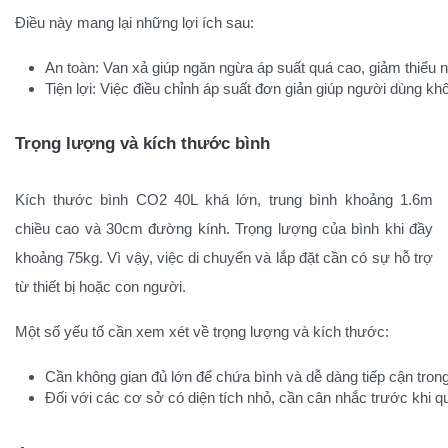
Điều này mang lại những lợi ích sau:
An toàn: Van xả giúp ngăn ngừa áp suất quá cao, giảm thiểu n
Tiện lợi: Việc điều chỉnh áp suất đơn giản giúp người dùng kh
Trọng lượng và kích thước bình
Kích thước bình CO2 40L khá lớn, trung bình khoảng 1.6m
chiều cao và 30cm đường kính. Trọng lượng của bình khi đầy
khoảng 75kg. Vì vậy, việc di chuyển và lắp đặt cần có sự hỗ trợ
từ thiết bị hoặc con người.
Một số yếu tố cần xem xét về trọng lượng và kích thước:
Cần không gian đủ lớn để chứa bình và dễ dàng tiếp cận trong
Đối với các cơ sở có diện tích nhỏ, cần cân nhắc trước khi q