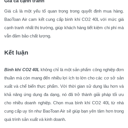
Giá cả cạnh tranh
Giá cả là một yếu tố quan trọng trong quyết định mua hàng.
BaoToan Air cam kết cung cấp bình khí CO2 40L với mức giá
cạnh tranh nhất thị trường, giúp khách hàng tiết kiệm chi phí mà
vẫn đảm bảo chất lượng.
Kết luận
Bình khí CO2 40L
không chỉ là một sản phẩm công nghiệp đơn
thuần mà còn mang đến nhiều lợi ích to lớn cho các cơ sở sản
xuất và chế biến thực phẩm. Với thời gian sử dụng lâu hơn và
khả năng ứng dụng đa dạng, nó đã trở thành giải pháp tối ưu
cho nhiều doanh nghiệp. Chọn mua bình khí CO2 40L từ nhà
cung cấp uy tín như BaoToan Air sẽ giúp bạn yên tâm hơn trong
quá trình sản xuất và kinh doanh.