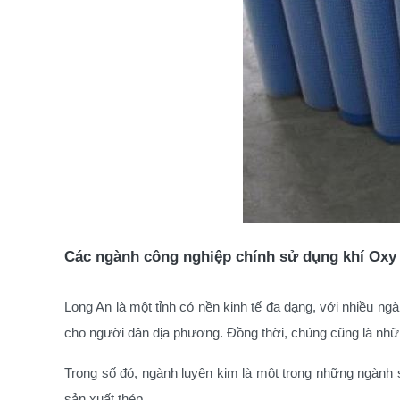
Các ngành công nghiệp chính sử dụng khí Oxy
Long An là một tỉnh có nền kinh tế đa dạng, với nhiều n
cho người dân địa phương. Đồng thời, chúng cũng là nhữn
Trong số đó, ngành luyện kim là một trong những ngành s
sản xuất thép.