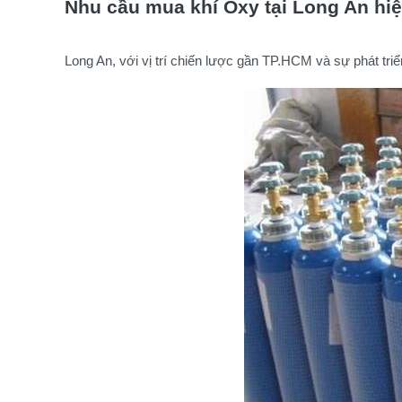
Nhu cầu mua khí Oxy tại Long An hi
Long An, với vị trí chiến lược gần TP.HCM và sự phát t