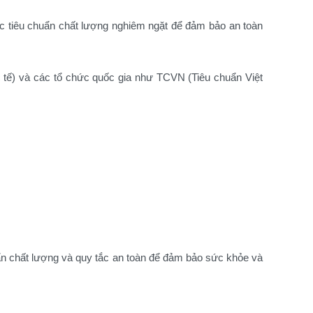
các tiêu chuẩn chất lượng nghiêm ngặt để đảm bảo an toàn
tế) và các tổ chức quốc gia như TCVN (Tiêu chuẩn Việt
uẩn chất lượng và quy tắc an toàn để đảm bảo sức khỏe và