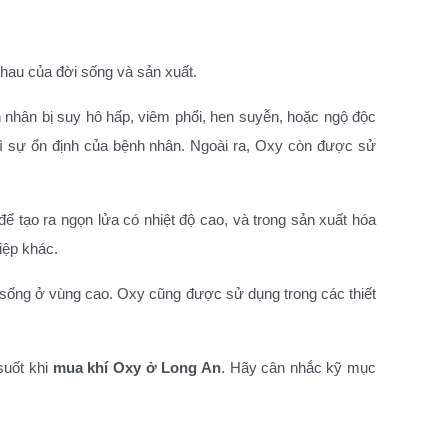
nhau của đời sống và sản xuất.
nh nhân bị suy hô hấp, viêm phổi, hen suyễn, hoặc ngộ độc
ì sự ổn định của bệnh nhân. Ngoài ra, Oxy còn được sử
 để tạo ra ngọn lửa có nhiệt độ cao, và trong sản xuất hóa
iệp khác.
 sống ở vùng cao. Oxy cũng được sử dụng trong các thiết
suốt khi
mua khí Oxy ở Long An
. Hãy cân nhắc kỹ mục