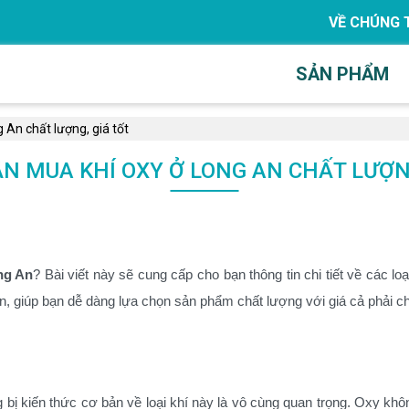
VỀ CHÚNG 
SẢN PHẨM
An chất lượng, giá tốt
N MUA KHÍ OXY Ở LONG AN CHẤT LƯỢNG
ng An
? Bài viết này sẽ cung cấp cho bạn thông tin chi tiết về các lo
 An, giúp bạn dễ dàng lựa chọn sản phẩm chất lượng với giá cả phải c
ng bị kiến thức cơ bản về loại khí này là vô cùng quan trọng. Oxy k