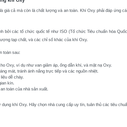
ỉ là giá cả mà còn là chất lượng và an toàn. Khí Oxy phải đáp ứng 
nh bởi các tổ chức quốc tế như ISO (Tổ chức Tiêu chuẩn hóa Quốc 
lượng tạp chất, và các chỉ số khác của khí Oxy.
n toàn sau:
 cho Oxy, ví dụ như van giảm áp, ống dẫn khí, và mặt nạ Oxy.
ng mát, tránh ánh nắng trực tiếp và các nguồn nhiệt.
liệu dễ cháy.
ian kín.
an toàn của nhà sản xuất.
sử dụng khí Oxy. Hãy chọn nhà cung cấp uy tín, tuân thủ các tiêu ch