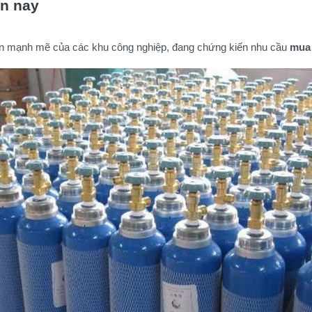
ện nay
riển mạnh mẽ của các khu công nghiệp, đang chứng kiến nhu cầu
mua 