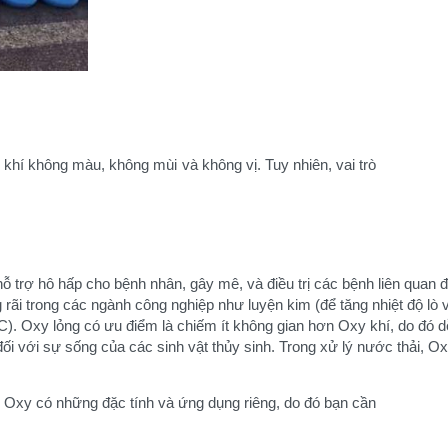
khí không màu, không mùi và không vị. Tuy nhiên, vai trò
ỗ trợ hô hấp cho bệnh nhân, gây mê, và điều trị các bệnh liên quan đ
rãi trong các ngành công nghiệp như luyện kim (để tăng nhiệt độ lò 
3°C). Oxy lỏng có ưu điểm là chiếm ít không gian hơn Oxy khí, do đó
ối với sự sống của các sinh vật thủy sinh. Trong xử lý nước thải, O
ại Oxy có những đặc tính và ứng dụng riêng, do đó bạn cần