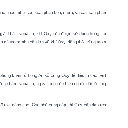
khác nhau, như sản xuất phân bón, nhựa, và các sản phẩm
giải khát.
Ngoài ra, khí Oxy còn được sử dụng trong các
n đã tạo ra nhu cầu lớn về khí Oxy, đồng thời cũng tạo ra
phòng khám ở Long An sử dụng Oxy để điều trị các bệnh
bệnh nhân.
Ngoài ra, ngày càng có nhiều người dân ở Long
g được nâng cao. Các nhà cung cấp khí Oxy cần đáp ứng