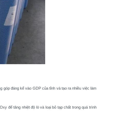
ng góp đáng kể vào GDP của tỉnh và tạo ra nhiều việc làm
 để tăng nhiệt độ lò và loại bỏ tạp chất trong quá trình