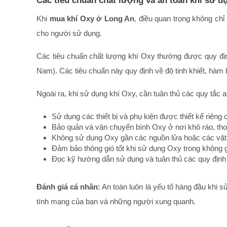
Khi
mua khí Oxy ở Long An
, điều quan trọng không ch
cho người sử dụng.
Các tiêu chuẩn chất lượng khí Oxy thường được quy đị
Nam). Các tiêu chuẩn này quy định về độ tinh khiết, hàm 
Ngoài ra, khi sử dụng khí Oxy, cần tuân thủ các quy tắc a
Sử dụng các thiết bị và phụ kiện được thiết kế riêng
Bảo quản và vận chuyển bình Oxy ở nơi khô ráo, thoá
Không sử dụng Oxy gần các nguồn lửa hoặc các vật 
Đảm bảo thông gió tốt khi sử dụng Oxy trong không g
Đọc kỹ hướng dẫn sử dụng và tuân thủ các quy định 
Đánh giá cá nhân:
An toàn luôn là yếu tố hàng đầu khi 
tính mạng của bạn và những người xung quanh.