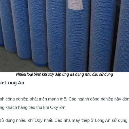
Nhiều loại bình khí oxy đáp ứng đa dạng nhu cầu sử dụng
 ở Long An
gành công nghiệp phát triển mạnh mẽ. Các ngành công nghiệp này đó
g khách hàng tiêu thụ khí Oxy lớn.
ử dụng nhiều khí Oxy nhất. Các nhà máy thép ở Long An sử dụng Oxy