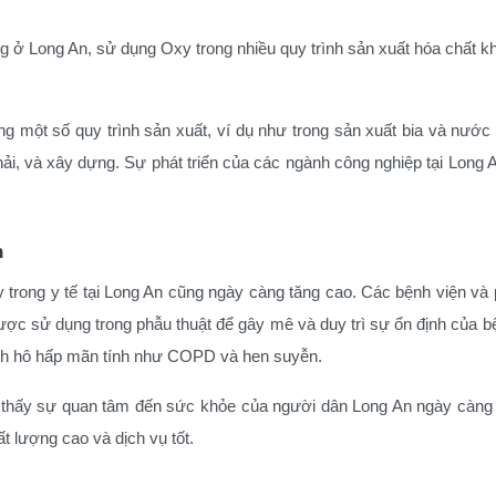
g ở Long An, sử dụng Oxy trong nhiều quy trình sản xuất hóa chất 
một số quy trình sản xuất, ví dụ như trong sản xuất bia và nước 
hải, và xây dựng.
Sự phát triển của các ngành công nghiệp tại Long A
n
trong y tế tại Long An cũng ngày càng tăng cao.
Các bệnh viện và 
ược sử dụng trong phẫu thuật để gây mê và duy trì sự ổn định của 
 bệnh hô hấp mãn tính như COPD và hen suyễn.
o thấy sự quan tâm đến sức khỏe của người dân Long An ngày càn
 lượng cao và dịch vụ tốt.