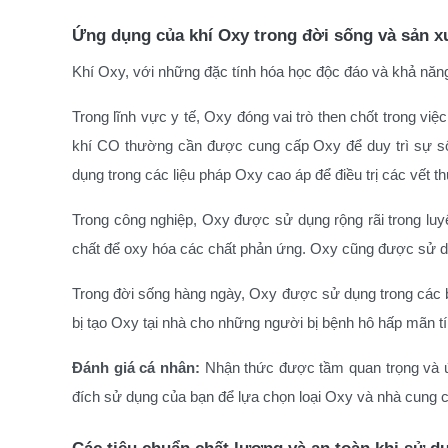
Ứng dụng của khí Oxy trong đời sống và sản x
Khí Oxy, với những đặc tính hóa học độc đáo và khả năng
Trong lĩnh vực y tế, Oxy đóng vai trò then chốt trong vi
khí CO thường cần được cung cấp Oxy để duy trì sự số
dụng trong các liệu pháp Oxy cao áp để điều trị các vết 
Trong công nghiệp, Oxy được sử dụng rộng rãi trong luyện 
chất để oxy hóa các chất phản ứng. Oxy cũng được sử dụn
Trong đời sống hàng ngày, Oxy được sử dụng trong các b
bị tạo Oxy tại nhà cho những người bị bệnh hô hấp mãn tí
Đánh giá cá nhân:
Nhận thức được tầm quan trọng và ứ
đích sử dụng của bạn để lựa chọn loại Oxy và nhà cung 
Các tiêu chuẩn chất lượng và an toàn khi sử d