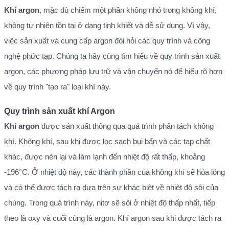
Khí argon
, mặc dù chiếm một phần không nhỏ trong không khí,
không tự nhiên tồn tại ở dạng tinh khiết và dễ sử dụng. Vì vậy,
việc sản xuất và cung cấp argon đòi hỏi các quy trình và công
nghệ phức tạp. Chúng ta hãy cùng tìm hiểu về quy trình sản xuất
argon, các phương pháp lưu trữ và vận chuyển nó để hiểu rõ hơn
về quy trình "tạo ra" loại khí này.
Quy trình sản xuất khí Argon
Khí argon
được sản xuất thông qua quá trình phân tách không
khí. Không khí, sau khi được lọc sạch bụi bẩn và các tạp chất
khác, được nén lại và làm lạnh đến nhiệt độ rất thấp, khoảng
-196°C. Ở nhiệt độ này, các thành phần của không khí sẽ hóa lỏng
và có thể được tách ra dựa trên sự khác biệt về nhiệt độ sôi của
chúng. Trong quá trình này, nitơ sẽ sôi ở nhiệt độ thấp nhất, tiếp
theo là oxy và cuối cùng là argon. Khí argon sau khi được tách ra