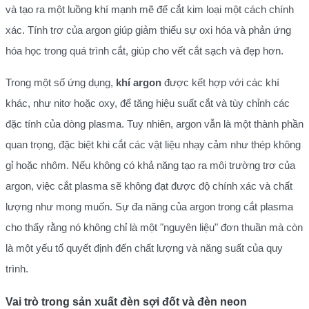
và tạo ra một luồng khí mạnh mẽ để cắt kim loại một cách chính
xác. Tính trơ của argon giúp giảm thiểu sự oxi hóa và phản ứng
hóa học trong quá trình cắt, giúp cho vết cắt sạch và đẹp hơn.
Trong một số ứng dụng,
khí argon
được kết hợp với các khí
khác, như nitơ hoặc oxy, để tăng hiệu suất cắt và tùy chỉnh các
đặc tính của dòng plasma. Tuy nhiên, argon vẫn là một thành phần
quan trọng, đặc biệt khi cắt các vật liệu nhạy cảm như thép không
gỉ hoặc nhôm. Nếu không có khả năng tạo ra môi trường trơ của
argon, việc cắt plasma sẽ không đạt được độ chính xác và chất
lượng như mong muốn. Sự đa năng của argon trong cắt plasma
cho thấy rằng nó không chỉ là một "nguyên liệu" đơn thuần mà còn
là một yếu tố quyết định đến chất lượng và năng suất của quy
trình.
Vai trò trong sản xuất đèn sợi đốt và đèn neon