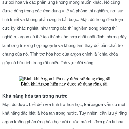
sự oxi hóa và các phản ứng không mong muốn khác. Nó cũng
được dùng trong các ứng dụng y tế và phòng thí nghiệm, nơi sự
tinh khiết và không phản ứng là bắt buộc. Mặc dù trong điều kiện
cực kỳ khắc nghiệt, như trong các thí nghiệm trong phòng thí
nghiệm, argon có thể tạo thành các hợp chất nhất định, nhưng đây
là những trường hợp ngoại lệ và không làm thay đổi bản chất trơ
chung của nó. Tính trơ hóa học của argon chính là "chìa khóa"
giúp nó hữu ích trong rất nhiều lĩnh vực đời sống.
Bình khí Argon hiện nay được sử dụng rộng rãi.
Khả năng hòa tan trong nước
Mặc dù được biết đến với tính trơ hóa học,
khí argon
vẫn có một
khả năng đặc biệt là hòa tan trong nước. Tuy nhiên, cần lưu ý rằng
argon không phản ứng hóa học với nước mà chỉ đơn giản là hòa