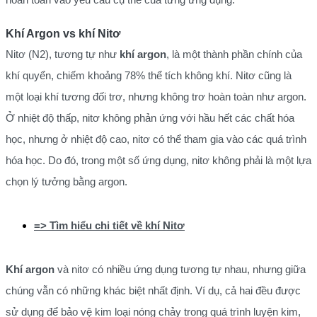
Khí Argon vs khí Nitơ
Nitơ (N2), tương tự như
khí argon
, là một thành phần chính của
khí quyển, chiếm khoảng 78% thể tích không khí. Nitơ cũng là
một loại khí tương đối trơ, nhưng không trơ hoàn toàn như argon.
Ở nhiệt độ thấp, nitơ không phản ứng với hầu hết các chất hóa
học, nhưng ở nhiệt độ cao, nitơ có thể tham gia vào các quá trình
hóa học. Do đó, trong một số ứng dụng, nitơ không phải là một lựa
chọn lý tưởng bằng argon.
=> Tìm hiểu chi tiết về khí Nitơ
Khí argon
và nitơ có nhiều ứng dụng tương tự nhau, nhưng giữa
chúng vẫn có những khác biệt nhất định. Ví dụ, cả hai đều được
sử dụng để bảo vệ kim loại nóng chảy trong quá trình luyện kim,