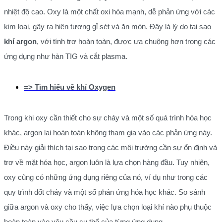
nhiệt độ cao. Oxy là một chất oxi hóa mạnh, dễ phản ứng với các
kim loại, gây ra hiện tượng gỉ sét và ăn mòn. Đây là lý do tại sao
khí argon
, với tính trơ hoàn toàn, được ưa chuộng hơn trong các
ứng dụng như hàn TIG và cắt plasma.
=> Tìm hiểu về khí Oxygen
Trong khi oxy cần thiết cho sự cháy và một số quá trình hóa học
khác, argon lại hoàn toàn không tham gia vào các phản ứng này.
Điều này giải thích tại sao trong các môi trường cần sự ổn định và
trơ về mặt hóa học, argon luôn là lựa chọn hàng đầu. Tuy nhiên,
oxy cũng có những ứng dụng riêng của nó, ví dụ như trong các
quy trình đốt cháy và một số phản ứng hóa học khác. So sánh
giữa argon và oxy cho thấy, việc lựa chọn loại khí nào phụ thuộc
hoàn toàn vào yêu cầu cụ thể của từng ứng dụng.