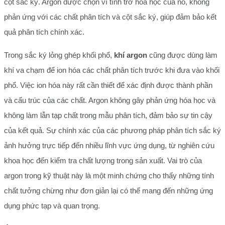
cột sắc ký. Argon được chọn vì tính trơ hóa học của nó, không
phản ứng với các chất phân tích và cột sắc ký, giúp đảm bảo kết
quả phân tích chính xác.
Trong sắc ký lỏng ghép khối phổ,
khí argon
cũng được dùng làm
khí va chạm để ion hóa các chất phân tích trước khi đưa vào khối
phổ. Việc ion hóa này rất cần thiết để xác định được thành phần
và cấu trúc của các chất. Argon không gây phản ứng hóa học và
không làm lẫn tạp chất trong mẫu phân tích, đảm bảo sự tin cậy
của kết quả. Sự chính xác của các phương pháp phân tích sắc ký
ảnh hưởng trực tiếp đến nhiều lĩnh vực ứng dụng, từ nghiên cứu
khoa học đến kiểm tra chất lượng trong sản xuất. Vai trò của
argon trong kỹ thuật này là một minh chứng cho thấy những tính
chất tưởng chừng như đơn giản lại có thể mang đến những ứng
dụng phức tạp và quan trọng.