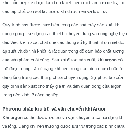
khỏi hỗn hợp sẽ được làm tinh khiết thêm một lần nữa để loại bỏ
các tạp chất còn sót lại, trước khi được nén và lưu trữ.
Quy trình này được thực hiện trong các nhà máy sản xuất khí
công nghiệp, sử dụng các thiết bị chuyên dụng và công nghệ hiện
đại. Việc kiểm soát chặt chẽ các thông số kỹ thuật như nhiệt độ,
áp suất và độ tinh khiết là rất quan trọng để đảm bảo chất lượng
của sản phẩm cuối cùng. Sau khi được sản xuất,
khí argon
có
thể được cung cấp ở dạng khí nén trong các bình chứa hoặc ở
dạng lỏng trong các thùng chứa chuyên dụng. Sự phức tạp của
quy trình sản xuất cho thấy giá trị và tầm quan trọng của argon
trong nền kinh tế công nghiệp.
Phương pháp lưu trữ và vận chuyển khí Argon
Khí argon
có thể được lưu trữ và vận chuyển ở cả hai dạng khí
và lỏng. Dạng khí nén thường được lưu trữ trong các bình chứa