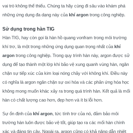
vai trò không thể thiếu. Chúng ta hãy cùng đi sâu vào khám phá
những ứng dụng đa dạng này của
khí argon
trong công nghiệp.
Sử dụng trong hàn TIG
Hàn TIG, hay còn gọi là hàn hồ quang vonfram trong môi trường
khí trơ, là một trong những ứng dụng quan trọng nhất của
khí
argon
trong công nghiệp. Trong quy trình hàn này, argon được sử
dụng để tạo thành một lớp khí bảo vệ xung quanh vùng hàn, ngăn
chặn sự tiếp xúc của kim loại nóng chảy với không khí. Điều này
có nghĩa là argon ngăn chặn sự oxi hóa và các phản ứng hóa học
không mong muốn khác xảy ra trong quá trình hàn. Kết quả là mối
hàn có chất lượng cao hơn, đẹp hơn và ít bị lỗi hơn.
Sự ổn định của
khí argon
, tức tính trơ của nó, đảm bảo môi
trường hàn luôn được bảo vệ tốt, giúp tạo ra các mối hàn chính
xác và đáng tin cậy. Ngoài ra, argon cũng có khả năng dẫn nhiệt