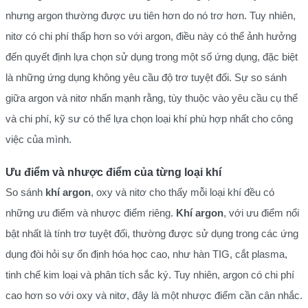
nhưng argon thường được ưu tiên hơn do nó trơ hơn. Tuy nhiên,
nitơ có chi phí thấp hơn so với argon, điều này có thể ảnh hưởng
đến quyết định lựa chọn sử dụng trong một số ứng dụng, đặc biệt
là những ứng dụng không yêu cầu độ trơ tuyệt đối. Sự so sánh
giữa argon và nitơ nhấn mạnh rằng, tùy thuộc vào yêu cầu cụ thể
và chi phí, kỹ sư có thể lựa chọn loại khí phù hợp nhất cho công
việc của mình.
Ưu điểm và nhược điểm của từng loại khí
So sánh
khí argon
, oxy và nitơ cho thấy mỗi loại khí đều có
những ưu điểm và nhược điểm riêng.
Khí argon
, với ưu điểm nổi
bật nhất là tính trơ tuyệt đối, thường được sử dụng trong các ứng
dụng đòi hỏi sự ổn định hóa học cao, như hàn TIG, cắt plasma,
tinh chế kim loại và phân tích sắc ký. Tuy nhiên, argon có chi phí
cao hơn so với oxy và nitơ, đây là một nhược điểm cần cân nhắc.