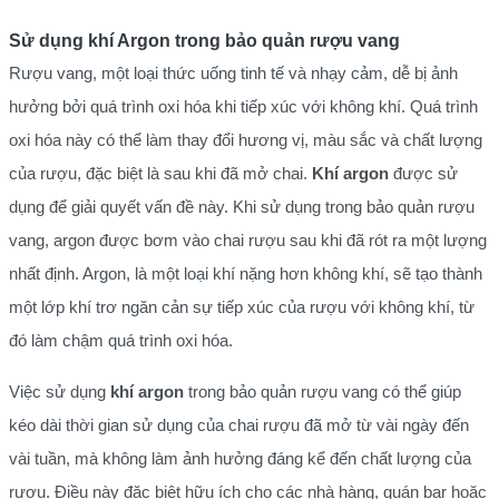
Sử dụng khí Argon trong bảo quản rượu vang
Rượu vang, một loại thức uống tinh tế và nhạy cảm, dễ bị ảnh
hưởng bởi quá trình oxi hóa khi tiếp xúc với không khí. Quá trình
oxi hóa này có thể làm thay đổi hương vị, màu sắc và chất lượng
của rượu, đặc biệt là sau khi đã mở chai.
Khí argon
được sử
dụng để giải quyết vấn đề này. Khi sử dụng trong bảo quản rượu
vang, argon được bơm vào chai rượu sau khi đã rót ra một lượng
nhất định. Argon, là một loại khí nặng hơn không khí, sẽ tạo thành
một lớp khí trơ ngăn cản sự tiếp xúc của rượu với không khí, từ
đó làm chậm quá trình oxi hóa.
Việc sử dụng
khí argon
trong bảo quản rượu vang có thể giúp
kéo dài thời gian sử dụng của chai rượu đã mở từ vài ngày đến
vài tuần, mà không làm ảnh hưởng đáng kể đến chất lượng của
rượu. Điều này đặc biệt hữu ích cho các nhà hàng, quán bar hoặc