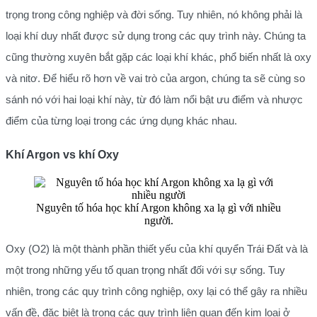
trọng trong công nghiệp và đời sống. Tuy nhiên, nó không phải là
loại khí duy nhất được sử dụng trong các quy trình này. Chúng ta
cũng thường xuyên bắt gặp các loại khí khác, phổ biến nhất là oxy
và nitơ. Để hiểu rõ hơn về vai trò của argon, chúng ta sẽ cùng so
sánh nó với hai loại khí này, từ đó làm nổi bật ưu điểm và nhược
điểm của từng loại trong các ứng dụng khác nhau.
Khí Argon vs khí Oxy
Nguyên tố hóa học khí Argon không xa lạ gì với nhiều
người.
Oxy (O2) là một thành phần thiết yếu của khí quyển Trái Đất và là
một trong những yếu tố quan trọng nhất đối với sự sống. Tuy
nhiên, trong các quy trình công nghiệp, oxy lại có thể gây ra nhiều
vấn đề, đặc biệt là trong các quy trình liên quan đến kim loại ở