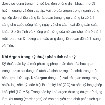
được sử dụng trong một số loại đèn phóng điện khác, như đèn
huỳnh quang và đèn cao áp. Vai trò của argon trong ngành công
nghiệp đèn chiếu sáng là rất quan trọng, giúp chúng ta có ánh
sáng cho cuộc sống hàng ngày và cho các hoạt động sản xuất
khác. Sự ổn định và không phản ứng của nó làm cho nó trở thành
một lựa chọn lý tưởng cho các ứng dụng liên quan đến ánh sáng
và điện.
Khí Argon trong kỹ thuật phân tích sắc ký
Kỹ thuật sắc ký là một phương pháp phân tích hóa học quan
trọng, được sử dụng để tách và định lượng các chất trong một
hỗn hợp phức tạp.
Khí argon
đóng một vai trò quan trọng trong
nhiều loại sắc ký, đặc biệt là sắc ký khí (GC) và sắc ký lỏng ghép
khối phổ (LC-MS). Trong sắc ký khí, argon thường được sử dụng
làm khí mang (carrier gas) để vận chuyển các chất phân tích qua