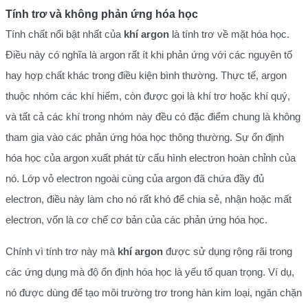
Tính trơ và không phản ứng hóa học
Tính chất nổi bật nhất của
khí argon
là tính trơ về mặt hóa học.
Điều này có nghĩa là argon rất ít khi phản ứng với các nguyên tố
hay hợp chất khác trong điều kiện bình thường. Thực tế, argon
thuộc nhóm các khí hiếm, còn được gọi là khí trơ hoặc khí quý,
và tất cả các khí trong nhóm này đều có đặc điểm chung là không
tham gia vào các phản ứng hóa học thông thường. Sự ổn định
hóa học của argon xuất phát từ cấu hình electron hoàn chỉnh của
nó. Lớp vỏ electron ngoài cùng của argon đã chứa đầy đủ
electron, điều này làm cho nó rất khó để chia sẻ, nhận hoặc mất
electron, vốn là cơ chế cơ bản của các phản ứng hóa học.
Chính vì tính trơ này mà
khí argon
được sử dụng rộng rãi trong
các ứng dụng mà độ ổn định hóa học là yếu tố quan trọng. Ví dụ,
nó được dùng để tạo môi trường trơ trong hàn kim loại, ngăn chặn