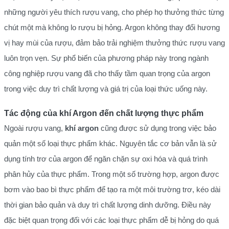
những người yêu thích rượu vang, cho phép họ thưởng thức từng
chút một mà không lo rượu bị hỏng. Argon không thay đổi hương
vị hay mùi của rượu, đảm bảo trải nghiệm thưởng thức rượu vang
luôn trọn vẹn. Sự phổ biến của phương pháp này trong ngành
công nghiệp rượu vang đã cho thấy tầm quan trọng của argon
trong việc duy trì chất lượng và giá trị của loại thức uống này.
Tác động của khí Argon đến chất lượng thực phẩm
Ngoài rượu vang,
khí argon
cũng được sử dụng trong việc bảo
quản một số loại thực phẩm khác. Nguyên tắc cơ bản vẫn là sử
dụng tính trơ của argon để ngăn chặn sự oxi hóa và quá trình
phân hủy của thực phẩm. Trong một số trường hợp, argon được
bơm vào bao bì thực phẩm để tạo ra một môi trường trơ, kéo dài
thời gian bảo quản và duy trì chất lượng dinh dưỡng. Điều này
đặc biệt quan trọng đối với các loại thực phẩm dễ bị hỏng do quá