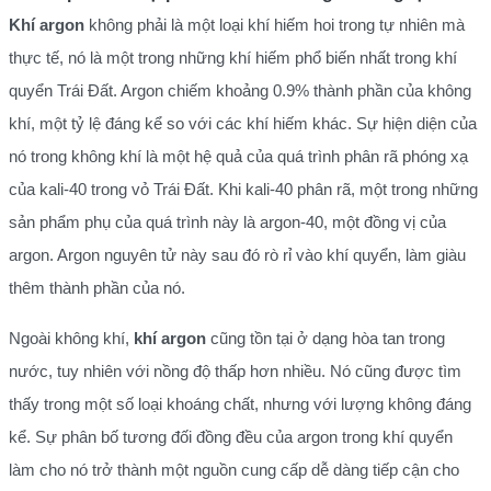
Khí argon
không phải là một loại khí hiếm hoi trong tự nhiên mà
thực tế, nó là một trong những khí hiếm phổ biến nhất trong khí
quyển Trái Đất. Argon chiếm khoảng 0.9% thành phần của không
khí, một tỷ lệ đáng kể so với các khí hiếm khác. Sự hiện diện của
nó trong không khí là một hệ quả của quá trình phân rã phóng xạ
của kali-40 trong vỏ Trái Đất. Khi kali-40 phân rã, một trong những
sản phẩm phụ của quá trình này là argon-40, một đồng vị của
argon. Argon nguyên tử này sau đó rò rỉ vào khí quyển, làm giàu
thêm thành phần của nó.
Ngoài không khí,
khí argon
cũng tồn tại ở dạng hòa tan trong
nước, tuy nhiên với nồng độ thấp hơn nhiều. Nó cũng được tìm
thấy trong một số loại khoáng chất, nhưng với lượng không đáng
kể. Sự phân bố tương đối đồng đều của argon trong khí quyển
làm cho nó trở thành một nguồn cung cấp dễ dàng tiếp cận cho