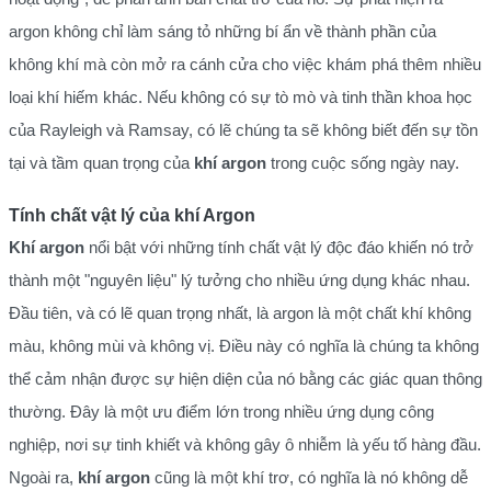
argon không chỉ làm sáng tỏ những bí ẩn về thành phần của
không khí mà còn mở ra cánh cửa cho việc khám phá thêm nhiều
loại khí hiếm khác. Nếu không có sự tò mò và tinh thần khoa học
của Rayleigh và Ramsay, có lẽ chúng ta sẽ không biết đến sự tồn
tại và tầm quan trọng của
khí argon
trong cuộc sống ngày nay.
Tính chất vật lý của khí Argon
Khí argon
nổi bật với những tính chất vật lý độc đáo khiến nó trở
thành một "nguyên liệu" lý tưởng cho nhiều ứng dụng khác nhau.
Đầu tiên, và có lẽ quan trọng nhất, là argon là một chất khí không
màu, không mùi và không vị. Điều này có nghĩa là chúng ta không
thể cảm nhận được sự hiện diện của nó bằng các giác quan thông
thường. Đây là một ưu điểm lớn trong nhiều ứng dụng công
nghiệp, nơi sự tinh khiết và không gây ô nhiễm là yếu tố hàng đầu.
Ngoài ra,
khí argon
cũng là một khí trơ, có nghĩa là nó không dễ