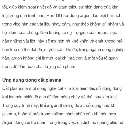
tốt, giúp kiểm soát nhiệt độ và giảm thiểu sự biến dạng của kim
loại trong quá trình hàn. Hàn TIG sử dụng argon đặc biệt hữu ích
trong việc hàn các vật liệu nhạy cảm, như thép không gỉ, nhôm và
hợp kim của chúng. Nếu không có sự trợ giúp của argon, việc
hàn những vật liệu này sẽ trở nên rất khó khăn và chất lượng mối
hàn khó có thể đạt được yêu cầu. Do đó, trong ngành công nghiệp
hàn, argon không chỉ là một loại khí mà còn là một yếu tố quan
trọng để đảm bảo chất lượng sản phẩm.
Ứng dụng trong cắt plasma
Cắt plasma là một công nghệ cắt kim loại hiện đại, sử dụng dòng
khí ion hóa nhiệt độ cao để làm nóng chảy và thổi bay kim loại.
Trong quy trình này,
khí argon
thường được sử dụng như khí
plasma, hoặc là một trong những thành phần của khí hỗn hợp.
Argon đóng vai trò quan trọng trong việc ổn định hồ quang plasma