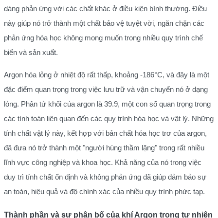
dàng phản ứng với các chất khác ở điều kiện bình thường. Điều
này giúp nó trở thành một chất bảo vệ tuyệt vời, ngăn chặn các
phản ứng hóa học không mong muốn trong nhiều quy trình chế
biến và sản xuất.
Argon hóa lỏng ở nhiệt độ rất thấp, khoảng -186°C, và đây là một
đặc điểm quan trọng trong việc lưu trữ và vận chuyển nó ở dạng
lỏng. Phân tử khối của argon là 39.9, một con số quan trọng trong
các tính toán liên quan đến các quy trình hóa học và vật lý. Những
tính chất vật lý này, kết hợp với bản chất hóa học trơ của argon,
đã đưa nó trở thành một "người hùng thầm lặng" trong rất nhiều
lĩnh vực công nghiệp và khoa học. Khả năng của nó trong việc
duy trì tính chất ổn định và không phản ứng đã giúp đảm bảo sự
an toàn, hiệu quả và độ chính xác của nhiều quy trình phức tạp.
Thành phần và sự phân bố của khí Argon trong tự nhiên