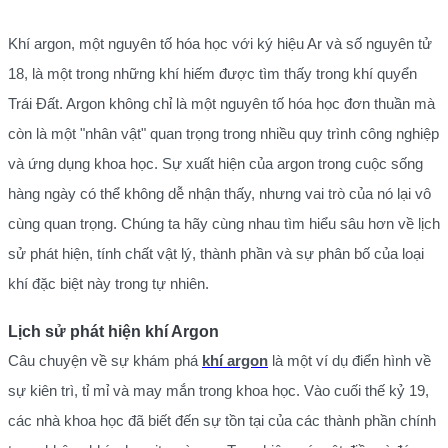
Khí argon, một nguyên tố hóa học với ký hiệu Ar và số nguyên tử
18, là một trong những khí hiếm được tìm thấy trong khí quyển
Trái Đất. Argon không chỉ là một nguyên tố hóa học đơn thuần mà
còn là một "nhân vật" quan trọng trong nhiều quy trình công nghiệp
và ứng dụng khoa học. Sự xuất hiện của argon trong cuộc sống
hàng ngày có thể không dễ nhận thấy, nhưng vai trò của nó lại vô
cùng quan trọng. Chúng ta hãy cùng nhau tìm hiểu sâu hơn về lịch
sử phát hiện, tính chất vật lý, thành phần và sự phân bố của loại
khí đặc biệt này trong tự nhiên.
Lịch sử phát hiện khí Argon
Câu chuyện về sự khám phá
khí argon
là một ví dụ điển hình về
sự kiên trì, tỉ mỉ và may mắn trong khoa học. Vào cuối thế kỷ 19,
các nhà khoa học đã biết đến sự tồn tại của các thành phần chính