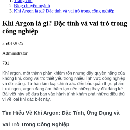
Trang chủ
Blog chuyên ngành
Khí Argon là gì? Đặc tính và vai trò trong công nghiệp
Khí Argon là gì? Đặc tính và vai trò trong
công nghiệp
25/01/2025
Administrator
701
Khí argon
, một thành phần khiêm tốn nhưng đầy quyền năng của
không khí, đóng vai trò thiết yếu trong nhiều lĩnh vực công nghiệp
và đời sống. Từ hàn kim loại chính xác đến bảo quản thực phẩm
tươi ngon, argon đang âm thầm tạo nên những thay đổi đáng kể.
Bài viết này sẽ đưa bạn vào hành trình khám phá những điều thú
vị về loại khí đặc biệt này.
Tìm Hiểu Về Khí Argon: Đặc Tính, Ứng Dụng và
Vai Trò Trong Công Nghiệp