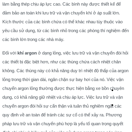
làm bằng thép chịu áp lực cao. Các bình này được thiết kế để
đảm bảo an toàn khi lưu trữ và vận chuyển khí ở áp suất lớn.
Kích thước của các bình chứa có thể khác nhau tùy thuộc vào
yêu cầu sử dụng, từ các bình nhỏ trong các phòng thí nghiệm đến
các bình lớn trong các nhà máy.
Đối với
khí argon
ở dạng lỏng, việc lưu trữ và vận chuyển đòi hỏi
các thiết bị đặc biệt hơn, như các thùng chứa cách nhiệt chân
không. Các thùng này có khả năng duy trì nhiệt độ thấp của argon
lỏng trong thời gian dài, ngăn chặn sự bay hơi của nó. Việc vận
chuyển argon lỏng thường được thực hiện bằng xe bồn chuyên
dụng, có khả năng giữ nhiệt và chịu áp lực. Việc lưu trữ và vận
chuyển argon đòi hỏi sự cẩn thận và tuân thủ nghiêm ngặt các
quy định về an toàn để tránh các sự cố có thể xảy ra. Phương
pháp lưu trữ và vận chuyển phù hợp là yếu tố quan trọng quyết