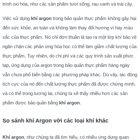
trình oxi hóa, như các sản phẩm tươi sống, rau xanh và trái cây.
Việc sử dụng
khí argon
trong bảo quản thực phẩm không gây hại
đến sức khỏe, an toàn và không làm thay đổi hương vị hay màu
sắc của thực phẩm. Nó chỉ đơn thuần là tạo ra một lớp khí bảo vệ
ngăn chặn các phản ứng hóa học có thể làm giảm chất lượng của
thực phẩm. Tuy nhiên, do chi phí và các quy trình sản xuất phức
tạp, ứng dụng của argon trong bảo quản thực phẩm hàng ngày
vẫn chưa phổ biến bằng các phương pháp khác. Dù vậy, tác động
tích cực của nó đến chất lượng thực phẩm đã được chứng minh,
và có thể trong tương lai, chúng ta sẽ thấy nhiều hơn các sản
phẩm được bảo quản bằng
khí argon
.
So sánh khí Argon với các loại khí khác
Khí argon
, như chúng ta đã tìm hiểu, có nhiều ứng dụng quan