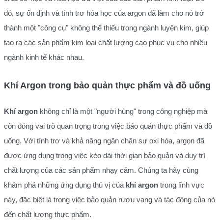
đó, sự ổn định và tính trơ hóa học của argon đã làm cho nó trở
thành một "công cụ" không thể thiếu trong ngành luyện kim, giúp
tạo ra các sản phẩm kim loại chất lượng cao phục vụ cho nhiều
ngành kinh tế khác nhau.
Khí Argon trong bảo quản thực phẩm và đồ uống
Khí argon
không chỉ là một "người hùng" trong công nghiệp mà
còn đóng vai trò quan trọng trong việc bảo quản thực phẩm và đồ
uống. Với tính trơ và khả năng ngăn chặn sự oxi hóa, argon đã
được ứng dụng trong việc kéo dài thời gian bảo quản và duy trì
chất lượng của các sản phẩm nhạy cảm. Chúng ta hãy cùng
khám phá những ứng dụng thú vị của
khí argon
trong lĩnh vực
này, đặc biệt là trong việc bảo quản rượu vang và tác động của nó
đến chất lượng thực phẩm.