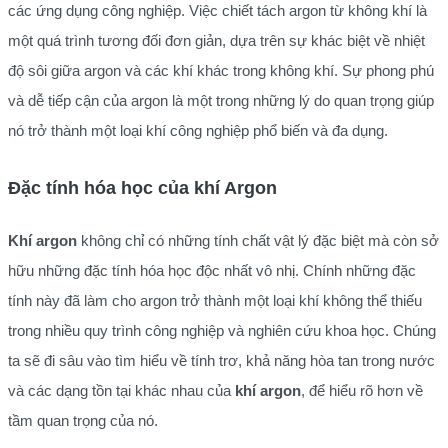
các ứng dụng công nghiệp. Việc chiết tách argon từ không khí là
một quá trình tương đối đơn giản, dựa trên sự khác biệt về nhiệt
độ sôi giữa argon và các khí khác trong không khí. Sự phong phú
và dễ tiếp cận của argon là một trong những lý do quan trọng giúp
nó trở thành một loại khí công nghiệp phổ biến và đa dụng.
Đặc tính hóa học của khí Argon
Khí argon
không chỉ có những tính chất vật lý đặc biệt mà còn sở
hữu những đặc tính hóa học độc nhất vô nhị. Chính những đặc
tính này đã làm cho argon trở thành một loại khí không thể thiếu
trong nhiều quy trình công nghiệp và nghiên cứu khoa học. Chúng
ta sẽ đi sâu vào tìm hiểu về tính trơ, khả năng hòa tan trong nước
và các dạng tồn tại khác nhau của
khí argon
, để hiểu rõ hơn về
tầm quan trọng của nó.