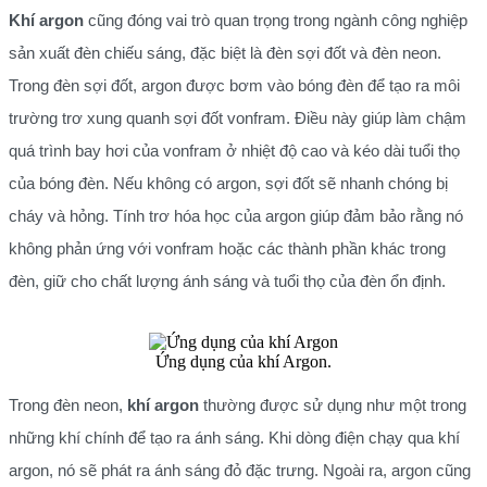
Khí argon
cũng đóng vai trò quan trọng trong ngành công nghiệp
sản xuất đèn chiếu sáng, đặc biệt là đèn sợi đốt và đèn neon.
Trong đèn sợi đốt, argon được bơm vào bóng đèn để tạo ra môi
trường trơ xung quanh sợi đốt vonfram. Điều này giúp làm chậm
quá trình bay hơi của vonfram ở nhiệt độ cao và kéo dài tuổi thọ
của bóng đèn. Nếu không có argon, sợi đốt sẽ nhanh chóng bị
cháy và hỏng. Tính trơ hóa học của argon giúp đảm bảo rằng nó
không phản ứng với vonfram hoặc các thành phần khác trong
đèn, giữ cho chất lượng ánh sáng và tuổi thọ của đèn ổn định.
Ứng dụng của khí Argon.
Trong đèn neon,
khí argon
thường được sử dụng như một trong
những khí chính để tạo ra ánh sáng. Khi dòng điện chạy qua khí
argon, nó sẽ phát ra ánh sáng đỏ đặc trưng. Ngoài ra, argon cũng