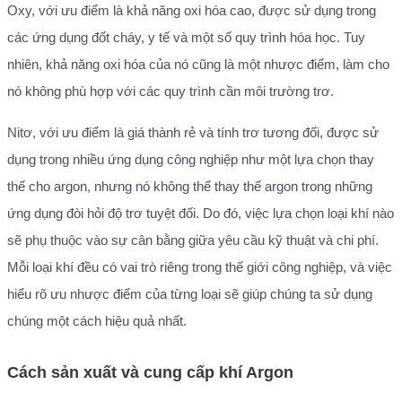
Oxy, với ưu điểm là khả năng oxi hóa cao, được sử dụng trong
các ứng dụng đốt cháy, y tế và một số quy trình hóa học. Tuy
nhiên, khả năng oxi hóa của nó cũng là một nhược điểm, làm cho
nó không phù hợp với các quy trình cần môi trường trơ.
Nitơ, với ưu điểm là giá thành rẻ và tính trơ tương đối, được sử
dụng trong nhiều ứng dụng công nghiệp như một lựa chọn thay
thế cho argon, nhưng nó không thể thay thế argon trong những
ứng dụng đòi hỏi độ trơ tuyệt đối. Do đó, việc lựa chọn loại khí nào
sẽ phụ thuộc vào sự cân bằng giữa yêu cầu kỹ thuật và chi phí.
Mỗi loại khí đều có vai trò riêng trong thế giới công nghiệp, và việc
hiểu rõ ưu nhược điểm của từng loại sẽ giúp chúng ta sử dụng
chúng một cách hiệu quả nhất.
Cách sản xuất và cung cấp khí Argon