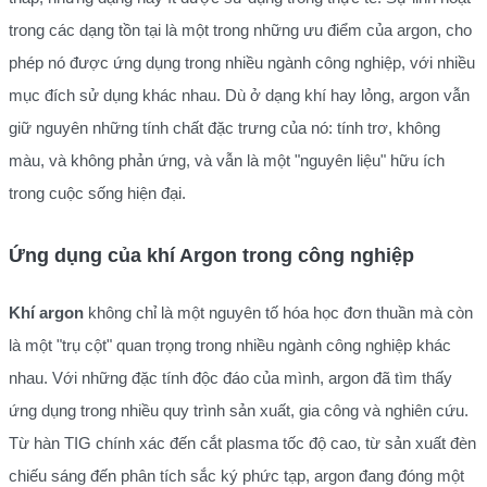
trong các dạng tồn tại là một trong những ưu điểm của argon, cho
phép nó được ứng dụng trong nhiều ngành công nghiệp, với nhiều
mục đích sử dụng khác nhau. Dù ở dạng khí hay lỏng, argon vẫn
giữ nguyên những tính chất đặc trưng của nó: tính trơ, không
màu, và không phản ứng, và vẫn là một "nguyên liệu" hữu ích
trong cuộc sống hiện đại.
Ứng dụng của khí Argon trong công nghiệp
Khí argon
không chỉ là một nguyên tố hóa học đơn thuần mà còn
là một "trụ cột" quan trọng trong nhiều ngành công nghiệp khác
nhau. Với những đặc tính độc đáo của mình, argon đã tìm thấy
ứng dụng trong nhiều quy trình sản xuất, gia công và nghiên cứu.
Từ hàn TIG chính xác đến cắt plasma tốc độ cao, từ sản xuất đèn
chiếu sáng đến phân tích sắc ký phức tạp, argon đang đóng một