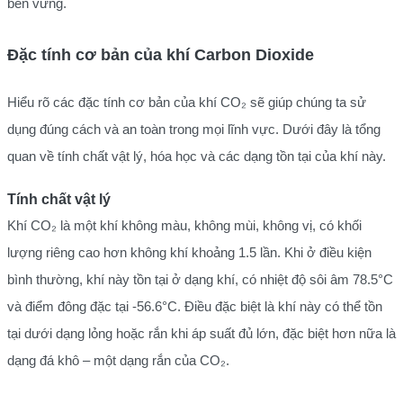
bền vững.
Đặc tính cơ bản của khí Carbon Dioxide
Hiểu rõ các đặc tính cơ bản của khí CO₂ sẽ giúp chúng ta sử
dụng đúng cách và an toàn trong mọi lĩnh vực. Dưới đây là tổng
quan về tính chất vật lý, hóa học và các dạng tồn tại của khí này.
Tính chất vật lý
Khí CO₂ là một khí không màu, không mùi, không vị, có khối
lượng riêng cao hơn không khí khoảng 1.5 lần. Khi ở điều kiện
bình thường, khí này tồn tại ở dạng khí, có nhiệt độ sôi âm 78.5°C
và điểm đông đặc tại -56.6°C. Điều đặc biệt là khí này có thể tồn
tại dưới dạng lỏng hoặc rắn khi áp suất đủ lớn, đặc biệt hơn nữa là
dạng đá khô – một dạng rắn của CO₂.