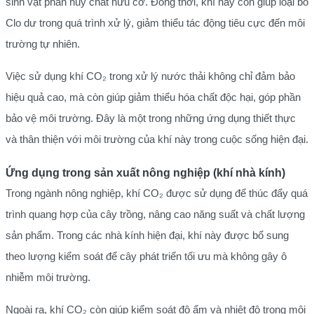
sinh vật phân hủy chất hữu cơ. Đồng thời, khí này còn giúp loại bỏ
Clo dư trong quá trình xử lý, giảm thiểu tác động tiêu cực đến môi
trường tự nhiên.
Việc sử dụng khí CO₂ trong xử lý nước thải không chỉ đảm bảo
hiệu quả cao, mà còn giúp giảm thiểu hóa chất độc hại, góp phần
bảo vệ môi trường. Đây là một trong những ứng dụng thiết thực
và thân thiện với môi trường của khí này trong cuộc sống hiện đại.
Ứng dụng trong sản xuất nông nghiệp (khí nhà kính)
Trong ngành nông nghiệp, khí CO₂ được sử dụng để thúc đẩy quá
trình quang hợp của cây trồng, nâng cao năng suất và chất lượng
sản phẩm. Trong các nhà kính hiện đại, khí này được bổ sung
theo lượng kiểm soát để cây phát triển tối ưu mà không gây ô
nhiễm môi trường.
Ngoài ra, khí CO₂ còn giúp kiểm soát độ ẩm và nhiệt độ trong môi