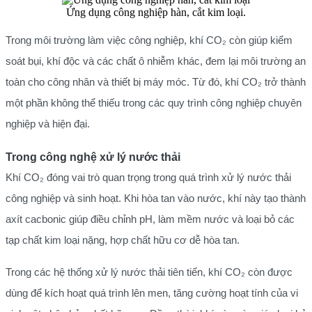
Ứng dụng công nghiệp hàn, cắt kim loại.
Trong môi trường làm việc công nghiệp, khí CO₂ còn giúp kiểm
soát bụi, khí độc và các chất ô nhiễm khác, đem lại môi trường an
toàn cho công nhân và thiết bị máy móc. Từ đó, khí CO₂ trở thành
một phần không thể thiếu trong các quy trình công nghiệp chuyên
nghiệp và hiện đại.
Trong công nghệ xử lý nước thải
Khí CO₂ đóng vai trò quan trọng trong quá trình xử lý nước thải
công nghiệp và sinh hoạt. Khi hòa tan vào nước, khí này tạo thành
axít cacbonic giúp điều chỉnh pH, làm mềm nước và loại bỏ các
tạp chất kim loại nặng, hợp chất hữu cơ dễ hòa tan.
Trong các hệ thống xử lý nước thải tiên tiến, khí CO₂ còn được
dùng để kích hoạt quá trình lên men, tăng cường hoạt tính của vi