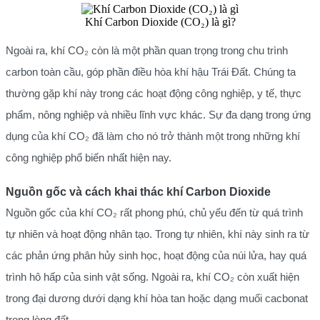
Khí Carbon Dioxide (CO₂) là gì?
Ngoài ra, khí CO₂ còn là một phần quan trọng trong chu trình
carbon toàn cầu, góp phần điều hòa khí hậu Trái Đất. Chúng ta
thường gặp khí này trong các hoạt động công nghiệp, y tế, thực
phẩm, nông nghiệp và nhiều lĩnh vực khác. Sự đa dạng trong ứng
dụng của khí CO₂ đã làm cho nó trở thành một trong những khí
công nghiệp phổ biến nhất hiện nay.
Nguồn gốc và cách khai thác khí Carbon Dioxide
Nguồn gốc của khí CO₂ rất phong phú, chủ yếu đến từ quá trình
tự nhiên và hoạt động nhân tạo. Trong tự nhiên, khí này sinh ra từ
các phản ứng phân hủy sinh học, hoạt động của núi lửa, hay quá
trình hô hấp của sinh vật sống. Ngoài ra, khí CO₂ còn xuất hiện
trong đại dương dưới dạng khí hòa tan hoặc dạng muối cacbonat
trong lòng đất.