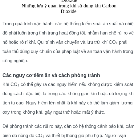
Những lưu ý quan trọng khi sử dụng khí Carbon
Dioxide.
Trong quá trình vận hành, các hệ thống kiểm soát áp suất và nhiệt
độ phải luôn trong tình trạng hoạt động tốt, nhằm hạn chế rủi ro về
nổ hoặc rò rỉ khí. Qui trình vận chuyển và lưu trữ khí CO₂ phải
tuân thủ đúng quy chuẩn của pháp luật về an toàn vận hành trong
công nghiệp.
Các nguy cơ tiềm ẩn và cách phòng tránh
Khí CO₂ có thể gây ra các nguy hiểm nếu không được kiểm soát
đúng cách, đặc biệt là trong các không gian kín hoặc có lượng khí
tích tụ cao. Nguy hiểm lớn nhất là khí này có thể làm giảm lượng
oxy trong không khí, gây ngạt thở hoặc mất ý thức.
Để phòng tránh các rủi ro này, cần có hệ thống cảnh báo khí, cảm
biến đo nồng độ CO₂ và thiết bị thông gió phù hợp. Người vận