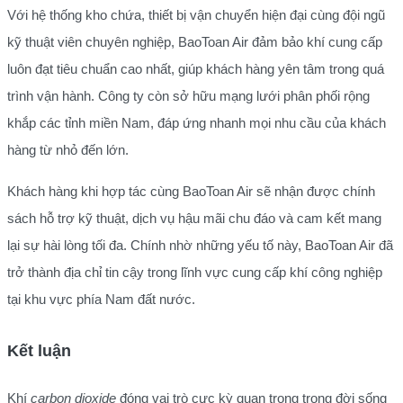
Với hệ thống kho chứa, thiết bị vận chuyển hiện đại cùng đội ngũ
kỹ thuật viên chuyên nghiệp, BaoToan Air đảm bảo khí cung cấp
luôn đạt tiêu chuẩn cao nhất, giúp khách hàng yên tâm trong quá
trình vận hành. Công ty còn sở hữu mạng lưới phân phối rộng
khắp các tỉnh miền Nam, đáp ứng nhanh mọi nhu cầu của khách
hàng từ nhỏ đến lớn.
Khách hàng khi hợp tác cùng BaoToan Air sẽ nhận được chính
sách hỗ trợ kỹ thuật, dịch vụ hậu mãi chu đáo và cam kết mang
lại sự hài lòng tối đa. Chính nhờ những yếu tố này, BaoToan Air đã
trở thành địa chỉ tin cậy trong lĩnh vực cung cấp khí công nghiệp
tại khu vực phía Nam đất nước.
Kết luận
Khí
carbon dioxide
đóng vai trò cực kỳ quan trọng trong đời sống