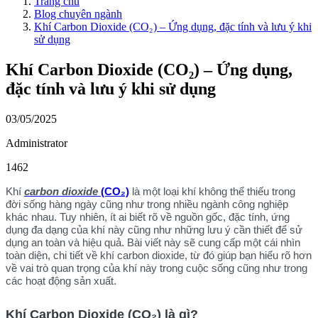
Trang chủ
Blog chuyên ngành
Khí Carbon Dioxide (CO₂) – Ứng dụng, đặc tính và lưu ý khi
sử dụng
Khí Carbon Dioxide (CO₂) – Ứng dụng,
đặc tính và lưu ý khi sử dụng
03/05/2025
Administrator
1462
Khí
carbon dioxide
(CO₂)
là một loại khí không thể thiếu trong
đời sống hàng ngày cũng như trong nhiều ngành công nghiệp
khác nhau. Tuy nhiên, ít ai biết rõ về nguồn gốc, đặc tính, ứng
dụng đa dạng của khí này cũng như những lưu ý cần thiết để sử
dụng an toàn và hiệu quả. Bài viết này sẽ cung cấp một cái nhìn
toàn diện, chi tiết về khí carbon dioxide, từ đó giúp bạn hiểu rõ hơn
về vai trò quan trọng của khí này trong cuộc sống cũng như trong
các hoạt động sản xuất.
Khí Carbon Dioxide (CO₂) là gì?