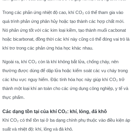
Trong các phản ứng nhiệt độ cao, khí CO₂ có thể tham gia vào
quá trình phản ứng phân hủy hoặc tạo thành các hợp chất mới.
Nó phản ứng tốt với các kim loại kiềm, tạo thành muối cacbonat
hoặc bicarbonat, đồng thời các khí này cũng có thể đóng vai trò là
khí trơ trong các phản ứng hóa học khác nhau.
Ngoài ra, khí CO₂ còn là khí không bắt lửa, chống cháy, nên
thường được dùng để dập lửa hoặc kiểm soát các vụ cháy trong
các khu vực nguy hiểm. Đặc tính hóa học này giúp khí CO₂ trở
thành một loại khí an toàn cho các ứng dụng công nghiệp, y tế và
thực phẩm.
Các dạng tồn tại của khí CO₂: khí, lỏng, đá khô
Khí CO₂ có thể tồn tại ở ba dạng chính phụ thuộc vào điều kiện áp
suất và nhiệt độ: khí, lỏng và đá khô.