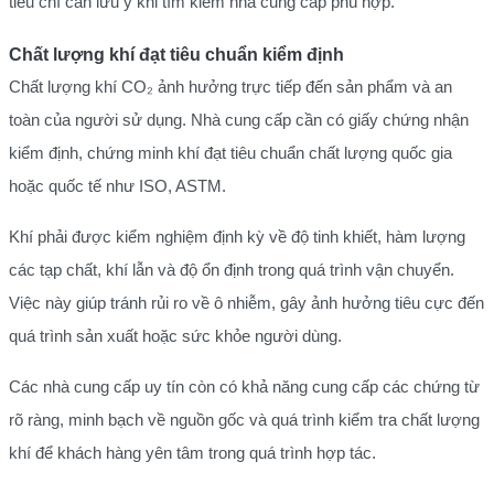
tiêu chí cần lưu ý khi tìm kiếm nhà cung cấp phù hợp.
Chất lượng khí đạt tiêu chuẩn kiểm định
Chất lượng khí CO₂ ảnh hưởng trực tiếp đến sản phẩm và an
toàn của người sử dụng. Nhà cung cấp cần có giấy chứng nhận
kiểm định, chứng minh khí đạt tiêu chuẩn chất lượng quốc gia
hoặc quốc tế như ISO, ASTM.
Khí phải được kiểm nghiệm định kỳ về độ tinh khiết, hàm lượng
các tạp chất, khí lẫn và độ ổn định trong quá trình vận chuyển.
Việc này giúp tránh rủi ro về ô nhiễm, gây ảnh hưởng tiêu cực đến
quá trình sản xuất hoặc sức khỏe người dùng.
Các nhà cung cấp uy tín còn có khả năng cung cấp các chứng từ
rõ ràng, minh bạch về nguồn gốc và quá trình kiểm tra chất lượng
khí để khách hàng yên tâm trong quá trình hợp tác.