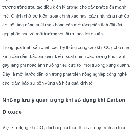
trường trồng trọt, tạo điều kiện lý tưởng cho cây phát triển mạnh
mẽ. Chính nhờ sự kiểm soát chính xác này, các nhà nông nghiệp
có thể tăng năng suất mà không cần mở rộng diện tích đất đai,
góp phần bảo vệ môi trường và tối ưu hóa lợi nhuận.
Trong quá trình sản xuất, các hệ thống cung cấp khí CO₂ cho nhà
kính cần đảm bảo an toàn, kiểm soát chính xác lượng khí, tránh
gây lãng phí hoặc ảnh hưởng tiêu cực tới môi trường xung quanh.
Đây là một bước tiến lớn trong phát triển nông nghiệp công nghệ
cao, đảm bảo sự bền vững và hiệu quả kinh tế.
Những lưu ý quan trọng khi sử dụng khí Carbon
Dioxide
Việc sử dụng khí CO₂ đòi hỏi phải tuân thủ các quy trình an toàn,