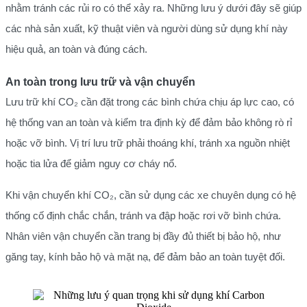
nhằm tránh các rủi ro có thể xảy ra. Những lưu ý dưới đây sẽ giúp
các nhà sản xuất, kỹ thuật viên và người dùng sử dụng khí này
hiệu quả, an toàn và đúng cách.
An toàn trong lưu trữ và vận chuyển
Lưu trữ khí CO₂ cần đặt trong các bình chứa chịu áp lực cao, có
hệ thống van an toàn và kiểm tra định kỳ để đảm bảo không rò rỉ
hoặc vỡ bình. Vị trí lưu trữ phải thoáng khí, tránh xa nguồn nhiệt
hoặc tia lửa để giảm nguy cơ cháy nổ.
Khi vận chuyển khí CO₂, cần sử dụng các xe chuyên dụng có hệ
thống cố định chắc chắn, tránh va đập hoặc rơi vỡ bình chứa.
Nhân viên vận chuyển cần trang bị đầy đủ thiết bị bảo hộ, như
găng tay, kính bảo hộ và mặt nạ, để đảm bảo an toàn tuyệt đối.