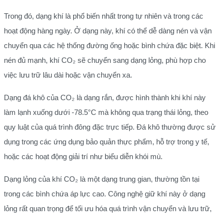
Trong đó, dạng khí là phổ biến nhất trong tự nhiên và trong các
hoạt động hàng ngày. Ở dạng này, khí có thể dễ dàng nén và vận
chuyển qua các hệ thống đường ống hoặc bình chứa đặc biệt. Khi
nén đủ mạnh, khí CO₂ sẽ chuyển sang dạng lỏng, phù hợp cho
việc lưu trữ lâu dài hoặc vận chuyển xa.
Dạng đá khô của CO₂ là dạng rắn, được hình thành khi khí này
làm lạnh xuống dưới -78.5°C mà không qua trạng thái lỏng, theo
quy luật của quá trình đông đặc trực tiếp. Đá khô thường được sử
dụng trong các ứng dụng bảo quản thực phẩm, hỗ trợ trong y tế,
hoặc các hoạt động giải trí như biểu diễn khói mù.
Dạng lỏng của khí CO₂ là một dạng trung gian, thường tồn tại
trong các bình chứa áp lực cao. Công nghệ giữ khí này ở dạng
lỏng rất quan trọng để tối ưu hóa quá trình vận chuyển và lưu trữ,