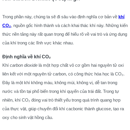
Trong phần này, chúng ta sẽ đi sâu vào định nghĩa cơ bản về
khí
CO₂
, nguồn gốc hình thành và cách khai thác khí này. Những kiến
thức nền tảng này rất quan trọng để hiểu rõ về vai trò và ứng dụng
của khí trong các lĩnh vực khác nhau.
Định nghĩa về khí CO₂
Khí
carbon dioxide
là một hợp chất vô cơ gồm hai nguyên tử oxi
liên kết với một nguyên tử carbon, có công thức hóa học là CO₂.
Đây là một khí không màu, không mùi, không vị, dễ tan trong
nước và tồn tại phổ biến trong khí quyển của trái đất. Trong tự
nhiên, khí CO₂ đóng vai trò thiết yếu trong quá trình quang hợp
của thực vật, giúp chuyển đổi khí cacbonic thành glucose, tạo ra
oxy cho sinh vật hồng cầu.