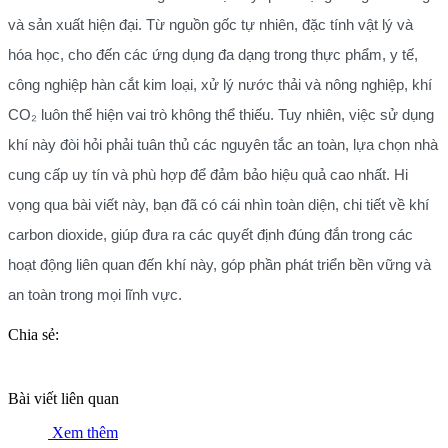
và sản xuất hiện đại. Từ nguồn gốc tự nhiên, đặc tính vật lý và
hóa học, cho đến các ứng dụng đa dạng trong thực phẩm, y tế,
công nghiệp hàn cắt kim loại, xử lý nước thải và nông nghiệp, khí
CO₂ luôn thể hiện vai trò không thể thiếu. Tuy nhiên, việc sử dụng
khí này đòi hỏi phải tuân thủ các nguyên tắc an toàn, lựa chọn nhà
cung cấp uy tín và phù hợp để đảm bảo hiệu quả cao nhất. Hi
vọng qua bài viết này, bạn đã có cái nhìn toàn diện, chi tiết về khí
carbon dioxide, giúp đưa ra các quyết định đúng đắn trong các
hoạt động liên quan đến khí này, góp phần phát triển bền vững và
an toàn trong mọi lĩnh vực.
Chia sẻ:
Bài viết liên quan
Xem thêm