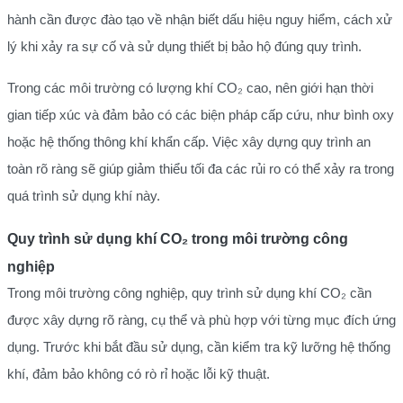
hành cần được đào tạo về nhận biết dấu hiệu nguy hiểm, cách xử
lý khi xảy ra sự cố và sử dụng thiết bị bảo hộ đúng quy trình.
Trong các môi trường có lượng khí CO₂ cao, nên giới hạn thời
gian tiếp xúc và đảm bảo có các biện pháp cấp cứu, như bình oxy
hoặc hệ thống thông khí khẩn cấp. Việc xây dựng quy trình an
toàn rõ ràng sẽ giúp giảm thiểu tối đa các rủi ro có thể xảy ra trong
quá trình sử dụng khí này.
Quy trình sử dụng khí CO₂ trong môi trường công
nghiệp
Trong môi trường công nghiệp, quy trình sử dụng khí CO₂ cần
được xây dựng rõ ràng, cụ thể và phù hợp với từng mục đích ứng
dụng. Trước khi bắt đầu sử dụng, cần kiểm tra kỹ lưỡng hệ thống
khí, đảm bảo không có rò rỉ hoặc lỗi kỹ thuật.