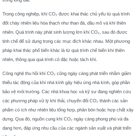
Trong công nghiệp, khí CO₂ được khai thác chủ yếu từ quá trình
đốt cháy nhiên liệu hóa thạch như than đá, dầu mỏ và khí thiên
nhiên. Quá trình này phát sinh lượng lớn khí CO₂, sau đó được
tinh chế để sử dụng trong các mục đích khác nhau. Một phương
pháp khai thác phổ biến khác là từ quá trình chế biến khí thiên
nhiên, thông qua quá trình cô đặc hoặc tách khí.
Công nghệ thu hồi khí CO₂ cũng ngày càng phát triển nhằm giảm
thiểu tác động của khí nhà kính gây hiệu ứng nhà kính, góp phần
bảo vệ môi trường. Các nhà khoa học và kỹ sư đang nghiên cứu
các phương pháp xử lý khí thải, chuyển đổi CO₂ thành các sản
phẩm có ích như nhiên liệu tổng hợp, phân bón hoặc hợp chất xây
dựng. Qua đó, nguồn cung khí CO₂ ngày càng phong phú và đa
dạng hơn, đáp ứng nhu cầu của các ngành sản xuất và phát triển