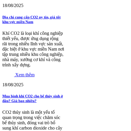
18/08/2025
Địa chỉ cung cấp CO2 uy tín, giá tốt
khu vực miền Nam
Khí CO2 là loại khí công nghiệp
thiết yếu, được ứng dụng rộng
rãi trong nhiều lĩnh vực sản xuất,
đặc biệt ở khu vực miền Nam nơi
tập trung nhiều khu công nghiệp,
nhà máy, xưởng cơ khí và công
trình xây dựng.
Xem thêm
18/08/2025
Mua bình khí CO2 cho bể thủy sinh ở
đâu? Giá bao nhiêu?
CO2 thủy sinh là một yếu tố
quan trọng trong việc chăm sóc
bể thủy sinh, đóng vai trò bổ
sung khí carbon dioxide cho cây