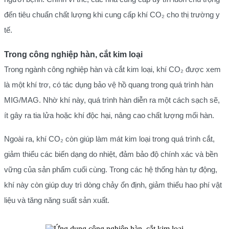
đến tiêu chuẩn chất lượng khi cung cấp khí CO₂ cho thị trường y
tế.
Trong công nghiệp hàn, cắt kim loại
Trong ngành công nghiệp hàn và cắt kim loại, khí CO₂ được xem
là một khí trơ, có tác dụng bảo vệ hồ quang trong quá trình hàn
MIG/MAG. Nhờ khí này, quá trình hàn diễn ra một cách sạch sẽ,
ít gây ra tia lửa hoặc khí độc hại, nâng cao chất lượng mối hàn.
Ngoài ra, khí CO₂ còn giúp làm mát kim loại trong quá trình cắt,
giảm thiểu các biến dạng do nhiệt, đảm bảo độ chính xác và bền
vững của sản phẩm cuối cùng. Trong các hệ thống hàn tự động,
khí này còn giúp duy trì dòng chảy ổn định, giảm thiểu hao phí vật
liệu và tăng năng suất sản xuất.