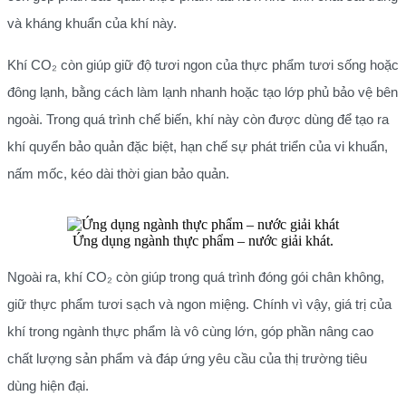
và kháng khuẩn của khí này.
Khí CO₂ còn giúp giữ độ tươi ngon của thực phẩm tươi sống hoặc
đông lạnh, bằng cách làm lạnh nhanh hoặc tạo lớp phủ bảo vệ bên
ngoài. Trong quá trình chế biến, khí này còn được dùng để tạo ra
khí quyển bảo quản đặc biệt, hạn chế sự phát triển của vi khuẩn,
nấm mốc, kéo dài thời gian bảo quản.
Ứng dụng ngành thực phẩm – nước giải khát.
Ngoài ra, khí CO₂ còn giúp trong quá trình đóng gói chân không,
giữ thực phẩm tươi sạch và ngon miệng. Chính vì vậy, giá trị của
khí trong ngành thực phẩm là vô cùng lớn, góp phần nâng cao
chất lượng sản phẩm và đáp ứng yêu cầu của thị trường tiêu
dùng hiện đại.