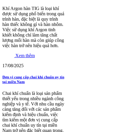
Khí Argon hàn TIG là loại khí
được sử dụng phổ biến trong quá
trình hàn, đặc biệt là quy trình
hàn thiếc không gỉ và hàn nhôm.
Việc sử dụng khí Argon tinh
khiết không chỉ làm tăng chất
lượng mối hàn mà còn giúp công
việc hàn trở nên hiệu quả hơn.
Xem thêm
17/08/2025
Đơn vị cung cấp chai khí chuẩn uy tín
tại miền Nam
Chai khí chuẩn là loại sản phẩm
thiết yếu trong nhiều ngành công
nghiệp và y tế. Với nhu cầu ngày
càng tăng đối với các sản phẩm
kiểm định và hiệu chuẩn, việc
tìm kiếm một đơn vị cung cấp
chai khí chuẩn uy tín tại miền
Nam trở nên đặc biệt quan trọng.