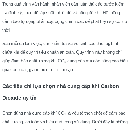
Trong quá trình vận hành, nhân viên cần tuân thủ các bước kiểm
tra định kỳ, theo dõi áp suất, nhiệt độ và nồng độ khí. Hệ thống
cảnh báo tự động phải hoạt động chính xác để phát hiện sự cố kịp
thời.
Sau mỗi ca làm việc, cần kiểm tra và vệ sinh các thiết bị, bình
chứa khí để duy trì tiêu chuẩn an toàn. Quy trình này không chỉ
giúp đảm bảo chất lượng khí CO₂ cung cấp mà còn nâng cao hiệu
quả sản xuất, giảm thiểu rủi ro tai nạn.
Các tiêu chí lựa chọn nhà cung cấp khí Carbon
Dioxide uy tín
Chọn đúng nhà cung cấp khí CO₂ là yếu tố then chốt để đảm bảo
chất lượng, an toàn và hiệu quả trong sử dụng. Dưới đây là những