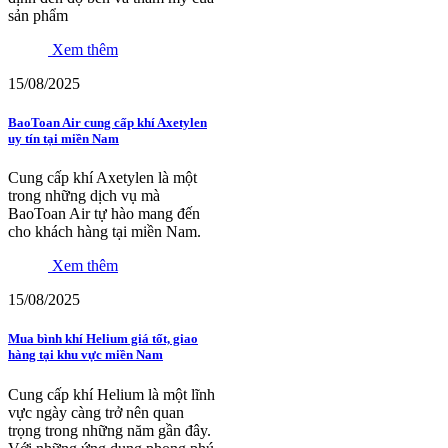
sản phẩm
Xem thêm
15/08/2025
BaoToan Air cung cấp khí Axetylen
uy tín tại miền Nam
Cung cấp khí Axetylen là một
trong những dịch vụ mà
BaoToan Air tự hào mang đến
cho khách hàng tại miền Nam.
Xem thêm
15/08/2025
Mua bình khí Helium giá tốt, giao
hàng tại khu vực miền Nam
Cung cấp khí Helium là một lĩnh
vực ngày càng trở nên quan
trọng trong những năm gần đây.