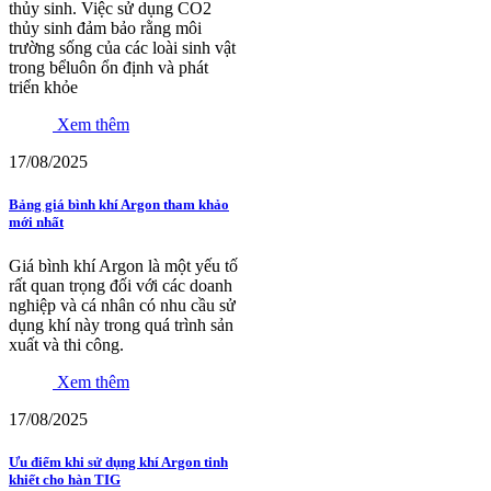
thủy sinh. Việc sử dụng CO2
thủy sinh đảm bảo rằng môi
trường sống của các loài sinh vật
trong bểluôn ổn định và phát
triển khỏe
Xem thêm
17/08/2025
Bảng giá bình khí Argon tham khảo
mới nhất
Giá bình khí Argon là một yếu tố
rất quan trọng đối với các doanh
nghiệp và cá nhân có nhu cầu sử
dụng khí này trong quá trình sản
xuất và thi công.
Xem thêm
17/08/2025
Ưu điểm khi sử dụng khí Argon tinh
khiết cho hàn TIG