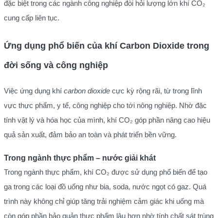
đặc biệt trong các ngành công nghiệp đòi hỏi lượng lớn khí CO₂
cung cấp liên tục.
Ứng dụng phổ biến của khí Carbon Dioxide trong
đời sống và công nghiệp
Việc ứng dụng khí
carbon dioxide
cực kỳ rộng rãi, từ trong lĩnh
vực thực phẩm, y tế, công nghiệp cho tới nông nghiệp. Nhờ đặc
tính vật lý và hóa học của mình, khí CO₂ góp phần nâng cao hiệu
quả sản xuất, đảm bảo an toàn và phát triển bền vững.
Trong ngành thực phẩm – nước giải khát
Trong ngành thực phẩm, khí CO₂ được sử dụng phổ biến để tạo
ga trong các loại đồ uống như bia, soda, nước ngọt có gaz. Quá
trình này không chỉ giúp tăng trải nghiệm cảm giác khi uống mà
còn góp phần bảo quản thực phẩm lâu hơn nhờ tính chất sát trùng