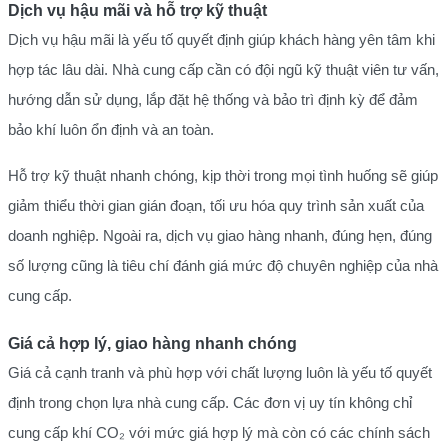
Dịch vụ hậu mãi và hỗ trợ kỹ thuật
Dịch vụ hậu mãi là yếu tố quyết định giúp khách hàng yên tâm khi
hợp tác lâu dài. Nhà cung cấp cần có đội ngũ kỹ thuật viên tư vấn,
hướng dẫn sử dụng, lắp đặt hệ thống và bảo trì định kỳ để đảm
bảo khí luôn ổn định và an toàn.
Hỗ trợ kỹ thuật nhanh chóng, kịp thời trong mọi tình huống sẽ giúp
giảm thiểu thời gian gián đoạn, tối ưu hóa quy trình sản xuất của
doanh nghiệp. Ngoài ra, dịch vụ giao hàng nhanh, đúng hẹn, đúng
số lượng cũng là tiêu chí đánh giá mức độ chuyên nghiệp của nhà
cung cấp.
Giá cả hợp lý, giao hàng nhanh chóng
Giá cả cạnh tranh và phù hợp với chất lượng luôn là yếu tố quyết
định trong chọn lựa nhà cung cấp. Các đơn vị uy tín không chỉ
cung cấp khí CO₂ với mức giá hợp lý mà còn có các chính sách