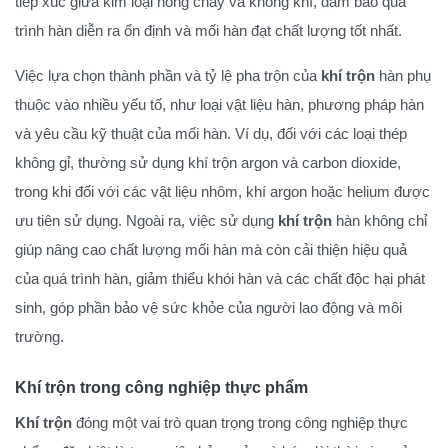
tiếp xúc giữa kim loại nóng chảy và không khí, đảm bảo quá
trình hàn diễn ra ổn định và mối hàn đạt chất lượng tốt nhất.
Việc lựa chọn thành phần và tỷ lệ pha trộn của
khí trộn
hàn phụ
thuộc vào nhiều yếu tố, như loại vật liệu hàn, phương pháp hàn
và yêu cầu kỹ thuật của mối hàn. Ví dụ, đối với các loại thép
không gỉ, thường sử dụng khí trộn argon và carbon dioxide,
trong khi đối với các vật liệu nhôm, khí argon hoặc helium được
ưu tiên sử dụng. Ngoài ra, việc sử dụng
khí trộn
hàn không chỉ
giúp nâng cao chất lượng mối hàn mà còn cải thiện hiệu quả
của quá trình hàn, giảm thiểu khói hàn và các chất độc hại phát
sinh, góp phần bảo vệ sức khỏe của người lao động và môi
trường.
Khí trộn trong công nghiệp thực phẩm
Khí trộn
đóng một vai trò quan trọng trong công nghiệp thực