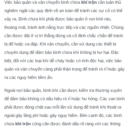
Việc bảo quản và vận chuyển bình chứa
khí trộn
cần tuân thủ
nghiêm ngặt các quy định về an toàn để tránh các sự cố có thể
xảy ra. Bình chứa khí phải được bảo quản ở nơi khô ráo,
thoáng mát, tránh ánh nắng trực tiếp và các nguồn nhiệt. Chúng
cần được đặt ở vị trí thẳng đứng và cố định chắc chắn để tránh
bị đổ hoặc va đập. Khi vận chuyển, cần sử dụng các thiết bị
chuyên dụng để đảm bảo bình chứa khí không bị hư hại. Đặc
biệt, đối với các loại khí dễ cháy hoặc có tính độc hại, việc bảo
quản và vận chuyển càng phải thận trọng để tránh rò rỉ hoặc gây
ra các nguy hiểm tiềm ẩn.
Ngoài nơi bảo quản, bình khí cần được kiểm tra thường xuyên
để đảm bảo không có dấu hiệu rò rỉ hoặc hư hỏng. Các van bình
phải được đóng chặt sau mỗi lần sử dụng để tránh khí thoát ra
ngoài gây lãng phí hoặc gây nguy hiểm. Bên cạnh đó, các bình
chứa
khí trộn
cũng cần được đánh dấu rõ ràng với các thông