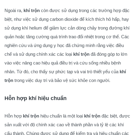
Ngoài ra,
khí trộn
còn được sử dụng trong các trường hợp đặc
biệt, như việc sử dụng carbon dioxide để kích thích hô hấp, hay
sử dụng khí helium để giảm lực cản dòng chảy trong đường khí
quản hoặc tăng cường quá trình trao đổi nhiệt trong cơ thể. Các
nghiên cứu và ứng dụng y học đã chứng minh rằng việc điều
chế và sử dụng chính xác các loại
khí trộn
đã đóng góp to lớn
vào việc nâng cao hiệu quả điều trị và cứu sống nhiều bệnh
nhân. Từ đó, cho thấy sự phức tạp và vai trò thiết yếu của
khí
trộn
trong việc duy trì và bảo vệ sức khỏe con người.
Hỗn hợp khí hiệu chuẩn
Hỗn hợp
khí trộn
hiệu chuẩn là một loại
khí trộn
đặc biệt, được
sản xuất với độ chính xác cao về thành phần và tỷ lệ các khí
cấu thành. Chúng được sử dụng để kiểm tra và hiệu chuẩn các