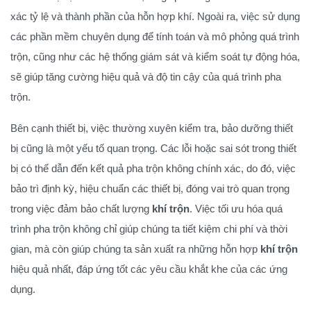
xác tỷ lệ và thành phần của hỗn hợp khí. Ngoài ra, việc sử dụng
các phần mềm chuyên dụng để tính toán và mô phỏng quá trình
trộn, cũng như các hệ thống giám sát và kiểm soát tự động hóa,
sẽ giúp tăng cường hiệu quả và độ tin cậy của quá trình pha
trộn.
Bên cạnh thiết bị, việc thường xuyên kiểm tra, bảo dưỡng thiết
bị cũng là một yếu tố quan trọng. Các lỗi hoặc sai sót trong thiết
bị có thể dẫn đến kết quả pha trộn không chính xác, do đó, việc
bảo trì định kỳ, hiệu chuẩn các thiết bị, đóng vai trò quan trọng
trong việc đảm bảo chất lượng
khí trộn
. Việc tối ưu hóa quá
trình pha trộn không chỉ giúp chúng ta tiết kiệm chi phí và thời
gian, mà còn giúp chúng ta sản xuất ra những hỗn hợp
khí trộn
hiệu quả nhất, đáp ứng tốt các yêu cầu khắt khe của các ứng
dụng.