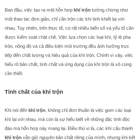
Ban đầu, việc tạo ra một hỗn hợp
khí trộn
tưởng chừng như
một thao tác đơn giản, chỉ cần trộn các khí tinh khiết lại với
nhau. Tuy nhiên, trên thực tế, có rất nhiều biến số và yếu tố cần
được kiểm soát chặt chẽ. Việc lựa chọn các loại khí, tỷ lệ pha
trộn, nồng độ và cả điều kiện môi trường đều ảnh hưởng trực
tiếp đến chất lượng và hiệu quả của khí trộn. Chính vì vậy, việc
hiểu rõ bản chất, tính chất và ứng dụng của khí trộn là vô cùng
cần thiết.
Tính chất của khí trộn
Khi nói đến
khí trộn
, không chỉ đơn thuần là việc gom các loại
khí lại với nhau, mà còn là sự hiểu biết về những đặc tính độc
đáo mà hỗn hợp này mang lại. Điều thú vị là, các khí cấu thành
khí trộn
vẫn giữ nguyên bản chất riêng của mình, nhưng khi kết