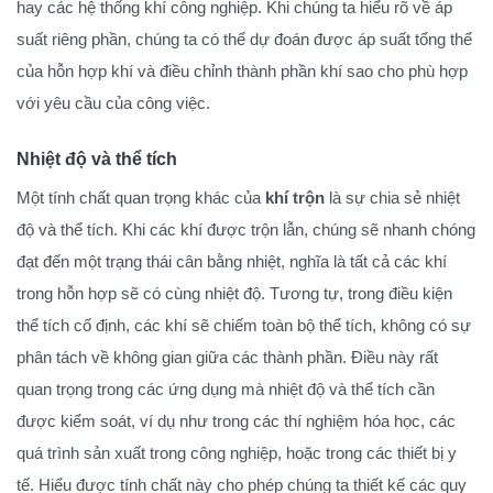
hay các hệ thống khí công nghiệp. Khi chúng ta hiểu rõ về áp
suất riêng phần, chúng ta có thể dự đoán được áp suất tổng thể
của hỗn hợp khí và điều chỉnh thành phần khí sao cho phù hợp
với yêu cầu của công việc.
Nhiệt độ và thể tích
Một tính chất quan trọng khác của
khí trộn
là sự chia sẻ nhiệt
độ và thể tích. Khi các khí được trộn lẫn, chúng sẽ nhanh chóng
đạt đến một trạng thái cân bằng nhiệt, nghĩa là tất cả các khí
trong hỗn hợp sẽ có cùng nhiệt độ. Tương tự, trong điều kiện
thể tích cố định, các khí sẽ chiếm toàn bộ thể tích, không có sự
phân tách về không gian giữa các thành phần. Điều này rất
quan trọng trong các ứng dụng mà nhiệt độ và thể tích cần
được kiểm soát, ví dụ như trong các thí nghiệm hóa học, các
quá trình sản xuất trong công nghiệp, hoặc trong các thiết bị y
tế. Hiểu được tính chất này cho phép chúng ta thiết kế các quy