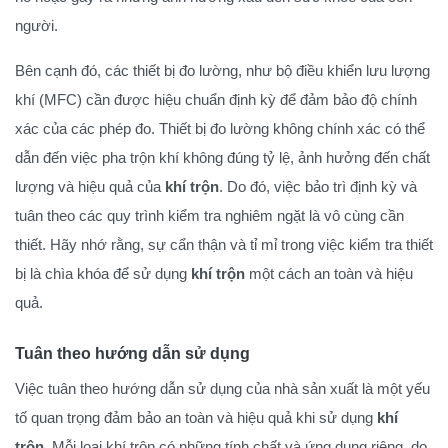
người.
Bên cạnh đó, các thiết bị đo lường, như bộ điều khiển lưu lượng
khí (MFC) cần được hiệu chuẩn định kỳ để đảm bảo độ chính
xác của các phép đo. Thiết bị đo lường không chính xác có thể
dẫn đến việc pha trộn khí không đúng tỷ lệ, ảnh hưởng đến chất
lượng và hiệu quả của
khí trộn
. Do đó, việc bảo trì định kỳ và
tuân theo các quy trình kiểm tra nghiêm ngặt là vô cùng cần
thiết. Hãy nhớ rằng, sự cẩn thận và tỉ mỉ trong việc kiểm tra thiết
bị là chìa khóa để sử dụng
khí trộn
một cách an toàn và hiệu
quả.
Tuân theo hướng dẫn sử dụng
Việc tuân theo hướng dẫn sử dụng của nhà sản xuất là một yếu
tố quan trọng đảm bảo an toàn và hiệu quả khi sử dụng
khí
trộn
. Mỗi loại khí trộn có những tính chất và ứng dụng riêng, do