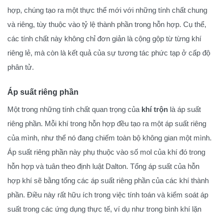
hợp, chúng tạo ra một thực thể mới với những tính chất chung
và riêng, tùy thuộc vào tỷ lệ thành phần trong hỗn hợp. Cụ thể,
các tính chất này không chỉ đơn giản là cộng gộp từ từng khí
riêng lẻ, mà còn là kết quả của sự tương tác phức tạp ở cấp độ
phân tử.
Áp suất riêng phần
Một trong những tính chất quan trọng của
khí trộn
là áp suất
riêng phần. Mỗi khí trong hỗn hợp đều tạo ra một áp suất riêng
của mình, như thể nó đang chiếm toàn bộ không gian một mình.
Áp suất riêng phần này phụ thuộc vào số mol của khí đó trong
hỗn hợp và tuân theo định luật Dalton. Tổng áp suất của hỗn
hợp khí sẽ bằng tổng các áp suất riêng phần của các khí thành
phần. Điều này rất hữu ích trong việc tính toán và kiểm soát áp
suất trong các ứng dụng thực tế, ví dụ như trong bình khí lặn