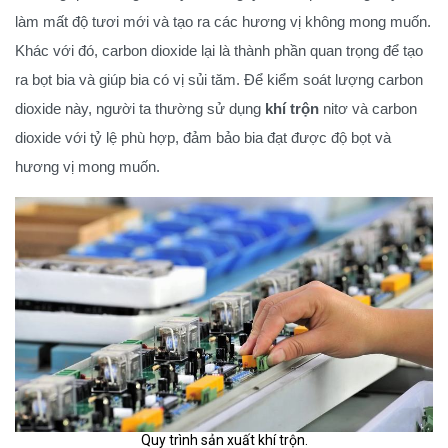
làm mất độ tươi mới và tạo ra các hương vị không mong muốn.
Khác với đó, carbon dioxide lại là thành phần quan trọng để tạo
ra bọt bia và giúp bia có vị sủi tăm. Để kiểm soát lượng carbon
dioxide này, người ta thường sử dụng
khí trộn
nitơ và carbon
dioxide với tỷ lệ phù hợp, đảm bảo bia đạt được độ bọt và
hương vị mong muốn.
Quy trình sản xuất khí trộn.