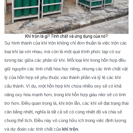
Khí trộn là gì? Tính chất và ứng dụng của nó?
Sự hình thành của khí trộn không chỉ đơn thuần là việc trộn các
loại khí lại với nhau, mà còn là một quá trình phức tạp có sự
tương tác giữa các phân tử khí. Mỗi loại khí trong hỗn hợp đều
giữ nguyên các tính chất hóa học riêng, nhưng các tính chất vật
lý của hỗn hợp sẽ phụ thuộc vào thành phần và tỷ lệ các khí
cấu thành. Ví dụ, một hỗn hợp khí chứa nhiều oxy sẽ có khả
năng oxy hóa mạnh hơn, trong khi hỗn hợp giàu nitơ sẽ có tính
trơ hơn. Điều quan trọng là, khi trộn lẫn, các khí sẽ đạt trạng thái
cân bằng nhiệt, nghĩa là tất cả sẽ có cùng nhiệt độ và chia sẻ
chung thể tích. Điều này vô cùng hữu ích trong việc định lượng
và dự đoán các tính chất của
khí trộn
.