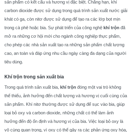
sản phẩm có kết cấu và hương vị đặc biệt. Chẳng hạn, khí
carbon dioxide được sử dụng trong quá trình sản xuất nước giải
khát có ga, còn nitơ được sử dụng để tạo ra các lớp bọt mịn
trong cà phê hoặc bia. Sự phát triển của công nghệ
khí trộn
đã
mở ra những cơ hội mới cho ngành công nghiệp thực phẩm,
cho phép các nhà sản xuất tạo ra những sản phẩm chất lượng
cao, an toàn và đáp ứng nhu cầu ngày càng đa dạng của người
tiêu dùng.
Khí trộn trong sản xuất bia
Trong quá trình sản xuất bia,
khí trộn
đóng một vai trò không
thể thiếu, ảnh hưởng đến chất lượng và hương vị cuối cùng của
sản phẩm. Khí nitơ thường được sử dụng để sục vào bia, giúp
loại bỏ oxy và carbon dioxide, những chất có thể làm ảnh
hưởng đến độ ổn định và hương vị của bia. Việc loại bỏ oxy là
vô cùng quan trọng, vì oxy có thể gây ra các phản ứng oxy hóa,