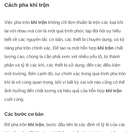
Cách pha khí trộn
Việc pha trộn
khí trộn
không chỉ đơn thuần là trộn các loại khí
lại với nhau mà còn là một quá trình phức tạp đòi hỏi sự hiểu
biết về các nguyên tắc cơ bản, các thiết bị chuyên dụng, và kỹ
năng pha trộn chính xác. Để tạo ra một hỗn hợp
khí trộn
chất
lượng cao, chúng ta cần phải xem xét nhiều yếu tố, từ thành
phần và tỷ lệ các khí, các thiết bị sử dụng, đến các điều kiện
môi trường. Bên cạnh đó, sự chính xác trong quá trình pha trộn
khí là vô cùng quan trọng, bởi vì bất kỳ sai sót nào cũng có thể
ảnh hưởng đến chất lượng và hiệu quả của hỗn hợp
khí trộn
cuối cùng.
Các bước cơ bản
Để pha trộn
khí trộn
, bước đầu tiên là xác định rõ tỷ lệ của các