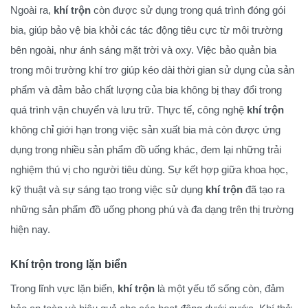
Ngoài ra,
khí trộn
còn được sử dụng trong quá trình đóng gói
bia, giúp bảo vệ bia khỏi các tác động tiêu cực từ môi trường
bên ngoài, như ánh sáng mặt trời và oxy. Việc bảo quản bia
trong môi trường khí trơ giúp kéo dài thời gian sử dụng của sản
phẩm và đảm bảo chất lượng của bia không bị thay đổi trong
quá trình vận chuyển và lưu trữ. Thực tế, công nghệ
khí trộn
không chỉ giới hạn trong việc sản xuất bia mà còn được ứng
dụng trong nhiều sản phẩm đồ uống khác, đem lại những trải
nghiệm thú vị cho người tiêu dùng. Sự kết hợp giữa khoa học,
kỹ thuật và sự sáng tạo trong việc sử dụng
khí trộn
đã tạo ra
những sản phẩm đồ uống phong phú và đa dạng trên thị trường
hiện nay.
Khí trộn trong lặn biển
Trong lĩnh vực lặn biển,
khí trộn
là một yếu tố sống còn, đảm