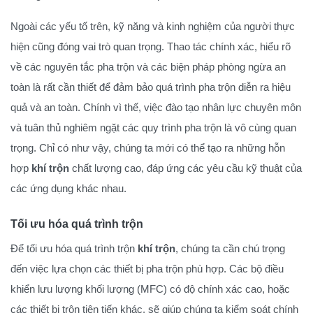
Ngoài các yếu tố trên, kỹ năng và kinh nghiệm của người thực
hiện cũng đóng vai trò quan trọng. Thao tác chính xác, hiểu rõ
về các nguyên tắc pha trộn và các biện pháp phòng ngừa an
toàn là rất cần thiết để đảm bảo quá trình pha trộn diễn ra hiệu
quả và an toàn. Chính vì thế, việc đào tạo nhân lực chuyên môn
và tuân thủ nghiêm ngặt các quy trình pha trộn là vô cùng quan
trọng. Chỉ có như vậy, chúng ta mới có thể tạo ra những hỗn
hợp
khí trộn
chất lượng cao, đáp ứng các yêu cầu kỹ thuật của
các ứng dụng khác nhau.
Tối ưu hóa quá trình trộn
Để tối ưu hóa quá trình trộn
khí trộn
, chúng ta cần chú trọng
đến việc lựa chọn các thiết bị pha trộn phù hợp. Các bộ điều
khiển lưu lượng khối lượng (MFC) có độ chính xác cao, hoặc
các thiết bị trộn tiên tiến khác, sẽ giúp chúng ta kiểm soát chính