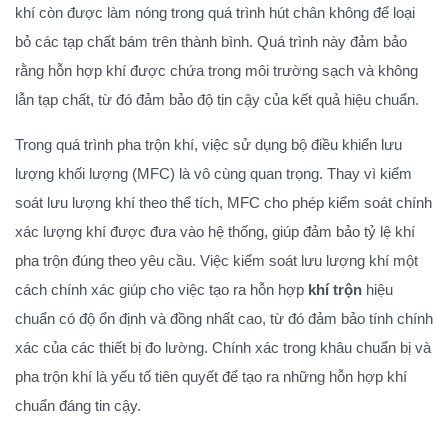
khí còn được làm nóng trong quá trình hút chân không để loại
bỏ các tạp chất bám trên thành bình. Quá trình này đảm bảo
rằng hỗn hợp khí được chứa trong môi trường sạch và không
lẫn tạp chất, từ đó đảm bảo độ tin cậy của kết quả hiệu chuẩn.
Trong quá trình pha trộn khí, việc sử dụng bộ điều khiển lưu
lượng khối lượng (MFC) là vô cùng quan trọng. Thay vì kiểm
soát lưu lượng khí theo thể tích, MFC cho phép kiểm soát chính
xác lượng khí được đưa vào hệ thống, giúp đảm bảo tỷ lệ khí
pha trộn đúng theo yêu cầu. Việc kiểm soát lưu lượng khí một
cách chính xác giúp cho việc tạo ra hỗn hợp
khí trộn
hiệu
chuẩn có độ ổn định và đồng nhất cao, từ đó đảm bảo tính chính
xác của các thiết bị đo lường. Chính xác trong khâu chuẩn bị và
pha trộn khí là yếu tố tiên quyết để tạo ra những hỗn hợp khí
chuẩn đáng tin cậy.