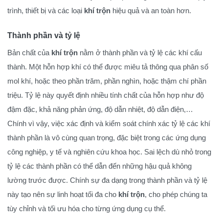
trình, thiết bị và các loại
khí trộn
hiệu quả và an toàn hơn.
Thành phần và tỷ lệ
Bản chất của
khí trộn
nằm ở thành phần và tỷ lệ các khí cấu
thành. Một hỗn hợp khí có thể được miêu tả thông qua phân số
mol khí, hoặc theo phần trăm, phần nghìn, hoặc thậm chí phần
triệu. Tỷ lệ này quyết định nhiều tính chất của hỗn hợp như độ
đậm đặc, khả năng phản ứng, độ dẫn nhiệt, độ dẫn điện,…
Chính vì vậy, việc xác định và kiểm soát chính xác tỷ lệ các khí
thành phần là vô cùng quan trọng, đặc biệt trong các ứng dụng
công nghiệp, y tế và nghiên cứu khoa học. Sai lệch dù nhỏ trong
tỷ lệ các thành phần có thể dẫn đến những hậu quả không
lường trước được. Chính sự đa dạng trong thành phần và tỷ lệ
này tạo nên sự linh hoạt tối đa cho
khí trộn
, cho phép chúng ta
tùy chỉnh và tối ưu hóa cho từng ứng dụng cụ thể.