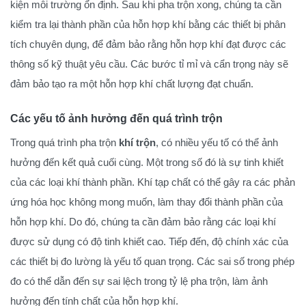
kiện môi trường ổn định. Sau khi pha trộn xong, chúng ta cần
kiểm tra lại thành phần của hỗn hợp khí bằng các thiết bị phân
tích chuyên dụng, để đảm bảo rằng hỗn hợp khí đạt được các
thông số kỹ thuật yêu cầu. Các bước tỉ mỉ và cẩn trọng này sẽ
đảm bảo tạo ra một hỗn hợp khí chất lượng đạt chuẩn.
Các yếu tố ảnh hưởng đến quá trình trộn
Trong quá trình pha trộn
khí trộn
, có nhiều yếu tố có thể ảnh
hưởng đến kết quả cuối cùng. Một trong số đó là sự tinh khiết
của các loại khí thành phần. Khí tạp chất có thể gây ra các phản
ứng hóa học không mong muốn, làm thay đổi thành phần của
hỗn hợp khí. Do đó, chúng ta cần đảm bảo rằng các loại khí
được sử dụng có độ tinh khiết cao. Tiếp đến, độ chính xác của
các thiết bị đo lường là yếu tố quan trọng. Các sai số trong phép
đo có thể dẫn đến sự sai lệch trong tỷ lệ pha trộn, làm ảnh
hưởng đến tính chất của hỗn hợp khí.