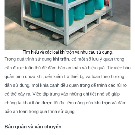
Tìm hiểu về các loại khí trộn và nhu cầu sử dụng.
Trong quá trình sử dụng
khí trộn
, có một số lưu ý quan trọng
cần được tuân thủ để đảm bảo an toàn và hiệu quả. Từ việc bảo
quản bình chứa khí, đến kiểm tra thiết bị, và tuân theo hướng
dẫn sử dụng, mọi khía cạnh đều quan trọng để tránh các rủi ro
có thể xảy ra. Việc tập trung vào những chi tiết nhỏ sẽ giúp
chúng ta khai thác được tối đa tiềm năng của
khí trộn
và đảm
bảo an toàn trong quá trình sử dụng.
Bảo quản và vận chuyển