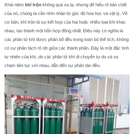
Khái niệm
khí trộn
không quá xa lạ, nhưng để hiểu rõ bản chất
của nó, chúng ta cần nhìn nhận từ góc độ hóa học và vật lý. Về
cơ bản, khí trộn là sự kết hợp của hai hoặc nhiều loại khí khác
nhau, tạo thành một hỗn hợp đồng nhất. Điều này có nghĩa là
các phân tử khí được phân bố đều trong toàn bộ thể tích, không
có sự phân tách rõ rệt giữa các thành phần. Đây là một đặc tính
tự nhiên của khí, do các phân tử khí di chuyển tự do và va
chạm liên tục với nhau, dẫn đến sự phân tán đều.