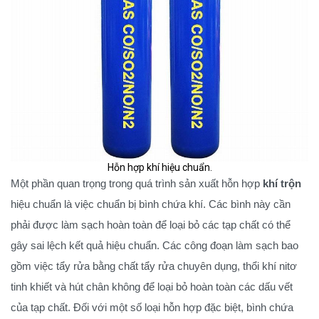
Hỗn hợp khí hiệu chuẩn.
Một phần quan trọng trong quá trình sản xuất hỗn hợp
khí trộn
hiệu chuẩn là việc chuẩn bị bình chứa khí. Các bình này cần
phải được làm sạch hoàn toàn để loại bỏ các tạp chất có thể
gây sai lệch kết quả hiệu chuẩn. Các công đoạn làm sạch bao
gồm việc tẩy rửa bằng chất tẩy rửa chuyên dụng, thổi khí nitơ
tinh khiết và hút chân không để loại bỏ hoàn toàn các dấu vết
của tạp chất. Đối với một số loại hỗn hợp đặc biệt, bình chứa