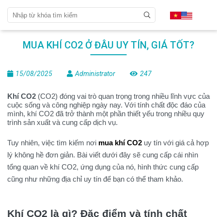
MUA KHÍ CO2 Ở ĐÂU UY TÍN, GIÁ TỐT?
15/08/2025
Administrator
247
Khí CO2
(CO2) đóng vai trò quan trọng trong nhiều lĩnh vực của
cuộc sống và công nghiệp ngày nay. Với tính chất độc đáo của
mình, khí CO2 đã trở thành một phần thiết yếu trong nhiều quy
trình sản xuất và cung cấp dịch vụ.
Tuy nhiên, việc tìm kiếm nơi
mua khí CO2
uy tín với giá cả hợp
lý không hề đơn giản. Bài viết dưới đây sẽ cung cấp cái nhìn
tổng quan về khí CO2, ứng dụng của nó, hình thức cung cấp
cũng như những địa chỉ uy tín để bạn có thể tham khảo.
Khí CO2 là gì? Đặc điểm và tính chất