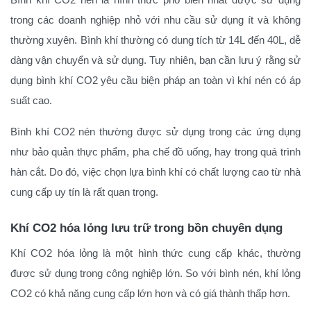
trong các doanh nghiệp nhỏ với nhu cầu sử dụng ít và không
thường xuyên. Bình khí thường có dung tích từ 14L đến 40L, dễ
dàng vận chuyển và sử dụng. Tuy nhiên, bạn cần lưu ý rằng sử
dụng bình khí CO2 yêu cầu biện pháp an toàn vì khí nén có áp
suất cao.
Bình khí CO2 nén thường được sử dụng trong các ứng dụng
như bảo quản thực phẩm, pha chế đồ uống, hay trong quá trình
hàn cắt. Do đó, việc chọn lựa bình khí có chất lượng cao từ nhà
cung cấp uy tín là rất quan trọng.
Khí CO2 hóa lỏng lưu trữ trong bồn chuyên dụng
Khí CO2 hóa lỏng là một hình thức cung cấp khác, thường
được sử dụng trong công nghiệp lớn. So với bình nén, khí lỏng
CO2 có khả năng cung cấp lớn hơn và có giá thành thấp hơn.