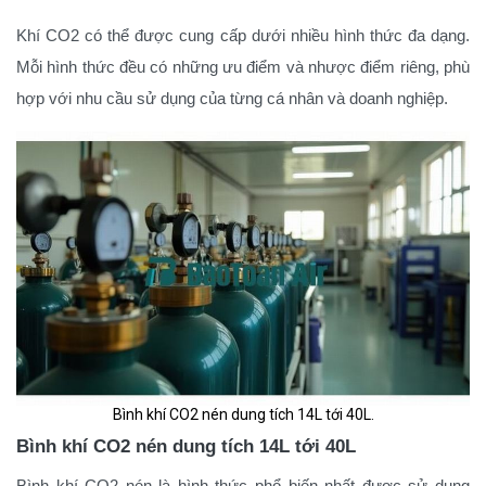
Khí CO2 có thể được cung cấp dưới nhiều hình thức đa dạng.
Mỗi hình thức đều có những ưu điểm và nhược điểm riêng, phù
hợp với nhu cầu sử dụng của từng cá nhân và doanh nghiệp.
Bình khí CO2 nén dung tích 14L tới 40L.
Bình khí CO2 nén dung tích 14L tới 40L
Bình khí CO2 nén là hình thức phổ biến nhất được sử dụng