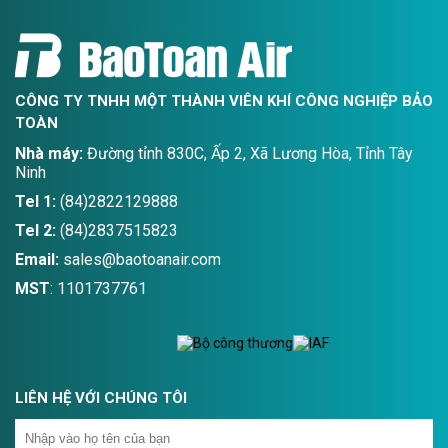
CÔNG TY TNHH MỘT THÀNH VIÊN KHÍ CÔNG NGHIỆP BẢO
TOÀN
Nhà máy:
Đường tỉnh 830C, Ấp 2, Xã Lương Hòa, Tỉnh Tây
Ninh
Tel 1:
(84)2822129888
Tel 2:
(84)2837515823
Email:
sales@baotoanair.com
MST
: 1101737761
LIÊN HỆ VỚI CHÚNG TÔI