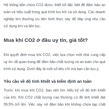
Hệ thống bồn chứa CO2 được thiết kế đặc biệt để đảm bảo an
toàn và hiệu suất trong quá trình lưu trữ và sử dụng. Các doanh
nghiệp lớn thường ưu tiên hình thức này để đáp ứng nhu cầu
sử dụng lớn và liên tục.
Mua khí CO2 ở đâu uy tín, giá tốt?
Khi quyết định mua khí CO2, việc lựa chọn một nhà cung cấp
uy tín rất quan trọng để đảm bảo chất lượng và an toàn cho quá
trình sử dụng. Dưới đây là một số tiêu chí mà bạn cần lưu ý.
Yêu cầu về độ tinh khiết và kiểm định an toàn
Trước khi mua khí CO2, bạn nên tìm hiểu kỹ về độ tinh khiết
của khí. Khí CO2 chất lượng cao thường có độ tinh khiết đạt
99,9% trở lên. Việc này sẽ đảm bảo khí không chứa tạp chất