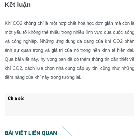
Kết luận
Khí CO2 không chỉ là một hợp chất hóa học đơn giản mà còn là
một yếu tố không thể thiếu trong nhiều lĩnh vực của cuộc sống
và công nghiệp. Những ứng dụng đa dạng của khí CO2 phản
ánh sự quan trọng và giá trị của nó trong nền kinh tế hiện đại.
Qua bài viết này, hy vọng bạn đã có thêm thông tin cần thiết về
khí CO2, cách lựa chọn nhà cung cấp uy tín, cũng như những
tiềm năng của khí này trong tương lai.
Chia sẻ:
BÀI VIẾT LIÊN QUAN