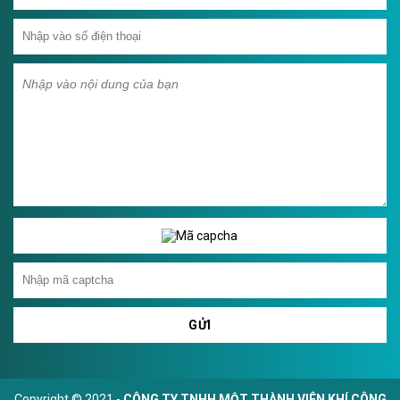
GỬI
Copyright © 2021 -
CÔNG TY TNHH MỘT THÀNH VIÊN KHÍ CÔNG