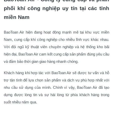
phối khí công nghiệp uy tín tại các tỉnh
miền Nam
BaoToan Air hiện đang hoạt động mạnh mẽ tại khu vực miền
Nam, cung cấp khí công nghiệp cho nhiều lĩnh vực khác nhau.
Với đội ngũ kỹ thuật viên chuyên nghiệp và hệ thống kho bãi
hiện đại, BaoToan Air cam kết cung cấp sản phẩm đúng yêu cầu
và đảm bảo thời gian giao hàng nhanh chóng.
Khách hàng khi hợp tác với BaoToan Air sẽ được tư vấn và hỗ
trợ tận tình để lựa chọn sản phẩm và dịch vụ phù hợp nhất với
nhu cầu sử dụng của mình. Chính vì vậy, BaoToan Air đã tạo
dựng được lòng tin và sự hài lòng từ phía khách hàng trong
suốt nhiều năm qua.