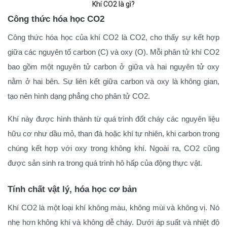
Khí CO2 là gì?
Công thức hóa học CO2
Công thức hóa học của khí CO2 là CO2, cho thấy sự kết hợp
giữa các nguyên tố carbon (C) và oxy (O). Mỗi phân tử khí CO2
bao gồm một nguyên tử carbon ở giữa và hai nguyên tử oxy
nằm ở hai bên. Sự liên kết giữa carbon và oxy là không gian,
tạo nên hình dạng phẳng cho phân tử CO2.
Khí này được hình thành từ quá trình đốt cháy các nguyên liệu
hữu cơ như dầu mỏ, than đá hoặc khí tự nhiên, khi carbon trong
chúng kết hợp với oxy trong không khí. Ngoài ra, CO2 cũng
được sản sinh ra trong quá trình hô hấp của động thực vật.
Tính chất vật lý, hóa học cơ bản
Khí CO2 là một loại khí không màu, không mùi và không vị. Nó
nhẹ hơn không khí và không dễ cháy. Dưới áp suất và nhiệt độ