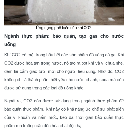
Ứng dụng phổ biến của khí CO2.
Ngành thực phẩm: bảo quản, tạo gas cho nước
uống
Khí CO2 có mặt trong hầu hết các sản phẩm đồ uống có ga. Khi
CO2 được hòa tan trong nước, nó tạo ra bọt khí và vị chua nhẹ,
đem lại cảm giác tươi mới cho người tiêu dùng. Nhờ đó, CO2
không chỉ là thành phần thiết yếu cho nước chanh, soda mà còn
được sử dụng trong các loại đồ uống khác.
Ngoài ra, CO2 còn được sử dụng trong ngành thực phẩm để
bảo quản thực phẩm. Khí này có khả năng ức chế sự phát triển
của vi khuẩn và nấm mốc, kéo dài thời gian bảo quản thực
phẩm mà không cần đến hóa chất độc hại.