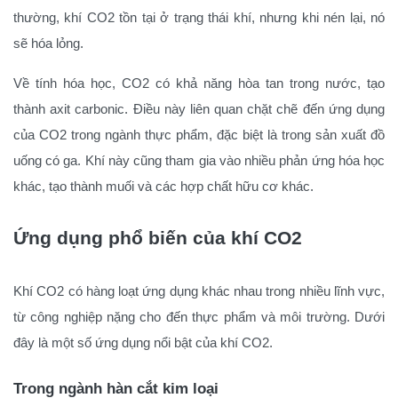
thường, khí CO2 tồn tại ở trạng thái khí, nhưng khi nén lại, nó
sẽ hóa lỏng.
Về tính hóa học, CO2 có khả năng hòa tan trong nước, tạo
thành axit carbonic. Điều này liên quan chặt chẽ đến ứng dụng
của CO2 trong ngành thực phẩm, đặc biệt là trong sản xuất đồ
uống có ga. Khí này cũng tham gia vào nhiều phản ứng hóa học
khác, tạo thành muối và các hợp chất hữu cơ khác.
Ứng dụng phổ biến của khí CO2
Khí CO2 có hàng loạt ứng dụng khác nhau trong nhiều lĩnh vực,
từ công nghiệp nặng cho đến thực phẩm và môi trường. Dưới
đây là một số ứng dụng nổi bật của khí CO2.
Trong ngành hàn cắt kim loại