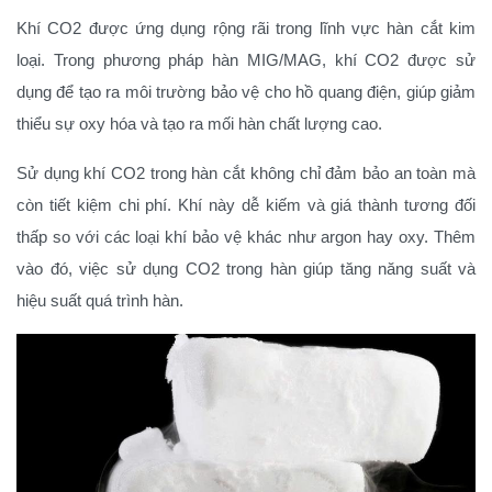
Khí CO2 được ứng dụng rộng rãi trong lĩnh vực hàn cắt kim
loại. Trong phương pháp hàn MIG/MAG, khí CO2 được sử
dụng để tạo ra môi trường bảo vệ cho hồ quang điện, giúp giảm
thiểu sự oxy hóa và tạo ra mối hàn chất lượng cao.
Sử dụng khí CO2 trong hàn cắt không chỉ đảm bảo an toàn mà
còn tiết kiệm chi phí. Khí này dễ kiếm và giá thành tương đối
thấp so với các loại khí bảo vệ khác như argon hay oxy. Thêm
vào đó, việc sử dụng CO2 trong hàn giúp tăng năng suất và
hiệu suất quá trình hàn.