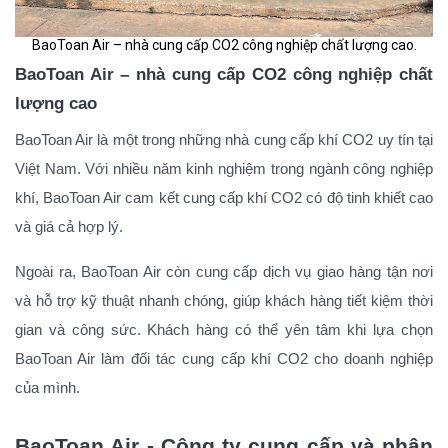
BaoToan Air – nhà cung cấp CO2 công nghiệp chất lượng cao.
BaoToan Air – nhà cung cấp CO2 công nghiệp chất
lượng cao
BaoToan Air là một trong những nhà cung cấp khí CO2 uy tín tại
Việt Nam. Với nhiều năm kinh nghiệm trong ngành công nghiệp
khí, BaoToan Air cam kết cung cấp khí CO2 có độ tinh khiết cao
và giá cả hợp lý.
Ngoài ra, BaoToan Air còn cung cấp dịch vụ giao hàng tận nơi
và hỗ trợ kỹ thuật nhanh chóng, giúp khách hàng tiết kiệm thời
gian và công sức. Khách hàng có thể yên tâm khi lựa chọn
BaoToan Air làm đối tác cung cấp khí CO2 cho doanh nghiệp
của mình.
BaoToan Air - Công ty cung cấp và phân