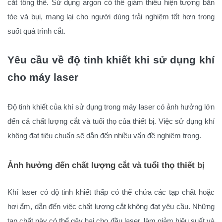
cắt tổng thể. Sử dụng argon có thể giảm thiểu hiện tượng bắn
tóe và bụi, mang lại cho người dùng trải nghiệm tốt hơn trong
suốt quá trình cắt.
Yêu cầu về độ tinh khiết khi sử dụng khí
cho máy laser
Độ tinh khiết của khí sử dụng trong máy laser có ảnh hưởng lớn
đến cả chất lượng cắt và tuổi thọ của thiết bị. Việc sử dụng khí
không đạt tiêu chuẩn sẽ dẫn đến nhiều vấn đề nghiêm trọng.
Ảnh hưởng đến chất lượng cắt và tuổi thọ thiết bị
Khí laser có độ tinh khiết thấp có thể chứa các tạp chất hoặc
hơi ẩm, dẫn đến việc chất lượng cắt không đạt yêu cầu. Những
tạp chất này có thể gây hại cho đầu laser, làm giảm hiệu suất và