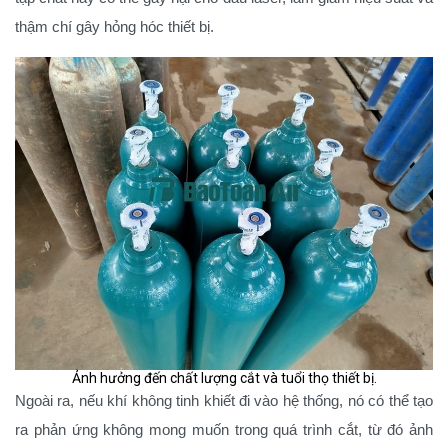
thậm chí gây hỏng hóc thiết bị.
Ảnh hưởng đến chất lượng cắt và tuổi thọ thiết bị.
Ngoài ra, nếu khí không tinh khiết đi vào hệ thống, nó có thể tạo
ra phản ứng không mong muốn trong quá trình cắt, từ đó ảnh