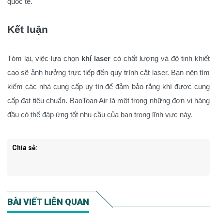
quốc tế.
Kết luận
Tóm lại, việc lựa chọn
khí laser
có chất lượng và độ tinh khiết
cao sẽ ảnh hưởng trực tiếp đến quy trình cắt laser. Bạn nên tìm
kiếm các nhà cung cấp uy tín để đảm bảo rằng khí được cung
cấp đạt tiêu chuẩn. BaoToan Air là một trong những đơn vị hàng
đầu có thể đáp ứng tốt nhu cầu của bạn trong lĩnh vực này.
Chia sẻ:
BÀI VIẾT LIÊN QUAN