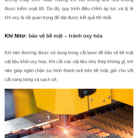
được kiểm soát tốt. Do đó, quy trình điều chỉnh áp lực và tỷ lệ
khí oxy là rất quan trọng để đạt được kết quả tốt nhất.
Khí Nitơ
: bảo vệ bề mặt – tránh oxy hóa
Khí nitơ thường được sử dụng trong cắt laser để bảo vệ bề mặt
vật liệu khỏi oxy hóa. Khi cắt các vật liệu như thép không gỉ, khí
nitơ giúp ngăn chặn sự hình thành oxit trên bề mặt, giữ cho vết
cắt sáng bóng và sạch sẽ.