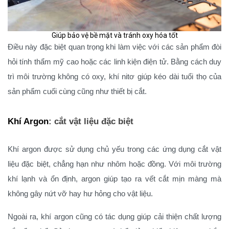
Giúp bảo vệ bề mặt và tránh oxy hóa tốt
Điều này đặc biệt quan trọng khi làm việc với các sản phẩm đòi
hỏi tính thẩm mỹ cao hoặc các linh kiện điện tử. Bằng cách duy
trì môi trường không có oxy, khí nitơ giúp kéo dài tuổi thọ của
sản phẩm cuối cùng cũng như thiết bị cắt.
Khí Argon
: cắt vật liệu đặc biệt
Khí argon được sử dụng chủ yếu trong các ứng dụng cắt vật
liệu đặc biệt, chẳng hạn như nhôm hoặc đồng. Với môi trường
khí lạnh và ổn định, argon giúp tạo ra vết cắt mịn màng mà
không gây nứt vỡ hay hư hỏng cho vật liệu.
Ngoài ra, khí argon cũng có tác dụng giúp cải thiện chất lượng