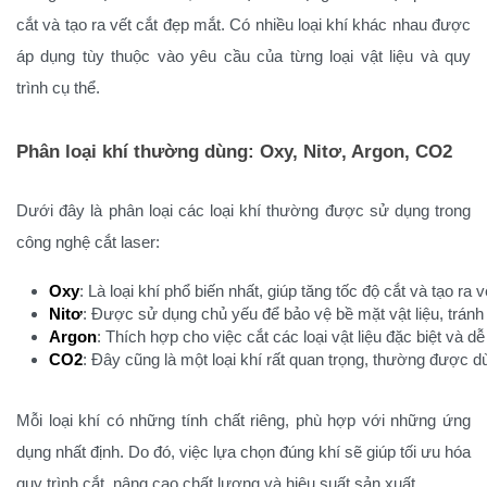
cắt và tạo ra vết cắt đẹp mắt. Có nhiều loại khí khác nhau được
áp dụng tùy thuộc vào yêu cầu của từng loại vật liệu và quy
trình cụ thể.
Phân loại khí thường dùng: Oxy, Nitơ, Argon, CO2
Dưới đây là phân loại các loại khí thường được sử dụng trong
công nghệ cắt laser:
Oxy
: Là loại khí phổ biến nhất, giúp tăng tốc độ cắt và tạo ra 
Nitơ
: Được sử dụng chủ yếu để bảo vệ bề mặt vật liệu, tránh 
Argon
: Thích hợp cho việc cắt các loại vật liệu đặc biệt và dễ
CO2
: Đây cũng là một loại khí rất quan trọng, thường được dùn
Mỗi loại khí có những tính chất riêng, phù hợp với những ứng
dụng nhất định. Do đó, việc lựa chọn đúng khí sẽ giúp tối ưu hóa
quy trình cắt, nâng cao chất lượng và hiệu suất sản xuất.