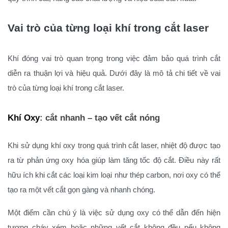
Vai trò của từng loại khí trong cắt laser
Khí đóng vai trò quan trọng trong việc đảm bảo quá trình cắt
diễn ra thuận lợi và hiệu quả. Dưới đây là mô tả chi tiết về vai
trò của từng loại khí trong cắt laser.
Khí Oxy
: cắt nhanh – tạo vết cắt nóng
Khi sử dụng khí oxy trong quá trình cắt laser, nhiệt độ được tạo
ra từ phản ứng oxy hóa giúp làm tăng tốc độ cắt. Điều này rất
hữu ích khi cắt các loại kim loại như thép carbon, nơi oxy có thể
tạo ra một vết cắt gọn gàng và nhanh chóng.
Một điểm cần chú ý là việc sử dụng oxy có thể dẫn đến hiện
tượng cháy xém hoặc những vết cắt không đều nếu không