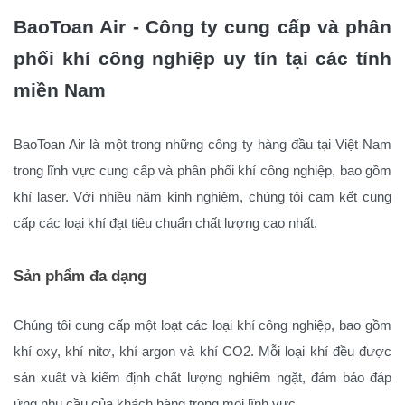
BaoToan Air - Công ty cung cấp và phân
phối khí công nghiệp uy tín tại các tỉnh
miền Nam
BaoToan Air là một trong những công ty hàng đầu tại Việt Nam
trong lĩnh vực cung cấp và phân phối khí công nghiệp, bao gồm
khí laser. Với nhiều năm kinh nghiệm, chúng tôi cam kết cung
cấp các loại khí đạt tiêu chuẩn chất lượng cao nhất.
Sản phẩm đa dạng
Chúng tôi cung cấp một loạt các loại khí công nghiệp, bao gồm
khí oxy, khí nitơ, khí argon và khí CO2. Mỗi loại khí đều được
sản xuất và kiểm định chất lượng nghiêm ngặt, đảm bảo đáp
ứng nhu cầu của khách hàng trong mọi lĩnh vực.