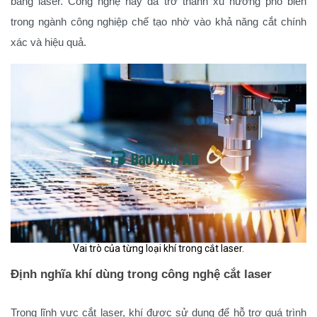
bằng laser. Công nghệ này đã trở thành xu hướng phổ biến
trong ngành công nghiệp chế tạo nhờ vào khả năng cắt chính
xác và hiệu quả.
Vai trò của từng loại khí trong cắt laser.
Định nghĩa khí dùng trong công nghệ cắt laser
Trong lĩnh vực cắt laser, khí được sử dụng để hỗ trợ quá trình