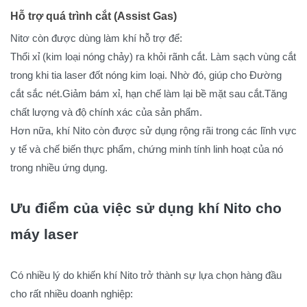
Hỗ trợ quá trình cắt (Assist Gas)
Nitơ còn được dùng làm khí hỗ trợ để:
Thổi xỉ (kim loại nóng chảy) ra khỏi rãnh cắt. Làm sạch vùng cắt
trong khi tia laser đốt nóng kim loại. Nhờ đó, giúp cho Đường
cắt sắc nét.Giảm bám xỉ, hạn chế làm lại bề mặt sau cắt.Tăng
chất lượng và độ chính xác của sản phẩm.
Hơn nữa, khí Nito còn được sử dụng rộng rãi trong các lĩnh vực
y tế và chế biến thực phẩm, chứng minh tính linh hoạt của nó
trong nhiều ứng dụng.
Ưu điểm của việc sử dụng khí Nito cho
máy laser
Có nhiều lý do khiến khí Nito trở thành sự lựa chọn hàng đầu
cho rất nhiều doanh nghiệp: