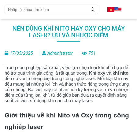
NÊN DÙNG KHÍ NITO HAY OXY CHO MÁY
LASER? ƯU VÀ NHƯỢC ĐIỂM
17/05/2025
Administrator
751
Trong công nghiệp sản xuất, việc lựa chọn loại khí phù hợp để
hỗ trợ quá trình gia công là rất quan trọng.
Khí oxy
và
khí nito
đều có vai trò riêng biệt trong công nghệ laser. Mỗi loại khí này
đều mang lại những lợi ích và thách thức riêng trong ứng dụng
của chúng. Bài viết này sẽ phân tích kỹ lưỡng về ưu và nhược
điểm của từng loại khí, từ đó giúp bạn đưa ra quyết định sáng
suốt về việc sử dụng khí nào cho máy laser.
Giới thiệu về khí Nito và Oxy trong công
nghiệp laser