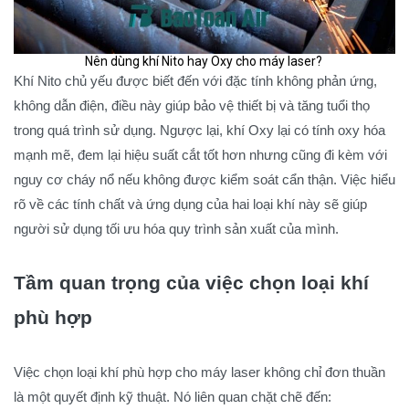
Nên dùng khí Nito hay Oxy cho máy laser?
Khí Nito chủ yếu được biết đến với đặc tính không phản ứng,
không dẫn điện, điều này giúp bảo vệ thiết bị và tăng tuổi thọ
trong quá trình sử dụng. Ngược lại, khí Oxy lại có tính oxy hóa
mạnh mẽ, đem lại hiệu suất cắt tốt hơn nhưng cũng đi kèm với
nguy cơ cháy nổ nếu không được kiểm soát cẩn thận. Việc hiểu
rõ về các tính chất và ứng dụng của hai loại khí này sẽ giúp
người sử dụng tối ưu hóa quy trình sản xuất của mình.
Tầm quan trọng của việc chọn loại khí
phù hợp
Việc chọn loại khí phù hợp cho máy laser không chỉ đơn thuần
là một quyết định kỹ thuật. Nó liên quan chặt chẽ đến: