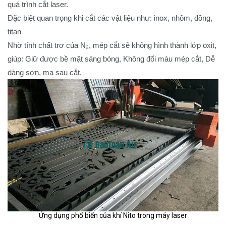
quá trình cắt laser.
Đặc biệt quan trọng khi cắt các vật liệu như: inox, nhôm, đồng,
titan
Nhờ tính chất trơ của N₂, mép cắt sẽ không hình thành lớp oxit,
giúp: Giữ được bề mặt sáng bóng, Không đổi màu mép cắt, Dễ
dàng sơn, mạ sau cắt.
Ứng dụng phổ biến của khí Nito trong máy laser