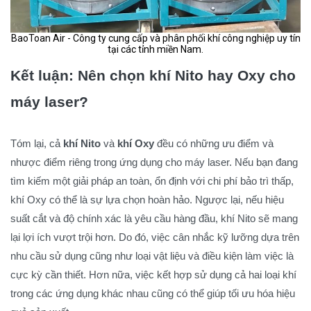
BaoToan Air - Công ty cung cấp và phân phối khí công nghiệp uy tín
tại các tỉnh miền Nam.
Kết luận: Nên chọn khí Nito hay Oxy cho
máy laser?
Tóm lại, cả
khí Nito
và
khí Oxy
đều có những ưu điểm và
nhược điểm riêng trong ứng dụng cho máy laser. Nếu bạn đang
tìm kiếm một giải pháp an toàn, ổn định với chi phí bảo trì thấp,
khí Oxy có thể là sự lựa chọn hoàn hảo. Ngược lại, nếu hiệu
suất cắt và độ chính xác là yêu cầu hàng đầu, khí Nito sẽ mang
lại lợi ích vượt trội hơn. Do đó, việc cân nhắc kỹ lưỡng dựa trên
nhu cầu sử dụng cũng như loại vật liệu và điều kiện làm việc là
cực kỳ cần thiết. Hơn nữa, việc kết hợp sử dụng cả hai loại khí
trong các ứng dụng khác nhau cũng có thể giúp tối ưu hóa hiệu