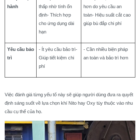
hành
thấp nhờ tính ổn
hơn do yêu cầu an
định- Thích hợp
toàn- Hiệu suất cắt cao
cho ứng dụng dài
giúp bù đắp chi phí
hạn
Yêu cầu bảo
- Ít yêu cầu bảo trì-
- Cần nhiều biện pháp
trì
Giúp tiết kiệm chi
an toàn và bảo trì hơn
phí
Việc đánh giá từng yếu tố này sẽ giúp người dùng đưa ra quyết
định sáng suốt về lựa chọn khí Nito hay Oxy tùy thuộc vào nhu
cầu cụ thể của họ.