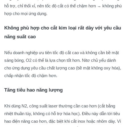
hỗ trợ, chỉ thổi xỉ, nên tốc độ cắt có thể chậm hơn → không phù
hợp cho mọi ứng dụng.
Không phù hợp cho cắt kim loại rất dày với yêu cầu
năng suất cao
Nếu doanh nghiệp ưu tiên tốc độ cắt cao và không cần bề mặt
sáng bóng, O2 có thể là lựa chọn tốt hơn. Nitơ chủ yếu dành
cho ứng dụng yêu cầu chất lượng cao (bề mặt không oxy hóa),
chấp nhận tốc độ chậm hơn.
Tăng tiêu hao năng lượng
Khi dùng N2, công suất laser thường cần cao hơn (cắt bằng
nhiệt thuần túy, không có hỗ trợ hóa học). Điều này dẫn tới tiêu
hao điện năng cao hơn, đặc biệt khi cắt inox hoặc nhôm dày. Vì