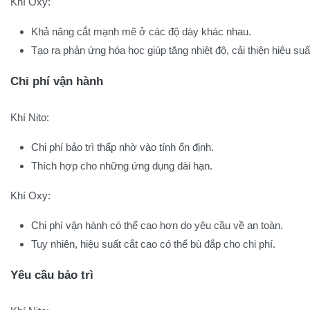
Khí Oxy:
Khả năng cắt mạnh mẽ ở các độ dày khác nhau.
Tạo ra phản ứng hóa học giúp tăng nhiệt độ, cải thiện hiệu suấ
Chi phí vận hành
Khí Nito:
Chi phí bảo trì thấp nhờ vào tính ổn định.
Thích hợp cho những ứng dụng dài hạn.
Khí Oxy:
Chi phí vận hành có thể cao hơn do yêu cầu về an toàn.
Tuy nhiên, hiệu suất cắt cao có thể bù đắp cho chi phí.
Yêu cầu bảo trì