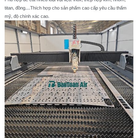
titan, đồng....Thích hợp cho sản phẩm cao cấp yêu cầu thẩm
mỹ, độ chính xác cao.