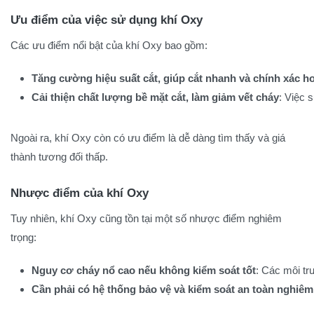
Ưu điểm của việc sử dụng khí Oxy
Các ưu điểm nổi bật của khí Oxy bao gồm:
Tăng cường hiệu suất cắt, giúp cắt nhanh và chính xác h
Cải thiện chất lượng bề mặt cắt, làm giảm vết cháy
: Việc 
Ngoài ra, khí Oxy còn có ưu điểm là dễ dàng tìm thấy và giá
thành tương đối thấp.
Nhược điểm của khí Oxy
Tuy nhiên, khí Oxy cũng tồn tại một số nhược điểm nghiêm
trọng:
Nguy cơ cháy nổ cao nếu không kiểm soát tốt
: Các môi tr
Cần phải có hệ thống bảo vệ và kiểm soát an toàn nghiêm