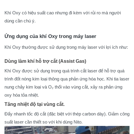
Khí Oxy có hiệu suất cao nhưng đi kèm với rủi ro mà người
dùng cần chú ý.
Ứng dụng của khí Oxy trong máy laser
Khí Oxy thường được sử dụng trong máy laser với lợi ích như:
Dùng làm khí hỗ trợ cắt (Assist Gas)
Khí Oxy được sử dụng trong quá trình cắt laser để hỗ trợ quá
trình đốt nóng kim loại thông qua phản ứng hóa học. Khi tia laser
nung chảy kim loại và O₂ thổi vào vùng cắt, xảy ra phản ứng
oxy hóa tỏa nhiệt.
Tăng nhiệt độ tại vùng cắt.
Đẩy nhanh tốc độ cắt (đặc biệt với thép carbon dày). Giảm công
suất laser cần thiết so với khi dùng Nito.