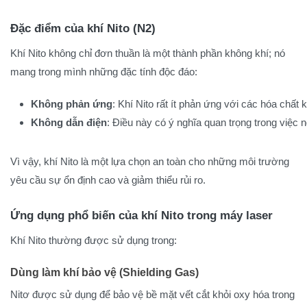
Đặc điểm của khí Nito (N2)
Khí Nito không chỉ đơn thuần là một thành phần không khí; nó
mang trong mình những đặc tính độc đáo:
Không phản ứng
: Khí Nito rất ít phản ứng với các hóa chấ
Không dẫn điện
: Điều này có ý nghĩa quan trọng trong việc 
Vì vậy, khí Nito là một lựa chọn an toàn cho những môi trường
yêu cầu sự ổn định cao và giảm thiểu rủi ro.
Ứng dụng phổ biến của khí Nito trong máy laser
Khí Nito thường được sử dụng trong:
Dùng làm khí bảo vệ (Shielding Gas)
Nitơ được sử dụng để bảo vệ bề mặt vết cắt khỏi oxy hóa trong