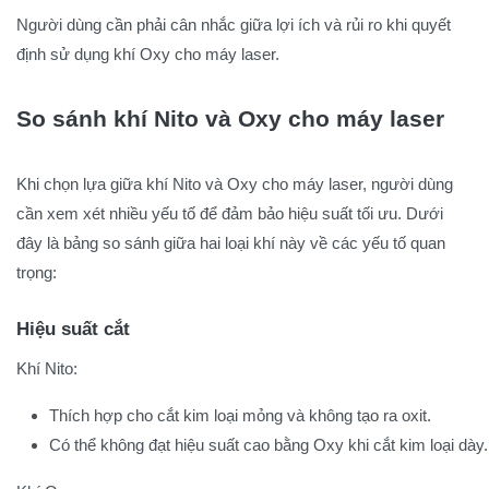
Người dùng cần phải cân nhắc giữa lợi ích và rủi ro khi quyết
định sử dụng khí Oxy cho máy laser.
So sánh khí Nito và Oxy cho máy laser
Khi chọn lựa giữa khí Nito và Oxy cho máy laser, người dùng
cần xem xét nhiều yếu tố để đảm bảo hiệu suất tối ưu. Dưới
đây là bảng so sánh giữa hai loại khí này về các yếu tố quan
trọng:
Hiệu suất cắt
Khí Nito:
Thích hợp cho cắt kim loại mỏng và không tạo ra oxit.
Có thể không đạt hiệu suất cao bằng Oxy khi cắt kim loại dày.