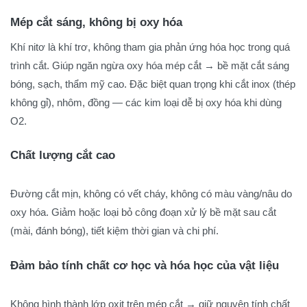
Mép cắt sáng, không bị oxy hóa
Khí nitơ là khí trơ, không tham gia phản ứng hóa học trong quá
trình cắt. Giúp ngăn ngừa oxy hóa mép cắt → bề mặt cắt sáng
bóng, sạch, thẩm mỹ cao. Đặc biệt quan trọng khi cắt inox (thép
không gỉ), nhôm, đồng — các kim loại dễ bị oxy hóa khi dùng
O2.
Chất lượng cắt cao
Đường cắt mịn, không có vết cháy, không có màu vàng/nâu do
oxy hóa. Giảm hoặc loại bỏ công đoạn xử lý bề mặt sau cắt
(mài, đánh bóng), tiết kiệm thời gian và chi phí.
Đảm bảo tính chất cơ học và hóa học của vật liệu
Không hình thành lớp oxit trên mép cắt → giữ nguyên tính chất