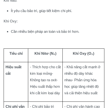
Khí Nito:
Ít yêu cầu bảo trì, giúp tiết kiệm chi phí.
Khí Oxy:
Cần nhiều biện pháp an toàn và bảo trì hơn.
Tiêu chí
Khí Nitơ (N₂)
Khí Oxy (O₂)
Hiệu suất
- Thích hợp cho cắt
- Khả năng cắt mạnh ở
cắt
kim loại mỏng-
nhiều độ dày khác
Không tạo ra oxit-
nhau- Phản ứng hóa
Hiệu suất thấp hơn
học giúp tăng nhiệt độ
khi cắt kim loại dày
và cải thiện hiệu suất
Chi phí vận
- Chi phí bảo trì
- Chi phí vận hành cao