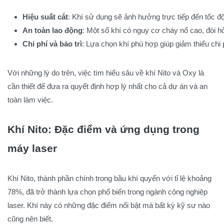
Hiệu suất cắt
: Khí sử dụng sẽ ảnh hưởng trực tiếp đến tốc độ
An toàn lao động
: Một số khí có nguy cơ cháy nổ cao, đòi hỏ
Chi phí và bảo trì
: Lựa chọn khí phù hợp giúp giảm thiểu chi
Với những lý do trên, việc tìm hiểu sâu về khí Nito và Oxy là
cần thiết để đưa ra quyết định hợp lý nhất cho cả dự án và an
toàn làm việc.
Khí Nito: Đặc điểm và ứng dụng trong
máy laser
Khí Nito, thành phần chính trong bầu khí quyển với tỉ lệ khoảng
78%, đã trở thành lựa chọn phổ biến trong ngành công nghiệp
laser. Khí này có những đặc điểm nổi bật mà bất kỳ kỹ sư nào
cũng nên biết.