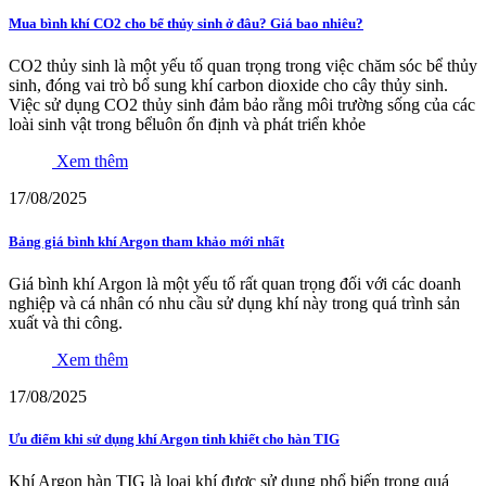
Mua bình khí CO2 cho bể thủy sinh ở đâu? Giá bao nhiêu?
CO2 thủy sinh là một yếu tố quan trọng trong việc chăm sóc bể thủy
sinh, đóng vai trò bổ sung khí carbon dioxide cho cây thủy sinh.
Việc sử dụng CO2 thủy sinh đảm bảo rằng môi trường sống của các
loài sinh vật trong bểluôn ổn định và phát triển khỏe
Xem thêm
17/08/2025
Bảng giá bình khí Argon tham khảo mới nhất
Giá bình khí Argon là một yếu tố rất quan trọng đối với các doanh
nghiệp và cá nhân có nhu cầu sử dụng khí này trong quá trình sản
xuất và thi công.
Xem thêm
17/08/2025
Ưu điểm khi sử dụng khí Argon tinh khiết cho hàn TIG
Khí Argon hàn TIG là loại khí được sử dụng phổ biến trong quá