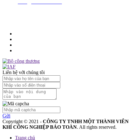
Email:
sales@baotoanair.com
MST
: 1101737761
Liên hệ với chúng tôi
Gửi
Copyright © 2021 -
CÔNG TY TNHH MỘT THÀNH VIÊN
KHÍ CÔNG NGHIỆP BẢO TOÀN
. All rights reserved.
Trang chủ