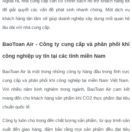
Ngoài ra, nhà cung cấp cần có chính sách hỗ trợ khách hàng tốt
để giải quyết các vấn đề phát sinh nhanh chóng. Một dịch vụ
khách hàng tận tâm sẽ giúp doanh nghiệp xây dựng mối quan hệ
lâu dài với nhà cung cấp.
BaoToan Air - Công ty cung cấp và phân phối khí
công nghiệp uy tín tại các tỉnh miền Nam
BaoToan Air là một trong những công ty hàng đầu trong lĩnh vực
cung cấp và phân phối khí công nghiệp tại miền Nam Việt Nam.
Với nhiều năm kinh nghiệm trong ngành, BaoToan Air cam kết
mang đến cho khách hàng sản phẩm khí CO2 thực phẩm đạt tiêu
chuẩn quốc tế.
Công ty luôn chú trọng đến chất lượng sản phẩm, từ quy trình sản
xuất đến giao hàng, đảm bảo rằng mọi sản phẩm đều đạt tiêu