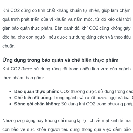
Khí CO2 cũng có tính chất kháng khuẩn tự nhiên, giúp làm chậm
quá trình phát triển của vi khuẩn và nấm mốc, từ đó kéo dài thời
gian bảo quản thực phẩm. Bên cạnh đó, khí CO2 cũng không gây
độc hại cho con người, nếu được sử dụng đúng cách và theo tiêu
chuẩn.
Ứng dụng trong bảo quản và chế biến thực phẩm
Khí CO2 được sử dụng rộng rãi trong nhiều lĩnh vực của ngành
thực phẩm, bao gồm:
Bảo quản thực phẩm
: CO2 thường được sử dụng trong các h
Chế biến đồ uống
: Trong ngành sản xuất nước ngọt và bia,
Đóng gói chân không
: Sử dụng khí CO2 trong phương pháp đ
Những ứng dụng này không chỉ mang lại lợi ích về mặt kinh tế mà
còn bảo vệ sức khỏe người tiêu dùng thông qua việc đảm bảo