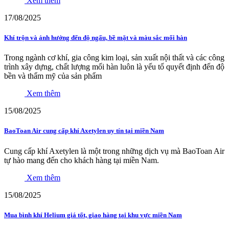
Xem thêm
17/08/2025
Khí trộn và ảnh hưởng đến độ ngấu, bề mặt và màu sắc mối hàn
Trong ngành cơ khí, gia công kim loại, sản xuất nội thất và các công
trình xây dựng, chất lượng mối hàn luôn là yếu tố quyết định đến độ
bền và thẩm mỹ của sản phẩm
Xem thêm
15/08/2025
BaoToan Air cung cấp khí Axetylen uy tín tại miền Nam
Cung cấp khí Axetylen là một trong những dịch vụ mà BaoToan Air
tự hào mang đến cho khách hàng tại miền Nam.
Xem thêm
15/08/2025
Mua bình khí Helium giá tốt, giao hàng tại khu vực miền Nam