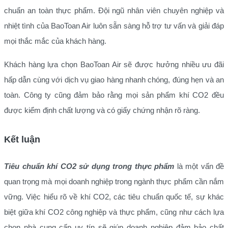
chuẩn an toàn thực phẩm. Đội ngũ nhân viên chuyên nghiệp và
nhiệt tình của BaoToan Air luôn sẵn sàng hỗ trợ tư vấn và giải đáp
mọi thắc mắc của khách hàng.
Khách hàng lựa chọn BaoToan Air sẽ được hưởng nhiều ưu đãi
hấp dẫn cùng với dịch vụ giao hàng nhanh chóng, đúng hẹn và an
toàn. Công ty cũng đảm bảo rằng mọi sản phẩm khí CO2 đều
được kiểm định chất lượng và có giấy chứng nhận rõ ràng.
Kết luận
Tiêu chuẩn khí CO2 sử dụng trong thực phẩm
là một vấn đề
quan trọng mà mọi doanh nghiệp trong ngành thực phẩm cần nắm
vững. Việc hiểu rõ về khí CO2, các tiêu chuẩn quốc tế, sự khác
biệt giữa khí CO2 công nghiệp và thực phẩm, cũng như cách lựa
chọn nhà cung cấp uy tín sẽ giúp doanh nghiệp đảm bảo chất