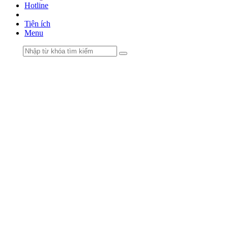
Hotline
Tiện ích
Menu