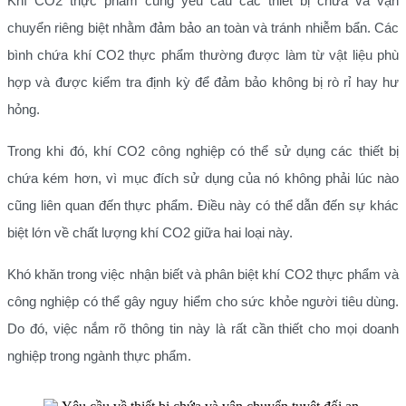
Khí CO2 thực phẩm cũng yêu cầu các thiết bị chứa và vận
chuyển riêng biệt nhằm đảm bảo an toàn và tránh nhiễm bẩn. Các
bình chứa khí CO2 thực phẩm thường được làm từ vật liệu phù
hợp và được kiểm tra định kỳ để đảm bảo không bị rò rỉ hay hư
hỏng.
Trong khi đó, khí CO2 công nghiệp có thể sử dụng các thiết bị
chứa kém hơn, vì mục đích sử dụng của nó không phải lúc nào
cũng liên quan đến thực phẩm. Điều này có thể dẫn đến sự khác
biệt lớn về chất lượng khí CO2 giữa hai loại này.
Khó khăn trong việc nhận biết và phân biệt khí CO2 thực phẩm và
công nghiệp có thể gây nguy hiểm cho sức khỏe người tiêu dùng.
Do đó, việc nắm rõ thông tin này là rất cần thiết cho mọi doanh
nghiệp trong ngành thực phẩm.