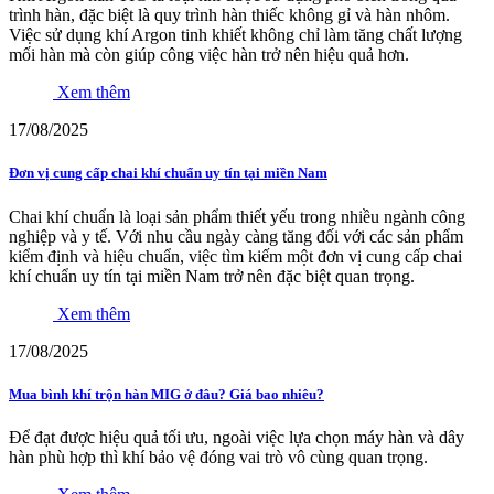
trình hàn, đặc biệt là quy trình hàn thiếc không gỉ và hàn nhôm.
Việc sử dụng khí Argon tinh khiết không chỉ làm tăng chất lượng
mối hàn mà còn giúp công việc hàn trở nên hiệu quả hơn.
Xem thêm
17/08/2025
Đơn vị cung cấp chai khí chuẩn uy tín tại miền Nam
Chai khí chuẩn là loại sản phẩm thiết yếu trong nhiều ngành công
nghiệp và y tế. Với nhu cầu ngày càng tăng đối với các sản phẩm
kiểm định và hiệu chuẩn, việc tìm kiếm một đơn vị cung cấp chai
khí chuẩn uy tín tại miền Nam trở nên đặc biệt quan trọng.
Xem thêm
17/08/2025
Mua bình khí trộn hàn MIG ở đâu? Giá bao nhiêu?
Để đạt được hiệu quả tối ưu, ngoài việc lựa chọn máy hàn và dây
hàn phù hợp thì khí bảo vệ đóng vai trò vô cùng quan trọng.