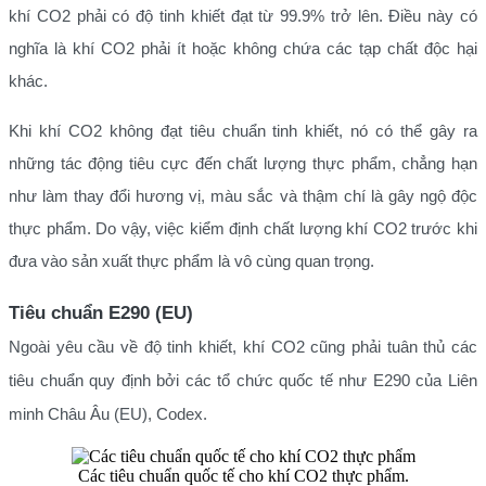
khí CO2 phải có độ tinh khiết đạt từ 99.9% trở lên. Điều này có
nghĩa là khí CO2 phải ít hoặc không chứa các tạp chất độc hại
khác.
Khi khí CO2 không đạt tiêu chuẩn tinh khiết, nó có thể gây ra
những tác động tiêu cực đến chất lượng thực phẩm, chẳng hạn
như làm thay đổi hương vị, màu sắc và thậm chí là gây ngộ độc
thực phẩm. Do vậy, việc kiểm định chất lượng khí CO2 trước khi
đưa vào sản xuất thực phẩm là vô cùng quan trọng.
Tiêu chuẩn E290 (EU)
Ngoài yêu cầu về độ tinh khiết, khí CO2 cũng phải tuân thủ các
tiêu chuẩn quy định bởi các tổ chức quốc tế như E290 của Liên
minh Châu Âu (EU), Codex.
Các tiêu chuẩn quốc tế cho khí CO2 thực phẩm.