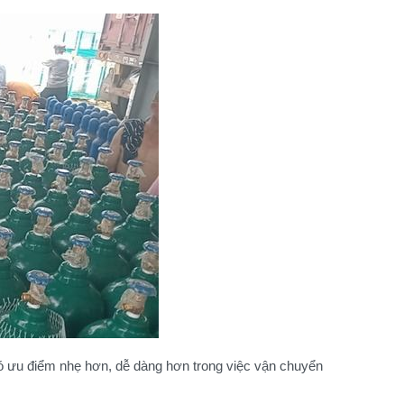
có ưu điểm nhẹ hơn, dễ dàng hơn trong việc vận chuyển