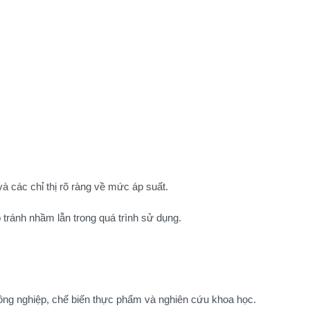
à các chỉ thị rõ ràng về mức áp suất.
 tránh nhầm lẫn trong quá trình sử dụng.
ông nghiệp, chế biến thực phẩm và nghiên cứu khoa học.