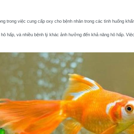
trọng trong việc cung cấp oxy cho bệnh nhân trong các tình huống khẩ
hô hấp, và nhiều bệnh lý khác ảnh hưởng đến khả năng hô hấp. Việc 