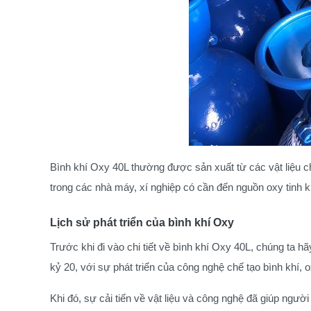
Bình khí Oxy 40L thường được sản xuất từ các vật liệu c
trong các nhà máy, xí nghiệp có cần đến nguồn oxy tinh kh
Lịch sử phát triển của bình khí Oxy
Trước khi đi vào chi tiết về bình khí Oxy 40L, chúng ta hã
kỷ 20, với sự phát triển của công nghệ chế tạo bình khí,
Khi đó, sự cải tiến về vật liệu và công nghệ đã giúp ngườ