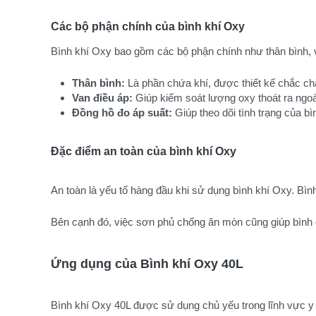
Các bộ phận chính của bình khí Oxy
Bình khí Oxy bao gồm các bộ phận chính như thân bình, v
Thân bình:
 Là phần chứa khí, được thiết kế chắc ch
Van điều áp:
 Giúp kiểm soát lượng oxy thoát ra ngo
Đồng hồ đo áp suất:
 Giúp theo dõi tình trạng của b
Đặc điểm an toàn của bình khí Oxy
An toàn là yếu tố hàng đầu khi sử dụng bình khí Oxy. Bìn
Bên cạnh đó, việc sơn phủ chống ăn mòn cũng giúp bình gi
Ứng dụng của Bình khí Oxy 40L
Bình khí Oxy 40L được sử dụng chủ yếu trong lĩnh vực y