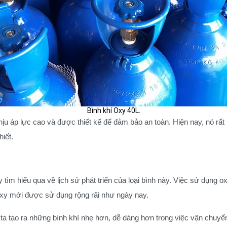
Bình khí Oxy 40L.
hịu áp lực cao và được thiết kế để đảm bảo an toàn. Hiện nay, nó rấ
iết.
y tìm hiểu qua về lịch sử phát triển của loại bình này. Việc sử dụng o
 oxy mới được sử dụng rộng rãi như ngày nay.
i ta tạo ra những bình khí nhẹ hơn, dễ dàng hơn trong việc vận chuyể