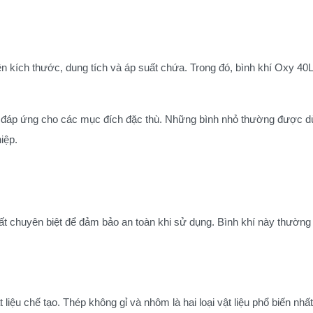
ên kích thước, dung tích và áp suất chứa. Trong đó, bình khí Oxy 40L
, đáp ứng cho các mục đích đặc thù. Những bình nhỏ thường được dùn
iệp.
t chuyên biệt để đảm bảo an toàn khi sử dụng. Bình khí này thường
 liệu chế tạo. Thép không gỉ và nhôm là hai loại vật liệu phổ biến nh