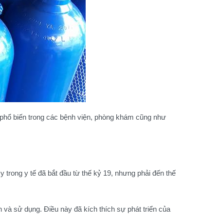
t phổ biến trong các bệnh viện, phòng khám cũng như
xy trong y tế đã bắt đầu từ thế kỷ 19, nhưng phải đến thế
n và sử dụng. Điều này đã kích thích sự phát triển của