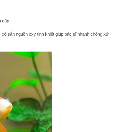
n cấp.
có sẵn nguồn oxy tinh khiết giúp bác sĩ nhanh chóng xử