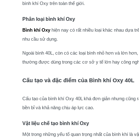
bình khí Oxy trên toàn thế giới.
Phân loại bình khí Oxy
Bình khí Oxy
hiện nay có rất nhiều loại khác nhau dựa tr
nhu cầu sử dụng.
Ngoài bình 40L, còn có các loại bình nhỏ hơn và lớn hơn
thường được dùng trong các cơ sở y tế lớn hay công ngh
Cấu tạo và đặc điểm của Bình khí Oxy 40L
Cấu tạo của bình khí Oxy 40L khá đơn giản nhưng cũng rấ
bền bỉ và khả năng chịu áp lực cao.
Vật liệu chế tạo bình khí Oxy
Một trong những yếu tố quan trọng nhất của bình khí là vật