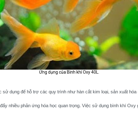
Ứng dụng của Bình khí Oxy 40L.
sử dụng để hỗ trợ các quy trình như hàn cắt kim loại, sản xuất hóa 
 đẩy nhiều phản ứng hóa học quan trọng. Việc sử dụng bình khí Oxy g