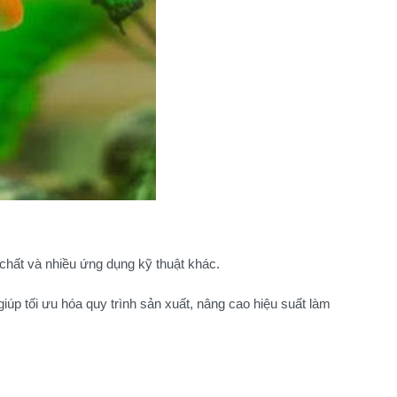
chất và nhiều ứng dụng kỹ thuật khác.
iúp tối ưu hóa quy trình sản xuất, nâng cao hiệu suất làm