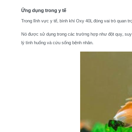
Ứng dụng trong y tế
Trong lĩnh vực y tế, bình khí Oxy 40L đóng vai trò quan 
Nó được sử dụng trong các trường hợp như đột quỵ, suy 
lý tình huống và cứu sống bệnh nhân.