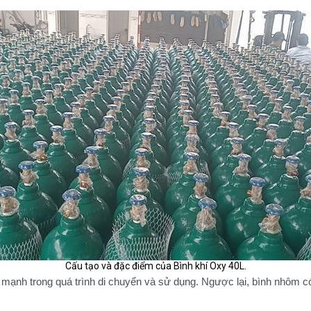
Cấu tạo và đặc điểm của Bình khí Oxy 40L.
 mạnh trong quá trình di chuyển và sử dụng. Ngược lại, bình nhôm 