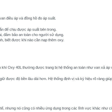
an điều áp và đồng hồ đo áp suất.
ắn để chịu được áp suất bên trong.
ài, đảm bảo an toàn cho người sử dụng.
ình, biết được khi nào cần nạp thêm oxy.
h khí Oxy 40L thường được trang bị hệ thống an toàn như van xả áp v
ữ được độ bền lâu dài hơn. Hệ thống định vị và ký hiệu rõ ràng giúp
 tế, nhưng nó cũng có nhiều ứng dụng trong các lĩnh vực khác như c