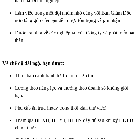
đầu của Doanh nghiệp
Làm việc trong một đội nhóm nhỏ cùng với Ban Giám Đốc,
nơi đóng góp của bạn đều được tôn trọng và ghi nhận
Được training về các nghiệp vụ của Công ty và phát triển bản
thân
Về chế độ đãi ngộ, bạn được:
Thu nhập cạnh tranh từ 15 triệu – 25 triệu
Lương theo năng lực và thưởng theo doanh số không giới
hạn.
Phụ cấp ăn trưa (ngay trong thời gian thử việc)
Tham gia BHXH, BHYT, BHTN đầy đủ sau khi ký HĐLĐ
chính thức