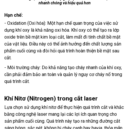
nhanh chóng và hiệu quả hơn
Hạn chế:
- Oxidation (Oxi hóa): Một hạn chế quan trọng của việc sử
dụng khí oxy là khả năng oxi hóa. Khí oxy có thể tạo ra lớp
oxide trên bề mặt kim loại cắt, làm mất đi tính chất bề mặt
của vật liệu. Điều này có thể ảnh hưởng đến chất lượng sản
phẩm cuối cùng và đòi hỏi quá trình hoàn thiện bề mặt sau
cắt.
- Môi trường cháy: Do khả năng tạo cháy nhanh của khí oxy,
cần phải đảm bảo an toàn và quản lý nguy cơ cháy nổ trong
quá trình cắt.
Khí Nitơ (Nitrogen) trong cắt laser
Lựa chọn sử dụng khí nitơ để thực hiện quá trình cắt và khắc
bằng công nghệ laser mang lại các lợi ích quan trọng cho
sản phẩm cuối cùng. Quá trình này tạo ra những đường cắt
sáng bóng, sắc nét, không bị cháy cạnh hay bavia, thỏa mãn