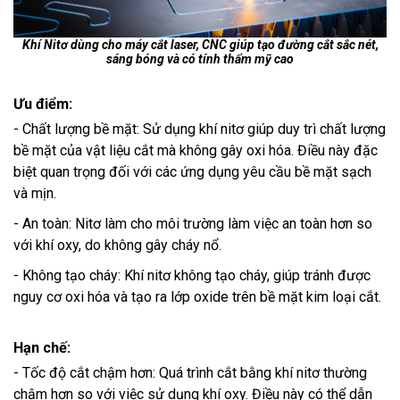
Khí Nitơ dùng cho máy cắt laser, CNC giúp tạo đường cắt sắc nét,
sáng bóng và có tính thẩm mỹ cao
Ưu điểm:
- Chất lượng bề mặt: Sử dụng khí nitơ giúp duy trì chất lượng
bề mặt của vật liệu cắt mà không gây oxi hóa. Điều này đặc
biệt quan trọng đối với các ứng dụng yêu cầu bề mặt sạch
và mịn.
- An toàn: Nitơ làm cho môi trường làm việc an toàn hơn so
với khí oxy, do không gây cháy nổ.
- Không tạo cháy: Khí nitơ không tạo cháy, giúp tránh được
nguy cơ oxi hóa và tạo ra lớp oxide trên bề mặt kim loại cắt.
Hạn chế:
- Tốc độ cắt chậm hơn: Quá trình cắt bằng khí nitơ thường
chậm hơn so với việc sử dụng khí oxy. Điều này có thể dẫn