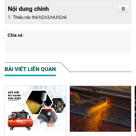
Nội dung chính
Thiếu các thẻ h2,h3,h4,h5,h6
Chia sẻ:
BÀI VIẾT LIÊN QUAN