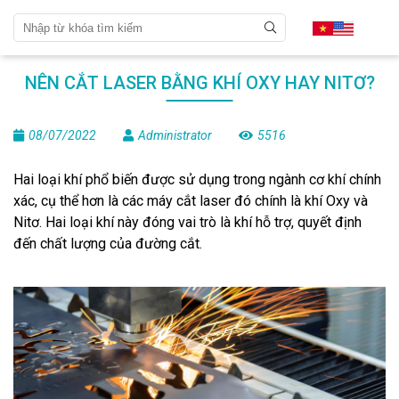
NÊN CẮT LASER BẰNG KHÍ OXY HAY NITƠ?
08/07/2022
Administrator
5516
Hai loại khí phổ biến được sử dụng trong ngành cơ khí chính
xác, cụ thể hơn là các máy cắt laser đó chính là khí Oxy và
Nitơ. Hai loại khí này đóng vai trò là khí hỗ trợ, quyết định
đến chất lượng của đường cắt.