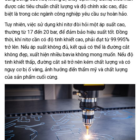
được các tiêu chuẩn chất lượng và độ chính xác cao, đặc
biệt là trong các ngành công nghiệp yêu cầu sự hoàn hảo.
Tuy nhiên, việc sử dụng khí nitơ đòi hỏi một áp suất cao,
thường từ 17 đến 20 bar, để đảm bảo hiệu suất tốt. Đồng
thời, khí nitơ cần có độ tinh khiết cao, phải đạt từ 99.995%
trở lên. Nếu áp suất không đủ, kết quả có thể là đường cắt
không đẹp, xuất hiện nhiều bavia không mong muốn. Nếu độ
tinh khiết thấp, đường cắt sẽ trở nên kém chất lượng và có
nguy cơ bị ố vàng, ảnh hưởng đến thẩm mỹ và chất lượng
của sản phẩm cuối cùng.