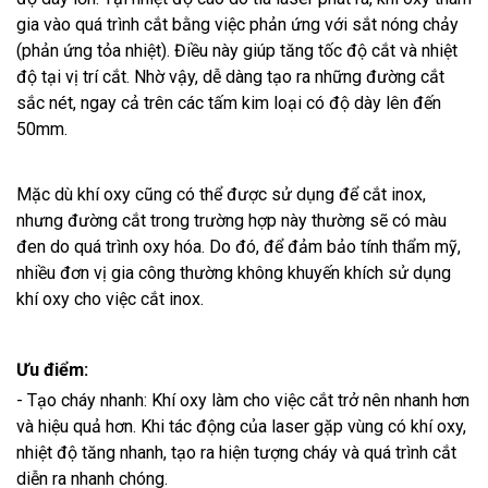
gia vào quá trình cắt bằng việc phản ứng với sắt nóng chảy
(phản ứng tỏa nhiệt). Điều này giúp tăng tốc độ cắt và nhiệt
độ tại vị trí cắt. Nhờ vậy, dễ dàng tạo ra những đường cắt
sắc nét, ngay cả trên các tấm kim loại có độ dày lên đến
50mm.
Mặc dù khí oxy cũng có thể được sử dụng để cắt inox,
nhưng đường cắt trong trường hợp này thường sẽ có màu
đen do quá trình oxy hóa. Do đó, để đảm bảo tính thẩm mỹ,
nhiều đơn vị gia công thường không khuyến khích sử dụng
khí oxy cho việc cắt inox.
Ưu điểm:
- Tạo cháy nhanh: Khí oxy làm cho việc cắt trở nên nhanh hơn
và hiệu quả hơn. Khi tác động của laser gặp vùng có khí oxy,
nhiệt độ tăng nhanh, tạo ra hiện tượng cháy và quá trình cắt
diễn ra nhanh chóng.