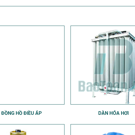
ĐỒNG HỒ ĐIỀU ÁP
DÀN HÓA HƠI