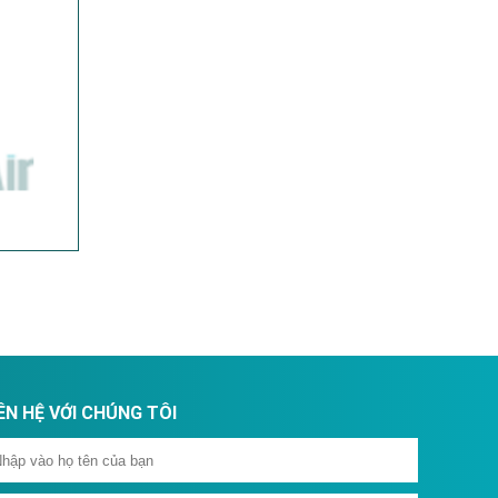
ÊN HỆ VỚI CHÚNG TÔI