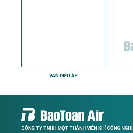
VAN ĐIỀU ÁP
CÔNG TY TNHH MỘT THÀNH VIÊN KHÍ CÔNG NGH