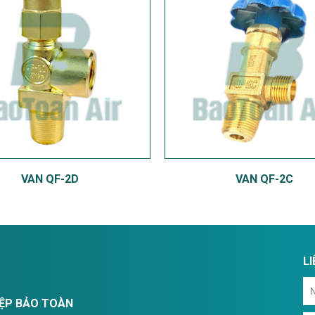
VAN QF-2D
VAN QF-2C
LI
IỆP BẢO TOÀN