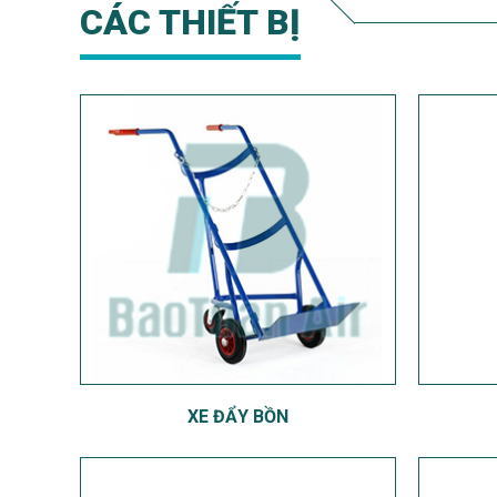
CÁC THIẾT BỊ
XE ĐẨY BỒN