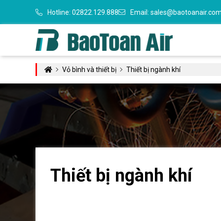
Hotline:
02822.129.888
Email:
sales@baotoanair.co
Vỏ bình và thiết bị
Thiết bị ngành khí
Thiết bị ngành khí