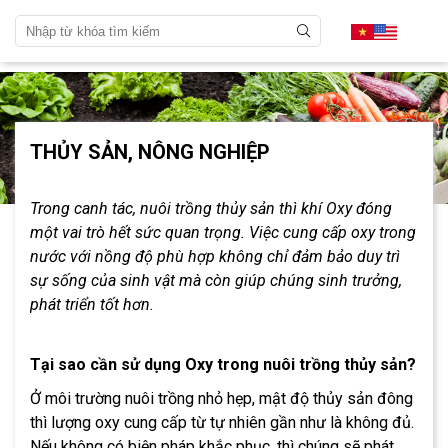
THỦY SẢN, NÔNG NGHIỆP
Trong canh tác, nuôi trồng thủy sản thì khí Oxy đóng
một vai trò hết sức quan trọng. Việc cung cấp oxy trong
nước với nồng độ phù hợp không chỉ đảm bảo duy trì
sự sống của sinh vật mà còn giúp chúng sinh trưởng,
phát triển tốt hơn.
Tại sao cần sử dụng Oxy trong nuôi trồng thủy sản?
Ở môi trường nuôi trồng nhỏ hẹp, mật độ thủy sản đông
thì lượng oxy cung cấp từ tự nhiên gần như là không đủ.
Nếu không có biện pháp khắc phục, thì chúng sẽ phát