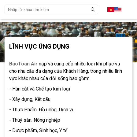
LĨNH VỰC ỨNG DỤNG
BaoToan Air
nạp và cung cấp nhiều loại khí phục vụ
cho nhu cầu đa dạng của Khách Hàng, trong nhiều lĩnh
vực khác nhau của đời sống bao gồm:
- Hàn cắt và Chế tạo kim loại
- Xây dựng, Kết cấu
- Thực Phẩm, Đồ uống, Dịch vụ
- Thuỷ sản, Nông nghiệp
- Dược phẩm, Sinh học, Y tế